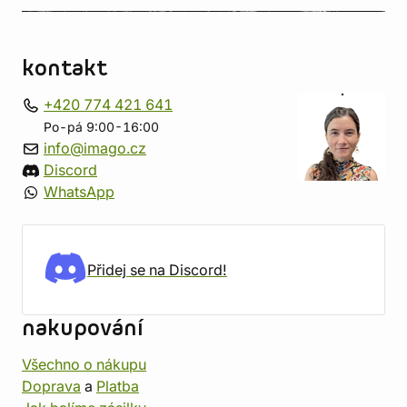
kontakt
+420 774 421 641
Po-pá 9:00-16:00
info@imago.cz
Discord
WhatsApp
Přidej se na Discord!
nakupování
Všechno o nákupu
Doprava
a
Platba