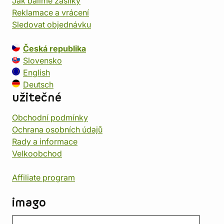
Jak balíme zásilky
Reklamace a vrácení
Sledovat objednávku
Česká republika
Slovensko
English
Deutsch
užitečné
Obchodní podmínky
Ochrana osobních údajů
Rady a informace
Velkoobchod
Affiliate program
imago
Kontakt