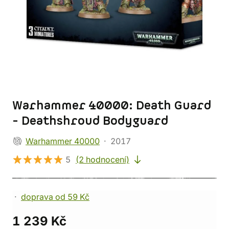
Warhammer 40000: Death Guard
- Deathshroud Bodyguard
Warhammer 40000
2017
5
(2 hodnocení)
doprava od 59 Kč
1 239 Kč