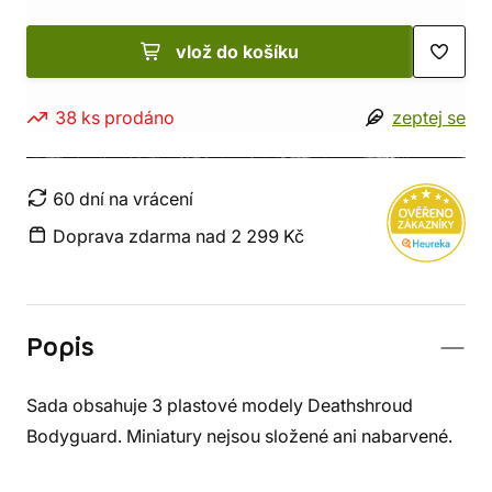
vlož do košíku
38 ks prodáno
zeptej se
60 dní na vrácení
Doprava zdarma nad 2 299 Kč
Popis
Sada obsahuje 3 plastové modely Deathshroud
Bodyguard. Miniatury nejsou složené ani nabarvené.