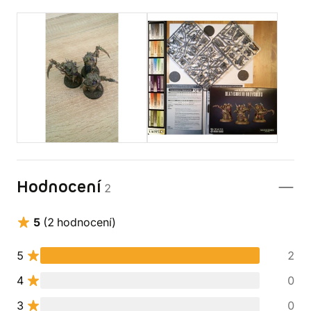
Hodnocení
2
5
(2 hodnocení)
5
2
4
0
3
0