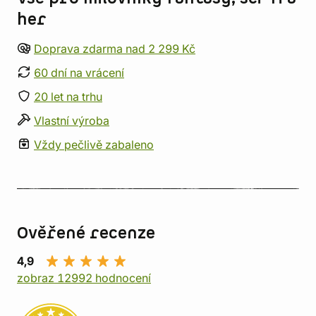
her
Doprava zdarma nad 2 299 Kč
60 dní na vrácení
20 let na trhu
Vlastní výroba
Vždy pečlivě zabaleno
Ověřené recenze
4,9
zobraz 12992 hodnocení