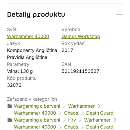
Detaily produktu
Svět
Výrobce
Warhammer 40000
Games Workshop
Jazyk
Rok vydání
Komponenty Angličtina
2017
Pravidla Angličtina
Parametry
EAN
Váha: 130 g
5011921153527
Kód produktu
32072
Zařazeno v kategoriích
Wargaming a barvení
Warhammer
Warhammer 40000
Chaos
Death Guard
Wargaming a barvení
Hry
Warhammer
Warhammer 40000
Chaos
Death Guard