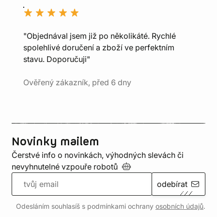
"Objednával jsem již po několikáté. Rychlé
spolehlivé doručení a zboží ve perfektním
stavu. Doporučuji"
Ověřený zákazník, před 6 dny
Novinky mailem
Čerstvé info o novinkách, výhodných slevách či
nevyhnutelné vzpouře
robotů
odebírat
Odesláním souhlasíš s podmínkami ochrany
osobních údajů
.