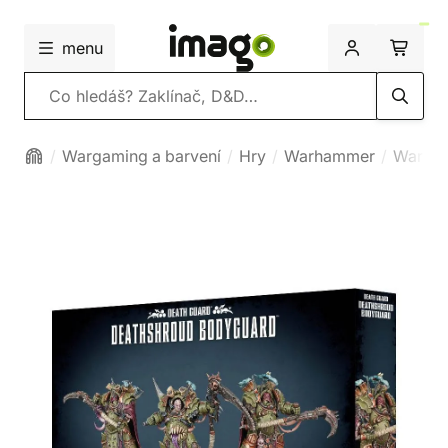
menu
Vyhledávání
Wargaming a barvení
Hry
Warhammer
Warha