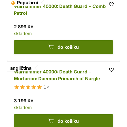
Populární
Warhammer 40000: Death Guard - Combat
Patrol
2 899 Kč
skladem
do košíku
angličtina
Warhammer 40000: Death Guard -
Mortarion: Daemon Primarch of Nurgle
1×
3 199 Kč
skladem
do košíku