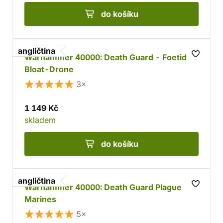
do košíku
angličtina
Warhammer 40000: Death Guard - Foetid
Bloat-Drone
3×
1 149 Kč
skladem
do košíku
angličtina
Warhammer 40000: Death Guard Plague
Marines
5×