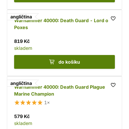
angličtina
Warhammer 40000: Death Guard - Lord of
Poxes
819 Kč
skladem
do košíku
angličtina
Warhammer 40000: Death Guard Plague
Marine Champion
1×
579 Kč
skladem