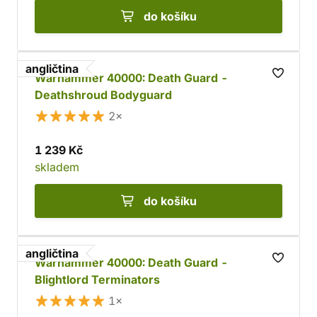
do košíku
angličtina
Warhammer 40000: Death Guard -
Deathshroud Bodyguard
2×
1 239 Kč
skladem
do košíku
angličtina
Warhammer 40000: Death Guard -
Blightlord Terminators
1×