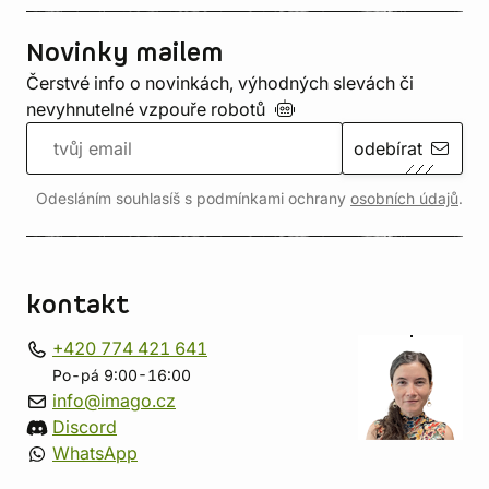
Novinky mailem
Čerstvé info o novinkách, výhodných slevách či
nevyhnutelné vzpouře
robotů
odebírat
Odesláním souhlasíš s podmínkami ochrany
osobních údajů
.
kontakt
+420 774 421 641
Po-pá 9:00-16:00
info@imago.cz
Discord
WhatsApp