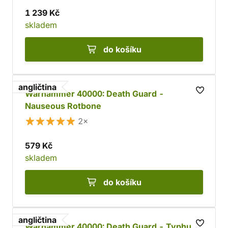
1 239 Kč
skladem
do košíku
angličtina
Warhammer 40000: Death Guard -
Nauseous Rotbone
2×
579 Kč
skladem
do košíku
angličtina
Warhammer 40000: Death Guard - Typhus: