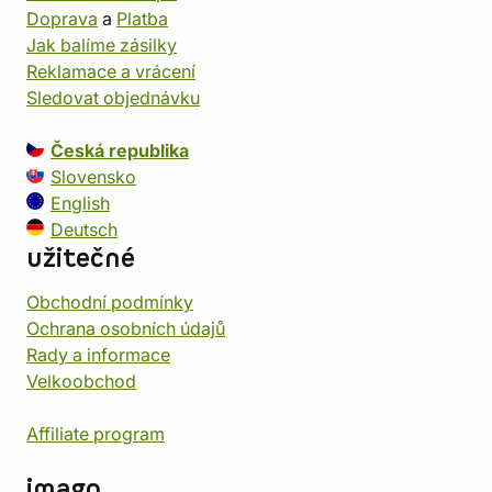
Doprava
a
Platba
Jak balíme zásilky
Reklamace a vrácení
Sledovat objednávku
Česká republika
Slovensko
English
Deutsch
užitečné
Obchodní podmínky
Ochrana osobních údajů
Rady a informace
Velkoobchod
Affiliate program
imago