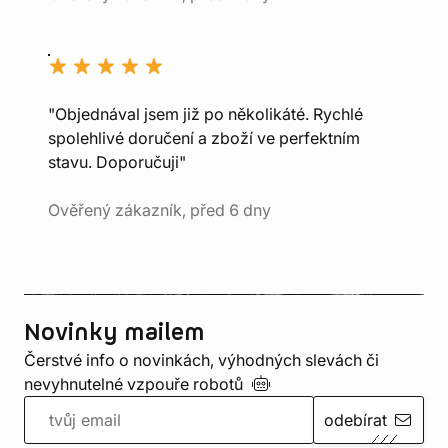
"Objednával jsem již po několikáté. Rychlé
spolehlivé doručení a zboží ve perfektním
stavu. Doporučuji"
Ověřený zákazník, před 6 dny
Novinky mailem
Čerstvé info o novinkách, výhodných slevách či
nevyhnutelné vzpouře
robotů
odebírat