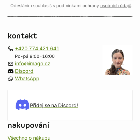
Odesláním souhlasíš s podmínkami ochrany
osobních údajů
.
kontakt
+420 774 421 641
Po-pá 9:00-16:00
info@imago.cz
Discord
WhatsApp
Přidej se na Discord!
nakupování
Všechno o nákupu