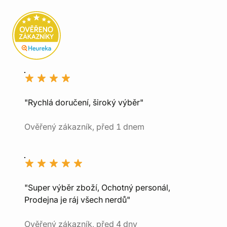
"Rychlá doručení, široký výběr"
Ověřený zákazník, před 1 dnem
"Super výběr zboží, Ochotný personál,
Prodejna je ráj všech nerdů"
Ověřený zákazník, před 4 dny