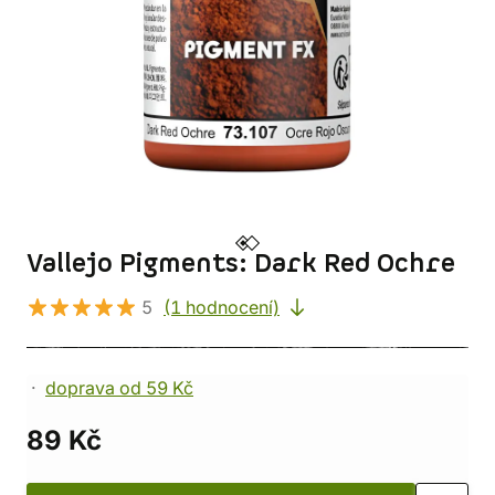
Vallejo Pigments: Dark Red Ochre
5
(1 hodnocení)
doprava od 59 Kč
89 Kč