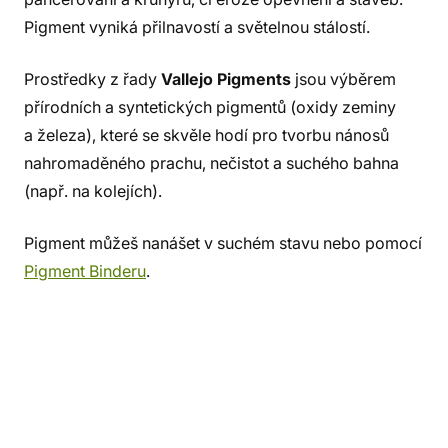
Pigment vyniká přilnavostí a světelnou stálostí.
Prostředky z řady
Vallejo Pigments
jsou výběrem
přírodních a syntetických pigmentů (oxidy zeminy
a železa), které se skvěle hodí pro tvorbu nánosů
nahromaděného prachu, nečistot a suchého bahna
(např. na kolejích).
Pigment můžeš nanášet v suchém stavu nebo pomocí
Pigment Binderu
.