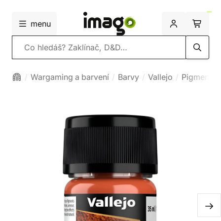
menu
Vyhledávání
Wargaming a barvení
Barvy
Vallejo
Pigment