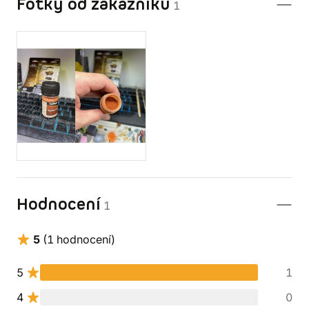
Fotky od zákazníků
1
Hodnocení
1
5
(1 hodnocení)
5
1
4
0