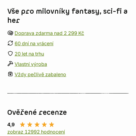
Vše pro milovníky fantasy, sci-fi a
her
Doprava zdarma nad 2 299 Kč
60 dní na vrácení
20 let na trhu
Vlastní výroba
Vždy pečlivě zabaleno
Ověřené recenze
4,9
zobraz 12992 hodnocení