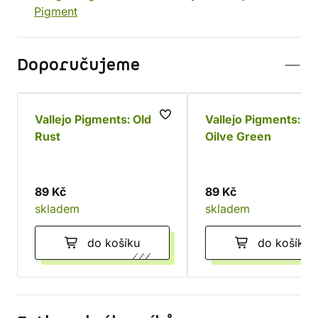
Pigment
Doporučujeme
Vallejo Pigments: Old
Vallejo Pigments: F
Rust
Oilve Green
89 Kč
89 Kč
skladem
skladem
do košíku
do košíku