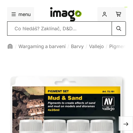
menu
Vyhledávání
Wargaming a barvení
Barvy
Vallejo
Pigment