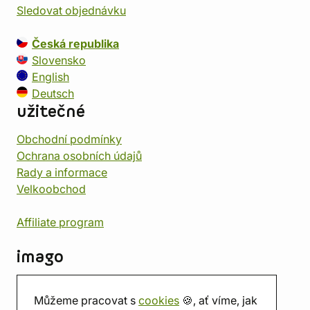
Sledovat objednávku
Česká republika
Slovensko
English
Deutsch
užitečné
Obchodní podmínky
Ochrana osobních údajů
Rady a informace
Velkoobchod
Affiliate program
imago
Kontakt
Můžeme pracovat s
cookies
🍪, ať víme, jak
Prodejna