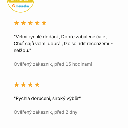
"Velmi rychlé dodání., Dobře zabalené čaje.,
Chuť čajů velmi dobrá , lze se řídit recenzemi -
nelžou."
Ověřený zákazník, před 15 hodinami
"Rychlá doručení, široký výběr"
Ověřený zákazník, před 2 dny