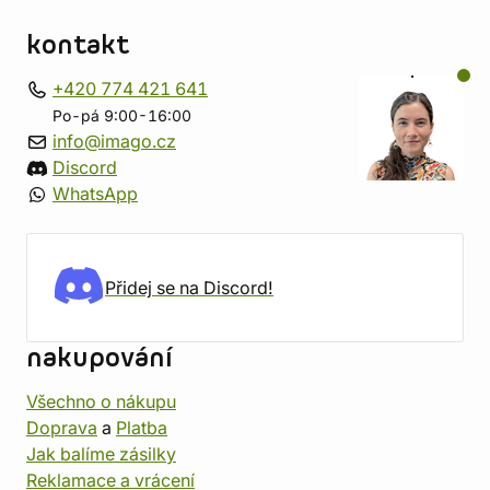
kontakt
+420 774 421 641
Po-pá 9:00-16:00
info@imago.cz
Discord
WhatsApp
Přidej se na Discord!
nakupování
Všechno o nákupu
Doprava
a
Platba
Jak balíme zásilky
Reklamace a vrácení