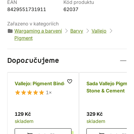
EAN
Kód produktu
8429551731911
62037
Zařazeno v kategoriích
Wargaming a barvení
Barvy
Vallejo
Pigment
Doporučujeme
Vallejo: Pigment Binder
Sada Vallejo Pigmen
Stone & Cement
1×
129 Kč
329 Kč
skladem
skladem