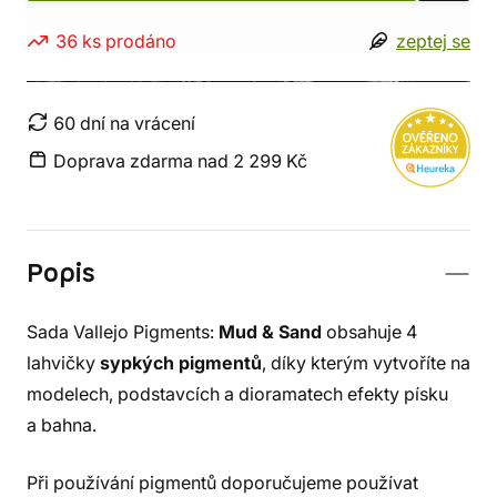
36 ks prodáno
zeptej se
60 dní na vrácení
Doprava zdarma nad 2 299 Kč
Popis
Sada Vallejo Pigments:
Mud & Sand
obsahuje 4
lahvičky
sypkých pigmentů
, díky kterým vytvoříte na
modelech, podstavcích a dioramatech efekty písku
a bahna.
Při používání pigmentů doporučujeme používat