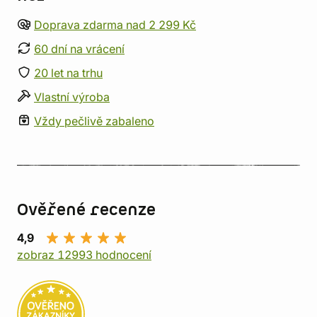
Doprava zdarma nad 2 299 Kč
60 dní na vrácení
20 let na trhu
Vlastní výroba
Vždy pečlivě zabaleno
Ověřené recenze
4,9
zobraz 12993 hodnocení