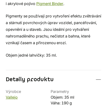
i akrylové pojivo
Pigment Binder
.
Pigmenty se používají pro vytvoření efektu zvětrávání
a stárnutí povrchových úprav vozidel, pancéřování,
opevnění a u staveb. Jsou ideální pro vytváření
nahromaděného prachu, nečistot a bahna, které
vznikají časem a přirozenou erozí.
Objem jedné lahvičky: 35 ml.
Detaily produktu
Výrobce
Parametry
Vallejo
Objem: 35 ml
Váha: 190 g