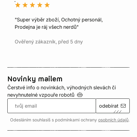
"Super výběr zboží, Ochotný personál,
Prodejna je ráj všech nerdů"
Ověřený zákazník, před 5 dny
Novinky mailem
Čerstvé info o novinkách, výhodných slevách či
nevyhnutelné vzpouře
robotů
odebírat
Odesláním souhlasíš s podmínkami ochrany
osobních údajů
.