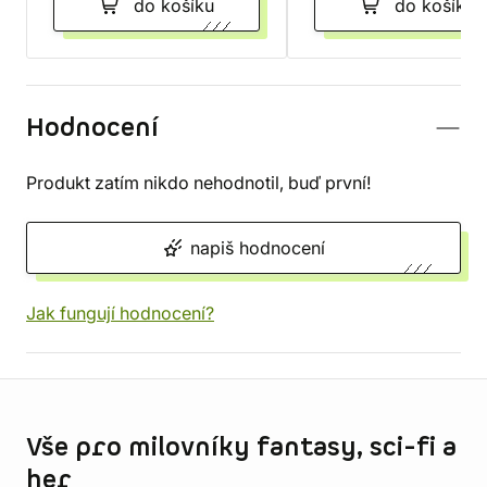
do košíku
do košíku
Hodnocení
Produkt zatím nikdo nehodnotil, buď první!
napiš hodnocení
Jak fungují hodnocení?
Informace o obchodu
Vše pro milovníky fantasy, sci-fi a
her