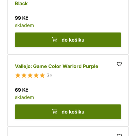
Black
99 Kč
skladem
do košíku
Vallejo: Game Color Warlord Purple
3×
69 Kč
skladem
do košíku