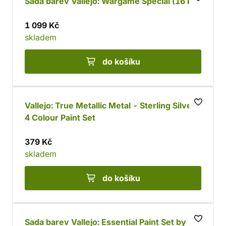
Sada barev Vallejo: Wargame Special (16 ks)
1 099 Kč
skladem
do košíku
Vallejo: True Metallic Metal - Sterling Silver
4 Colour Paint Set
379 Kč
skladem
do košíku
Sada barev Vallejo: Essential Paint Set by