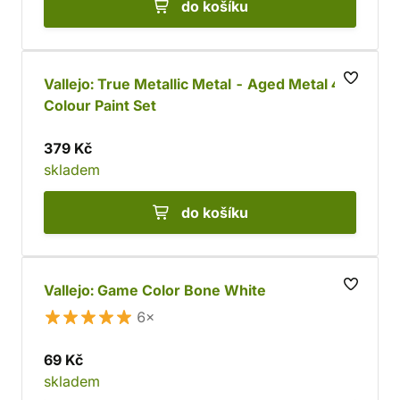
do košíku
Vallejo: True Metallic Metal - Aged Metal 4
Colour Paint Set
379 Kč
skladem
do košíku
Vallejo: Game Color Bone White
6×
69 Kč
skladem