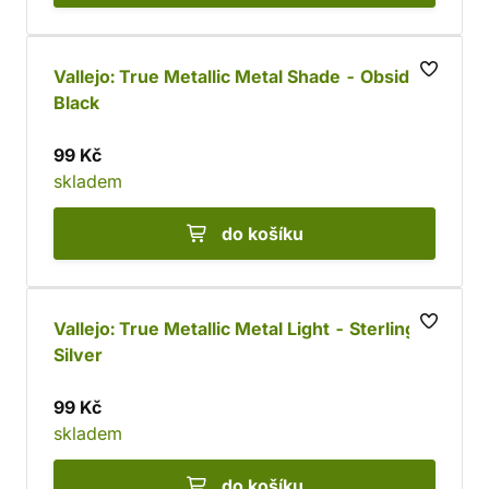
Vallejo: True Metallic Metal Shade - Obsidian
Black
99 Kč
skladem
do košíku
Vallejo: True Metallic Metal Light - Sterling
Silver
99 Kč
skladem
do košíku