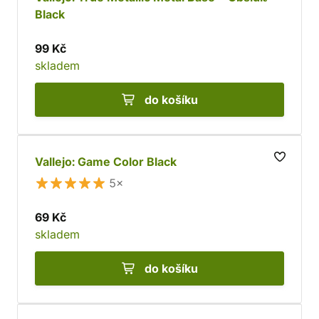
Black
99 Kč
skladem
do košíku
Vallejo: Game Color Black
5×
69 Kč
skladem
do košíku