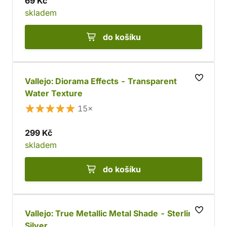
69 Kč
skladem
do košíku
Vallejo: Diorama Effects - Transparent
Water Texture
15×
299 Kč
skladem
do košíku
Vallejo: True Metallic Metal Shade - Sterling
Silver