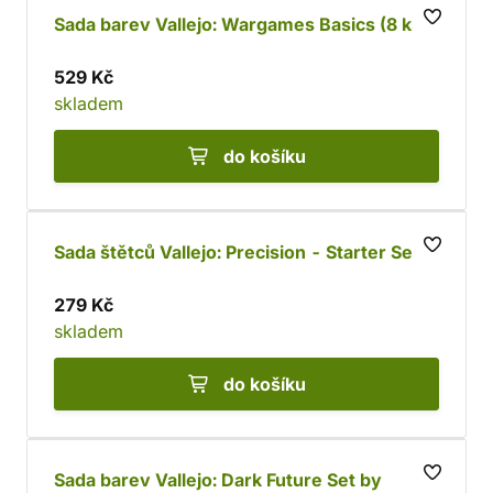
Sada barev Vallejo: Wargames Basics (8 ks)
529 Kč
skladem
do košíku
Sada štětců Vallejo: Precision - Starter Set
279 Kč
skladem
do košíku
Sada barev Vallejo: Dark Future Set by