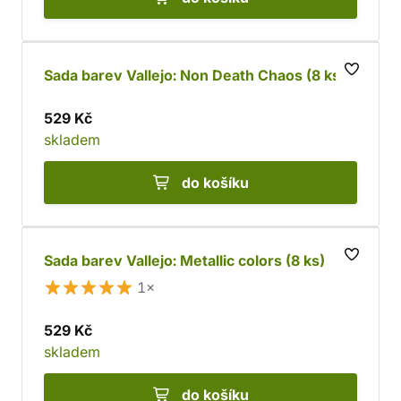
Sada barev Vallejo: Non Death Chaos (8 ks)
529 Kč
skladem
do košíku
Sada barev Vallejo: Metallic colors (8 ks)
1×
529 Kč
skladem
do košíku