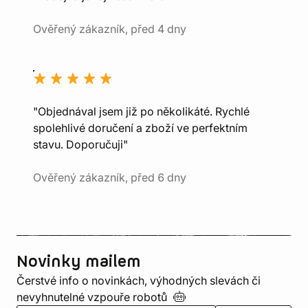
Ověřený zákazník, před 4 dny
"Objednával jsem již po několikáté. Rychlé
spolehlivé doručení a zboží ve perfektním
stavu. Doporučuji"
Ověřený zákazník, před 6 dny
Novinky mailem
Čerstvé info o novinkách, výhodných slevách či
nevyhnutelné vzpouře
robotů