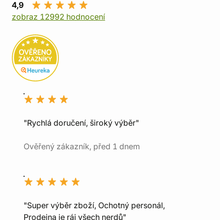
4,9
zobraz 12992 hodnocení
"Rychlá doručení, široký výběr"
Ověřený zákazník, před 1 dnem
"Super výběr zboží, Ochotný personál,
Prodejna je ráj všech nerdů"