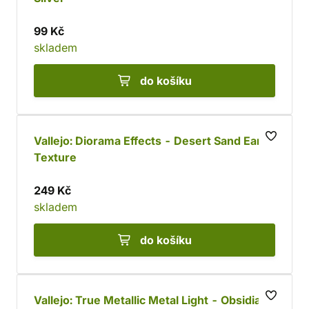
99 Kč
skladem
do košíku
Vallejo: Diorama Effects - Desert Sand Earth
Texture
249 Kč
skladem
do košíku
Vallejo: True Metallic Metal Light - Obsidian