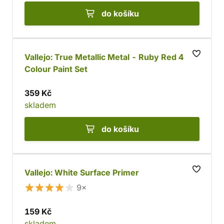
do košíku
Vallejo: True Metallic Metal - Ruby Red 4
Colour Paint Set
359 Kč
skladem
do košíku
Vallejo: White Surface Primer
9×
159 Kč
skladem