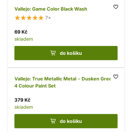
Vallejo: Game Color Black Wash
7×
69 Kč
skladem
do košíku
Vallejo: True Metallic Metal - Dusken Green
4 Colour Paint Set
379 Kč
skladem
do košíku