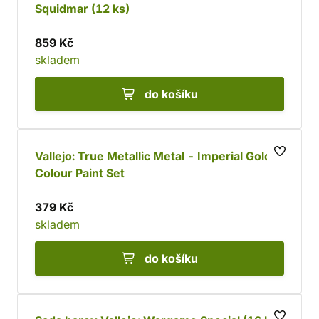
Squidmar (12 ks)
859 Kč
skladem
do košíku
Vallejo: True Metallic Metal - Imperial Gold 4
Colour Paint Set
379 Kč
skladem
do košíku