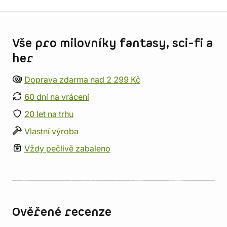
Informace o obchodu
Vše pro milovníky fantasy, sci-fi a
her
Doprava zdarma nad 2 299 Kč
60 dní na vrácení
20 let na trhu
Vlastní výroba
Vždy pečlivě zabaleno
Ověřené recenze