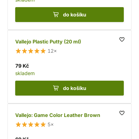
do košíku
Vallejo Plastic Putty (20 ml)
12×
79 Kč
skladem
do košíku
Vallejo: Game Color Leather Brown
5×