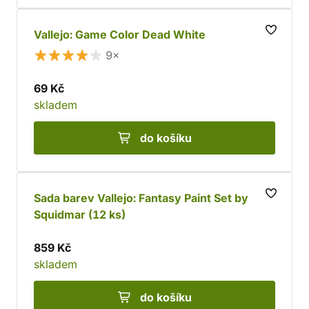
Vallejo: Game Color Dead White
9×
69 Kč
skladem
do košíku
Sada barev Vallejo: Fantasy Paint Set by
Squidmar (12 ks)
859 Kč
skladem
do košíku