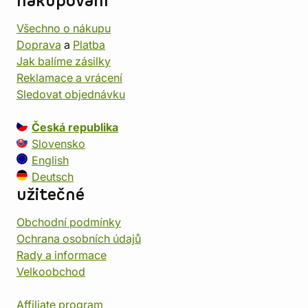
nakupování
Všechno o nákupu
Doprava
a
Platba
Jak balíme zásilky
Reklamace a vrácení
Sledovat objednávku
Česká republika
Slovensko
English
Deutsch
užitečné
Obchodní podmínky
Ochrana osobních údajů
Rady a informace
Velkoobchod
Affiliate program