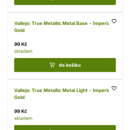
Vallejo: True Metallic Metal Base - Imperial
Gold
99 Kč
skladem
do košíku
Vallejo: True Metallic Metal Light - Imperial
Gold
99 Kč
skladem