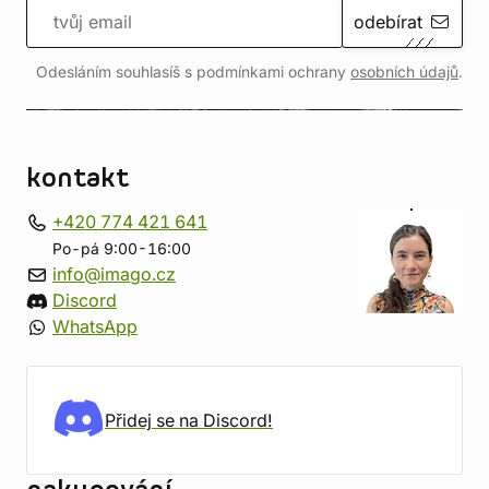
odebírat
Odesláním souhlasíš s podmínkami ochrany
osobních údajů
.
kontakt
+420 774 421 641
Po-pá 9:00-16:00
info@imago.cz
Discord
WhatsApp
Přidej se na Discord!