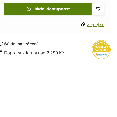
hlídej dostupnost
zeptej se
60 dní na vrácení
Doprava zdarma nad 2 299 Kč