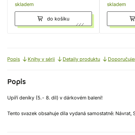
skladem
skladem
do košíku
Popis
Knihy v sérii
Detaily produktu
Doporučuj
Popis
Upíří deníky (5.- 8. díl) v dárkovém balení!
Tento svazek obsahuje díla vydaná samostatně: Návrat, 