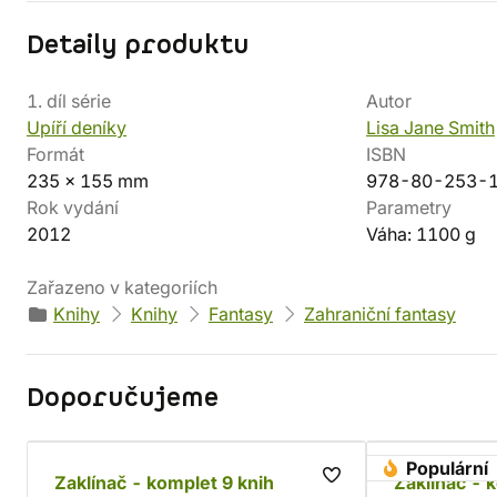
Detaily produktu
1. díl série
Autor
Upíří deníky
Lisa Jane Smith
Formát
ISBN
235 x 155 mm
978-80-253-
Rok vydání
Parametry
2012
Váha: 1100 g
Zařazeno v kategoriích
Knihy
Knihy
Fantasy
Zahraniční fantasy
Doporučujeme
Populární
Zaklínač - komplet 9 knih
Zaklínač - 