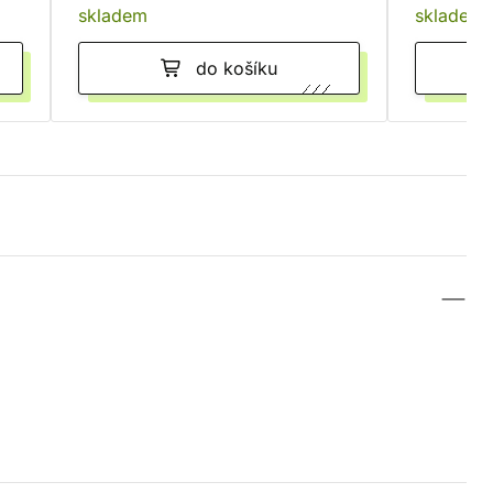
skladem
skladem
do košíku