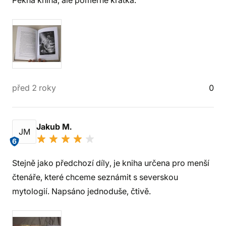
Pekná kniha, ale pomerne krátka.
před 2 roky
0
Jakub M.
JM
6
Stejně jako předchozí díly, je kniha určena pro menší
čtenáře, které chceme seznámit s severskou
mytologií. Napsáno jednoduše, čtivě.