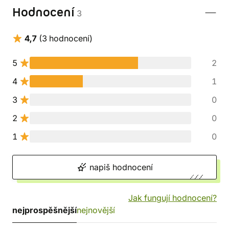
Hodnocení
3
4,7
(3 hodnocení)
5
2
4
1
3
0
2
0
1
0
napiš hodnocení
Jak fungují hodnocení?
nejprospěšnější
nejnovější