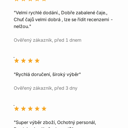
"Velmi rychlé dodání., Dobře zabalené čaje.,
Chuť čajů velmi dobrá , lze se řídit recenzemi -
nelžou."
Ověřený zákazník, před 1 dnem
"Rychlá doručení, široký výběr"
Ověřený zákazník, před 3 dny
"Super výběr zboží, Ochotný personál,