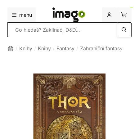
menu
Vyhledávání
Knihy
Knihy
Fantasy
Zahraniční fantasy