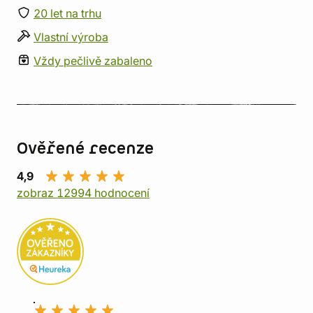
20 let na trhu
Vlastní výroba
Vždy pečlivě zabaleno
Ověřené recenze
4,9
zobraz 12994 hodnocení