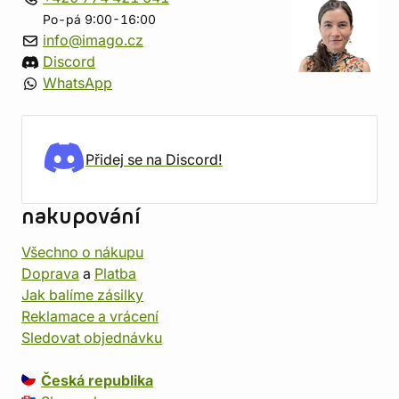
Po-pá 9:00-16:00
info@imago.cz
Discord
WhatsApp
Přidej se na Discord!
nakupování
Všechno o nákupu
Doprava
a
Platba
Jak balíme zásilky
Reklamace a vrácení
Sledovat objednávku
Česká republika