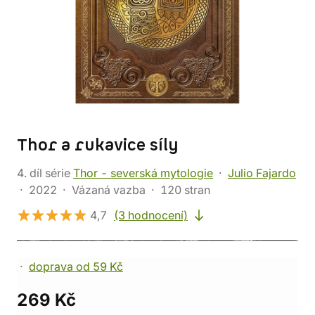
Thor a rukavice síly
4. díl série
Thor - severská mytologie
Julio Fajardo
2022
Vázaná vazba
120 stran
4,7
(3 hodnocení)
doprava od 59 Kč
269 Kč