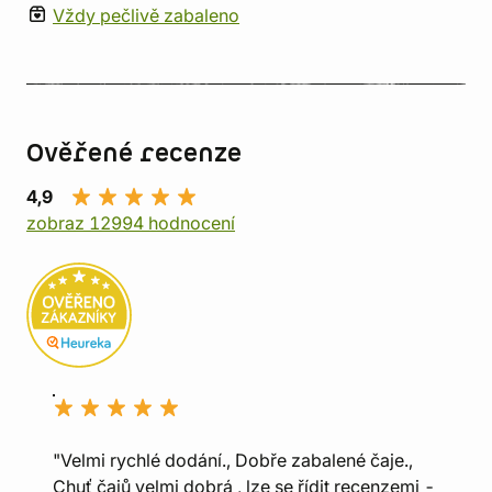
Vždy pečlivě zabaleno
Ověřené recenze
4,9
zobraz 12994 hodnocení
"Velmi rychlé dodání., Dobře zabalené čaje.,
Chuť čajů velmi dobrá , lze se řídit recenzemi -