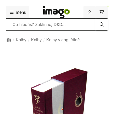
menu
Vyhledávání
Knihy
Knihy
Knihy v angličtině