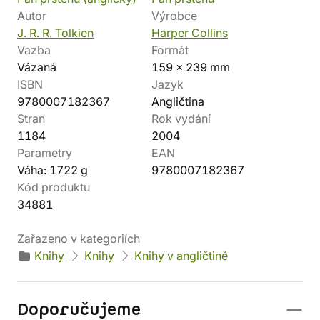
Autor
Výrobce
J. R. R. Tolkien
Harper Collins
Vazba
Formát
Vázaná
159 x 239 mm
ISBN
Jazyk
9780007182367
Angličtina
Stran
Rok vydání
1184
2004
Parametry
EAN
Váha: 1722 g
9780007182367
Kód produktu
34881
Zařazeno v kategoriích
Knihy
Knihy
Knihy v angličtině
Doporučujeme