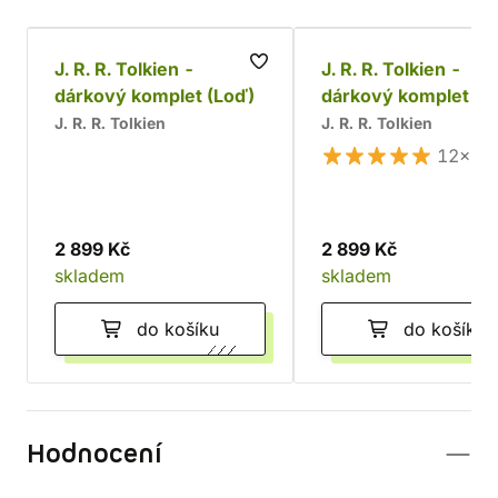
J. R. R. Tolkien -
J. R. R. Tolkien -
dárkový komplet (Loď)
dárkový komplet
J. R. R. Tolkien
J. R. R. Tolkien
12×
2 899 Kč
2 899 Kč
skladem
skladem
do košíku
do košíku
Hodnocení