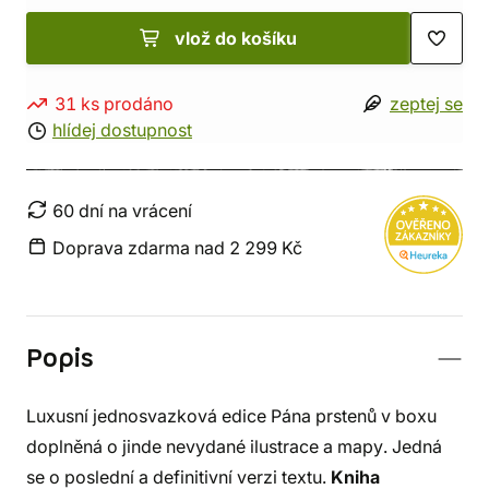
vlož do košíku
31 ks prodáno
zeptej se
hlídej dostupnost
60 dní na vrácení
Doprava zdarma nad 2 299 Kč
Popis
Luxusní jednosvazková edice Pána prstenů v boxu
doplněná o jinde nevydané ilustrace a mapy. Jedná
se o poslední a definitivní verzi textu.
Kniha