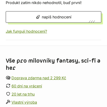
Produkt zatím nikdo nehodnotil, buď první!
napiš hodnocení
Jak fungují hodnocení?
Informace o obchodu
Vše pro milovníky fantasy, sci-fi a
her
Doprava zdarma nad 2 299 Kč
60 dní na vrácení
20 let na trhu
Vlastní výroba