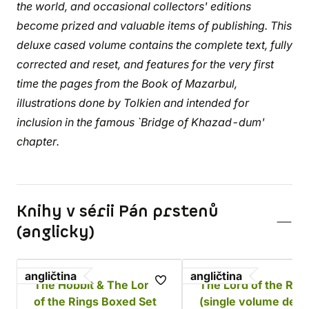
the world, and occasional collectors' editions
become prized and valuable items of publishing. This
deluxe cased volume contains the complete text, fully
corrected and reset, and features for the very first
time the pages from the Book of Mazarbul,
illustrations done by Tolkien and intended for
inclusion in the famous `Bridge of Khazad-dum'
chapter.
Knihy v sérii Pán prstenů
(anglicky)
angličtina
angličtina
The Hobbit & The Lord
The Lord of the Rin
of the Rings Boxed Set
(single volume delu