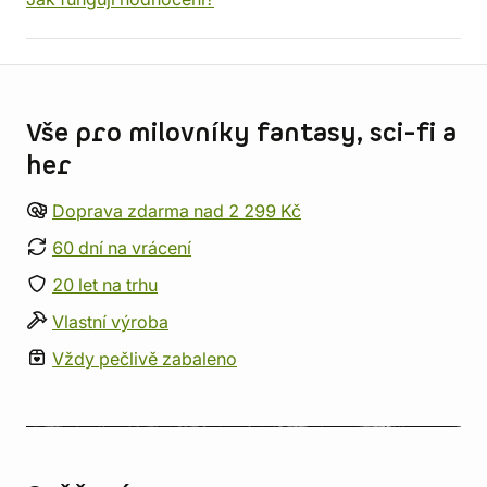
Informace o obchodu
Vše pro milovníky fantasy, sci-fi a
her
Doprava zdarma nad 2 299 Kč
60 dní na vrácení
20 let na trhu
Vlastní výroba
Vždy pečlivě zabaleno