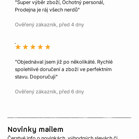
"Super výběr zboží, Ochotný personál,
Prodejna je ráj všech nerdů"
Ověřený zákazník, před 4 dny
"Objednával jsem již po několikáté. Rychlé
spolehlivé doručení a zboží ve perfektním
stavu. Doporučuji"
Ověřený zákazník, před 6 dny
Novinky mailem
Čerstvé info o novinkách, výhodných slevách či