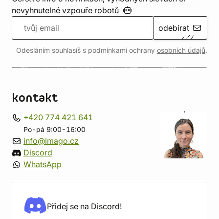
nevyhnutelné vzpouře
robotů
odebírat
Odesláním souhlasíš s podmínkami ochrany
osobních údajů
.
kontakt
+420 774 421 641
Po-pá 9:00-16:00
info@imago.cz
Discord
WhatsApp
Přidej se na Discord!