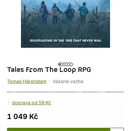
Tales From The Loop RPG
Tomas Härenstam
Vázaná vazba
doprava od 59 Kč
1 049 Kč