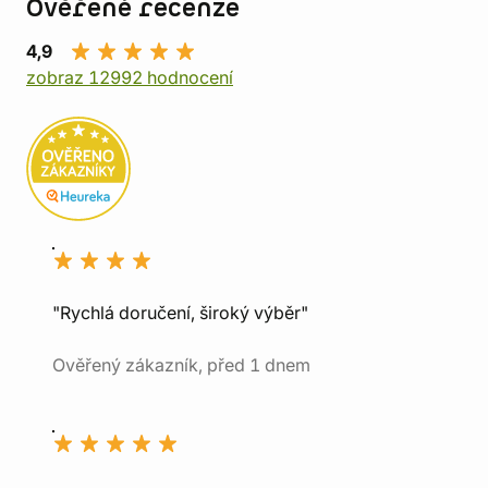
Ověřené recenze
4,9
zobraz 12992 hodnocení
"Rychlá doručení, široký výběr"
Ověřený zákazník, před 1 dnem