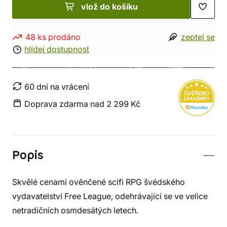
vlož do košíku
48 ks prodáno
zeptej se
hlídej dostupnost
60 dní na vrácení
Doprava zdarma nad 2 299 Kč
Popis
Skvělé cenami ověnčené scifi RPG švédského
vydavatelství Free League, odehrávající se ve velice
netradičních osmdesátých letech.