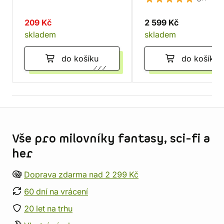
209 Kč
2 599 Kč
skladem
skladem
do košíku
do košíku
Informace o obchodu
Vše pro milovníky fantasy, sci-fi a
her
Doprava zdarma nad 2 299 Kč
60 dní na vrácení
20 let na trhu