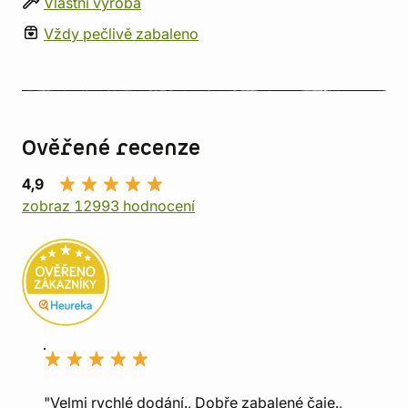
Vlastní výroba
Vždy pečlivě zabaleno
Ověřené recenze
4,9
zobraz 12993 hodnocení
"Velmi rychlé dodání., Dobře zabalené čaje.,