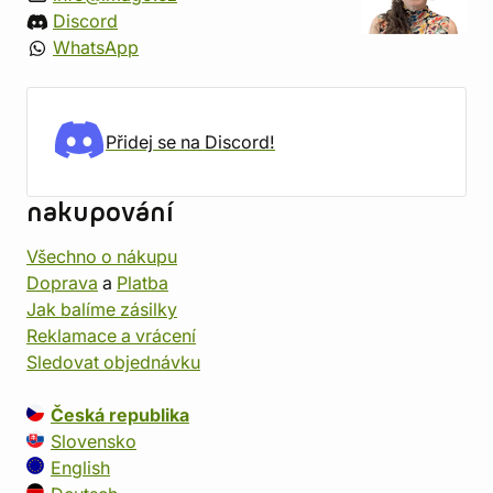
Discord
WhatsApp
Přidej se na Discord!
nakupování
Všechno o nákupu
Doprava
a
Platba
Jak balíme zásilky
Reklamace a vrácení
Sledovat objednávku
Česká republika
Slovensko
English