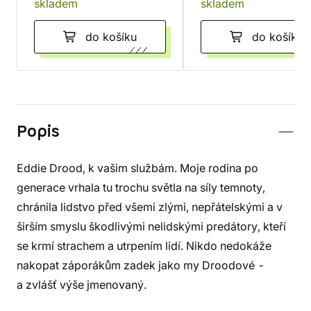
skladem
skladem
do košíku
do košíku
Popis
Eddie Drood, k vašim službám. Moje rodina po
generace vrhala tu trochu světla na síly temnoty,
chránila lidstvo před všemi zlými, nepřátelskými a v
širším smyslu škodlivými nelidskými predátory, kteří
se krmí strachem a utrpením lidí. Nikdo nedokáže
nakopat záporákům zadek jako my Droodové -
a zvlášť výše jmenovaný.