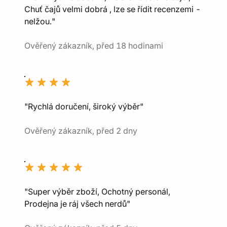
Chuť čajů velmi dobrá , lze se řídit recenzemi -
nelžou."
Ověřený zákazník, před 18 hodinami
"Rychlá doručení, široký výběr"
Ověřený zákazník, před 2 dny
"Super výběr zboží, Ochotný personál,
Prodejna je ráj všech nerdů"