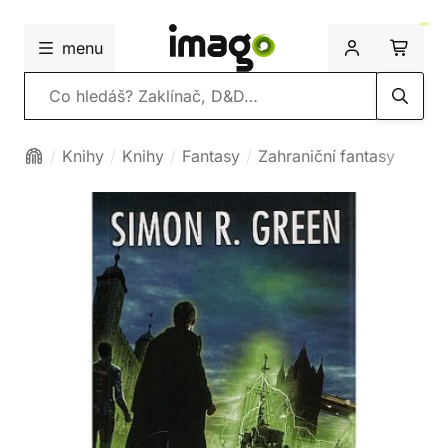
menu
Vyhledávání
Knihy
Knihy
Fantasy
Zahraniční fantasy