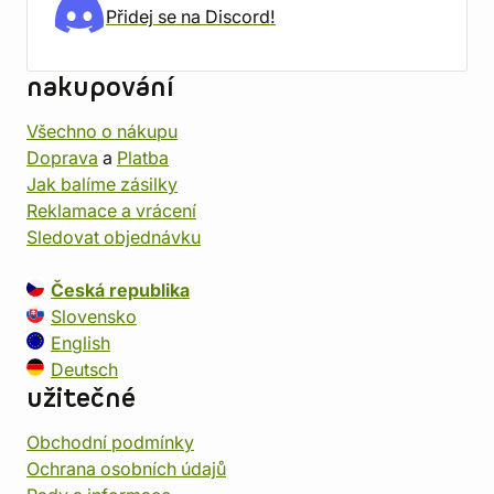
Přidej se na Discord!
nakupování
Všechno o nákupu
Doprava
a
Platba
Jak balíme zásilky
Reklamace a vrácení
Sledovat objednávku
Česká republika
Slovensko
English
Deutsch
užitečné
Obchodní podmínky
Ochrana osobních údajů