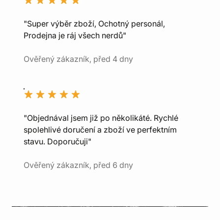
"Super výběr zboží, Ochotný personál,
Prodejna je ráj všech nerdů"
Ověřený zákazník, před 4 dny
"Objednával jsem již po několikáté. Rychlé
spolehlivé doručení a zboží ve perfektním
stavu. Doporučuji"
Ověřený zákazník, před 6 dny