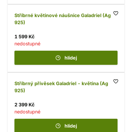
Stříbrné květinové náušnice Galadriel (Ag
925)
1 599 Kč
nedostupné
hlídej
Stříbrný přívěsek Galadriel - květina (Ag
925)
2 399 Kč
nedostupné
hlídej