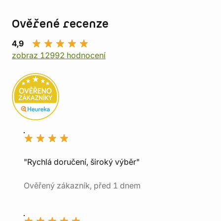
Ověřené recenze
4,9
zobraz 12992 hodnocení
"Rychlá doručení, široký výběr"
Ověřený zákazník, před 1 dnem