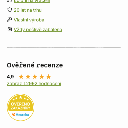
60 dní na vrácení
20 let na trhu
Vlastní výroba
Vždy pečlivě zabaleno
Ověřené recenze
4,9
zobraz 12992 hodnocení