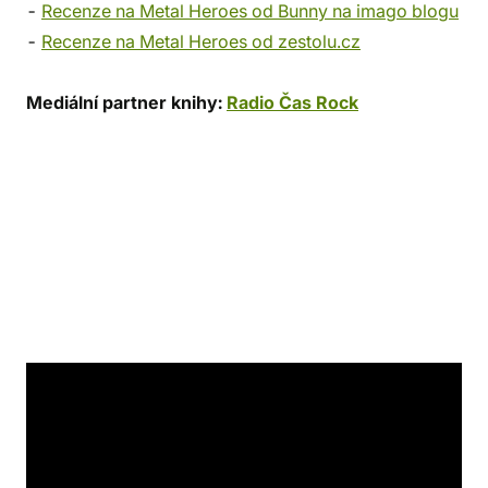
-
Recenze na Metal Heroes od Bunny na imago blogu
-
Recenze na Metal Heroes od zestolu.cz
Mediální partner knihy:
Radio Čas Rock
Detaily produktu