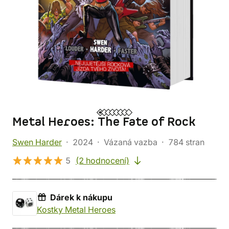
Metal Heroes: The Fate of Rock
Swen Harder
2024
Vázaná vazba
784 stran
5
(2 hodnocení)
Dárek k nákupu
dárek k nákupu: Kostky Meta
Kostky Metal Heroes