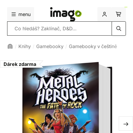
menu
Vyhledávání
Knihy
Gamebooky
Gamebooky v češtině
Dárek zdarma