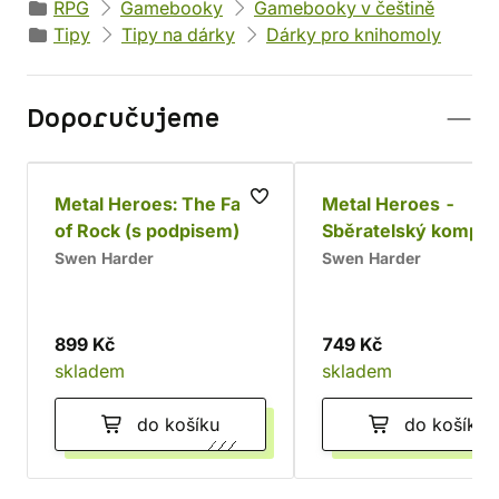
RPG
Gamebooky
Gamebooky v češtině
Tipy
Tipy na dárky
Dárky pro knihomoly
Doporučujeme
Metal Heroes: The Fate
Metal Heroes -
of Rock (s podpisem)
Sběratelský komple
Swen Harder
Swen Harder
899 Kč
749 Kč
skladem
skladem
do košíku
do košíku