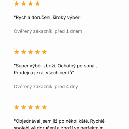
"Rychlá doručení, široký výběr"
Ověřený zákazník, před 1 dnem
"Super výběr zboží, Ochotný personál,
Prodejna je ráj všech nerdů"
Ověřený zákazník, před 4 dny
"Objednával jsem již po několikáté. Rychlé
spolehlivé doručení a zboží ve perfektním