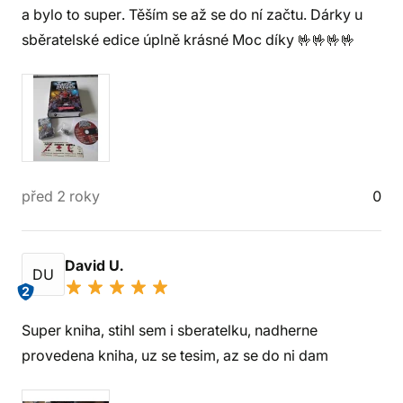
a bylo to super. Těším se až se do ní začtu. Dárky u
sběratelské edice úplně krásné Moc díky 🤟🤟🤟🤟
před 2 roky
0
David U.
DU
2
Super kniha, stihl sem i sberatelku, nadherne
provedena kniha, uz se tesim, az se do ni dam