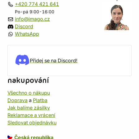
+420 774 421 641
Po-pá 9:00-16:00
info@imago.cz
Discord
WhatsApp
Přidej se na Discord!
nakupování
Všechno o nákupu
Doprava
a
Platba
Jak balíme zásilky
Reklamace a vrácení
Sledovat objednávku
Česká republika