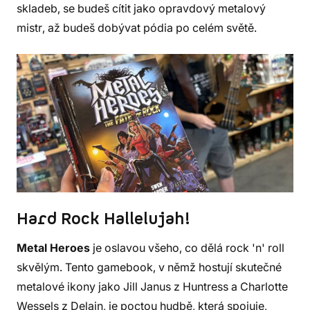
skladeb, se budeš cítit jako opravdový metalový
mistr, až budeš dobývat pódia po celém světě.
Hard Rock Hallelujah!
Metal Heroes
je oslavou všeho, co dělá rock 'n' roll
skvělým. Tento gamebook, v němž hostují skutečné
metalové ikony jako Jill Janus z Huntress a Charlotte
Wessels z Delain, je poctou hudbě, která spojuje,