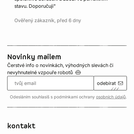
stavu. Doporučuji"
Ověřený zákazník, před 6 dny
Novinky mailem
Čerstvé info o novinkách, výhodných slevách či
nevyhnutelné vzpouře
robotů
odebírat
Odesláním souhlasíš s podmínkami ochrany
osobních údajů
.
kontakt