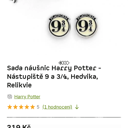
Sada náušnic Harry Potter -
Nástupiště 9 a 3/4, Hedvika,
Relikvie
Harry Potter
5
(1 hodnocení)
319 Kč