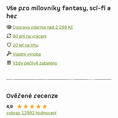
Vše pro milovníky fantasy, sci-fi a
her
Doprava zdarma nad 2 299 Kč
60 dní na vrácení
20 let na trhu
Vlastní výroba
Vždy pečlivě zabaleno
Ověřené recenze
4,9
zobraz 12992 hodnocení