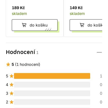
189 Kč
149 Kč
skladem
skladem
do košíku
do košíku
Hodnocení
1
5
(1 hodnocení)
5
1
4
0
3
0
2
0