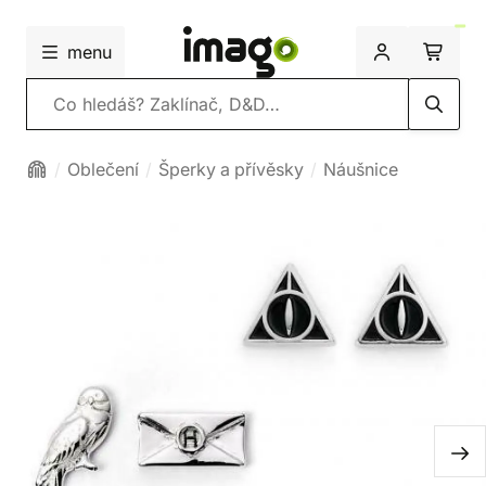
menu
Vyhledávání
Oblečení
Šperky a přívěsky
Náušnice