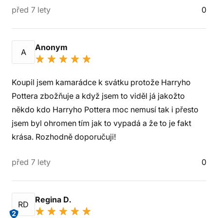
před 7 lety
0
Anonym
A
Koupil jsem kamarádce k svátku protože Harryho
Pottera zbožňuje a když jsem to viděl já jakožto
někdo kdo Harryho Pottera moc nemusí tak i přesto
jsem byl ohromen tím jak to vypadá a že to je fakt
krása. Rozhodně doporučuji!
před 7 lety
0
Regina D.
RD
2