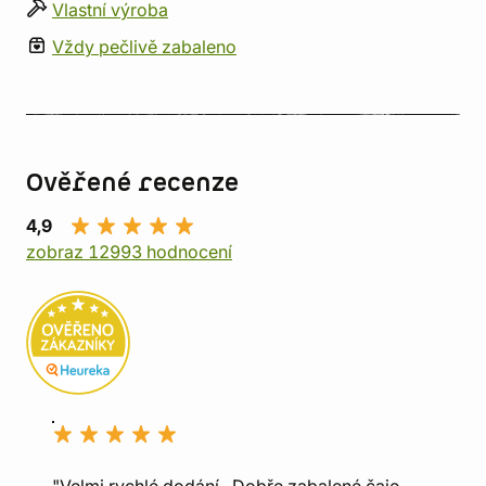
Vlastní výroba
Vždy pečlivě zabaleno
Ověřené recenze
4,9
zobraz 12993 hodnocení