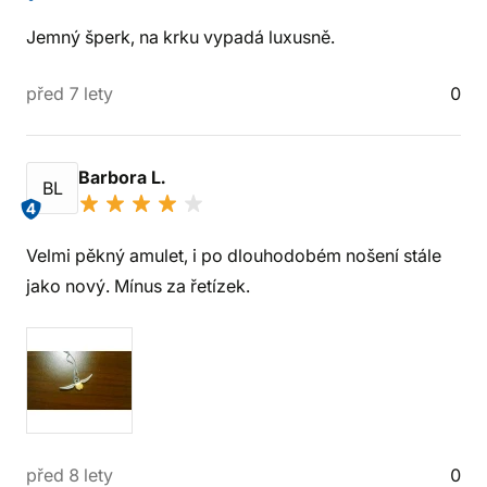
Jemný šperk, na krku vypadá luxusně.
před 7 lety
0
Barbora L.
BL
4
Velmi pěkný amulet, i po dlouhodobém nošení stále
jako nový. Mínus za řetízek.
před 8 lety
0