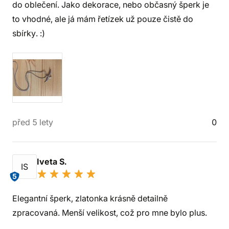
do oblečení. Jako dekorace, nebo občasný šperk je
to vhodné, ale já mám řetízek už pouze čistě do
sbírky. :)
před 5 lety
0
Iveta S.
IS
5
Elegantní šperk, zlatonka krásně detailně
zpracovaná. Menší velikost, což pro mne bylo plus.