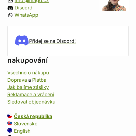
info@imago.cz
Discord
WhatsApp
Přidej se na Discord!
nakupování
Všechno o nákupu
Doprava
a
Platba
Jak balíme zásilky
Reklamace a vrácení
Sledovat objednávku
Česká republika
Slovensko
English