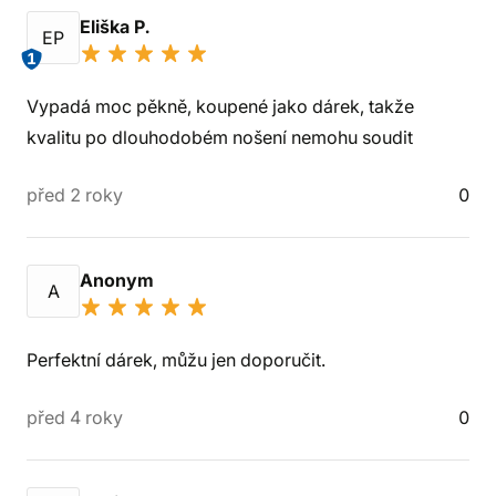
Eliška P.
EP
1
Vypadá moc pěkně, koupené jako dárek, takže
kvalitu po dlouhodobém nošení nemohu soudit
před 2 roky
0
Anonym
A
Perfektní dárek, můžu jen doporučit.
před 4 roky
0