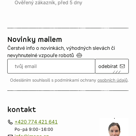
Ověřený zákazník, před 5 dny
Novinky mailem
Čerstvé info o novinkách, výhodných slevách či
nevyhnutelné vzpouře
robotů
odebírat
Odesláním souhlasíš s podmínkami ochrany
osobních údajů
.
kontakt
+420 774 421 641
Po-pá 9:00-16:00