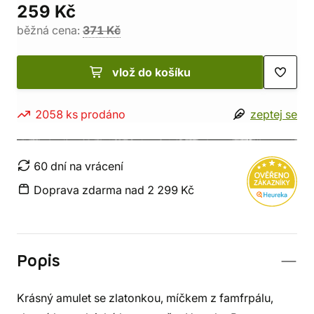
259 Kč
běžná cena:
371 Kč
vlož do košíku
2058 ks prodáno
zeptej se
60 dní na vrácení
Doprava zdarma nad 2 299 Kč
Popis
Krásný amulet se zlatonkou, míčkem z famfrpálu,