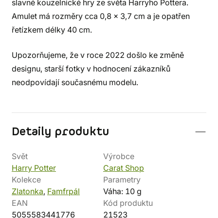
slavné kouzelnické hry ze světa Harryho Pottera.
Amulet má rozměry cca 0,8 x 3,7 cm a je opatřen
řetízkem délky 40 cm.
Upozorňujeme, že v roce 2022 došlo ke změně
designu, starší fotky v hodnocení zákazníků
neodpovídají současnému modelu.
Detaily produktu
Svět
Výrobce
Harry Potter
Carat Shop
Kolekce
Parametry
Zlatonka
,
Famfrpál
Váha: 10 g
EAN
Kód produktu
5055583441776
21523