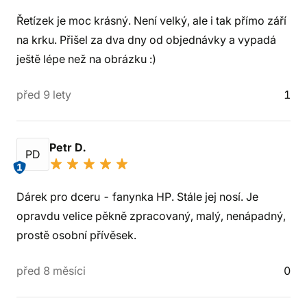
Řetízek je moc krásný. Není velký, ale i tak přímo září
na krku. Přišel za dva dny od objednávky a vypadá
ještě lépe než na obrázku :)
před 9 lety
1
Petr D.
PD
1
Dárek pro dceru - fanynka HP. Stále jej nosí. Je
opravdu velice pěkně zpracovaný, malý, nenápadný,
prostě osobní přívěsek.
před 8 měsíci
0