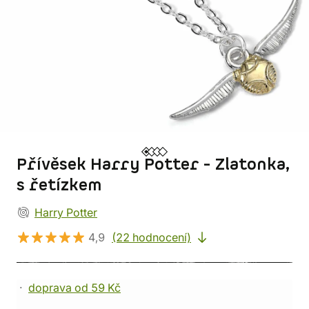
Přívěsek Harry Potter - Zlatonka,
s řetízkem
Harry Potter
4,9
(22 hodnocení)
doprava od 59 Kč