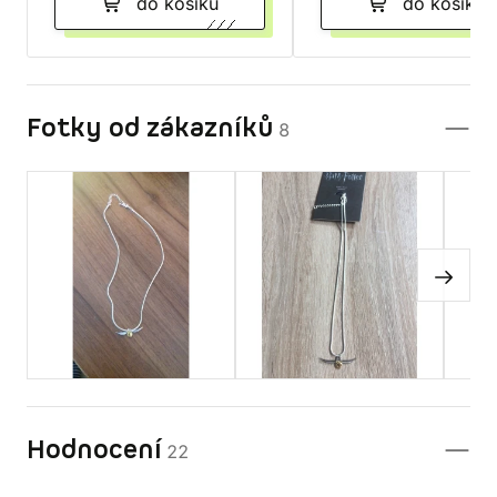
do košíku
do košíku
Fotky od zákazníků
8
Hodnocení
22