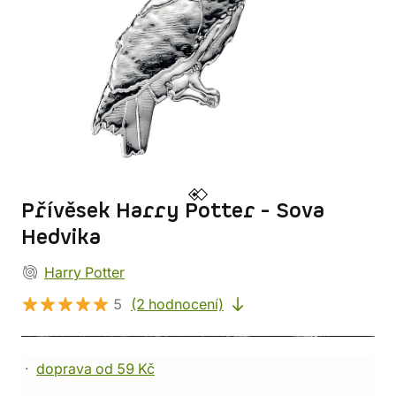
Přívěsek Harry Potter - Sova
Hedvika
Harry Potter
5
(2 hodnocení)
doprava od 59 Kč