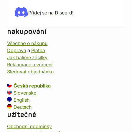
Přidej se na Discord!
nakupování
Všechno o nákupu
Doprava
a
Platba
Jak balíme zásilky
Reklamace a vrácení
Sledovat objednávku
Česká republika
Slovensko
English
Deutsch
užitečné
Obchodní podmínky