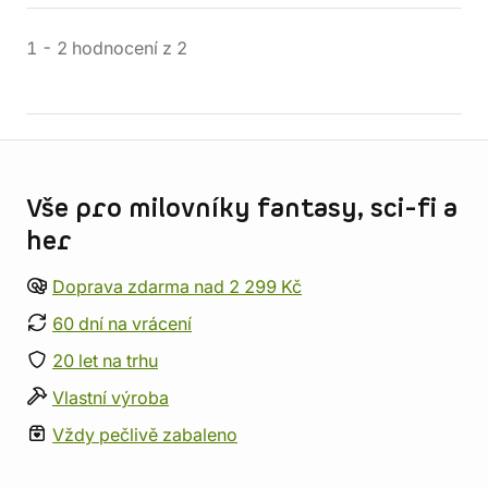
1
-
2
hodnocení
z
2
Informace o obchodu
Vše pro milovníky fantasy, sci-fi a
her
Doprava zdarma nad 2 299 Kč
60 dní na vrácení
20 let na trhu
Vlastní výroba
Vždy pečlivě zabaleno