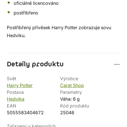
oficiálně licencováno
postříbřeno
Postříbřený přívěsek Harry Potter zobrazuje sovu
Hedviku.
Detaily produktu
Svět
Výrobce
Harry Potter
Carat Shop
Postava
Parametry
Hedvika
Váha: 6 g
EAN
Kód produktu
5055583404672
25046
Zařazeno v kategoriích