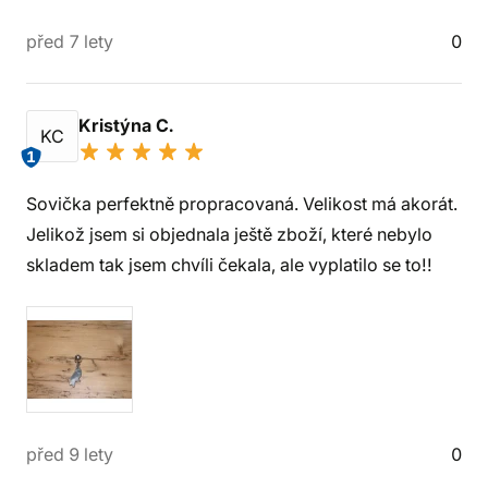
před 7 lety
0
Kristýna C.
KC
1
Sovička perfektně propracovaná. Velikost má akorát.
Jelikož jsem si objednala ještě zboží, které nebylo
skladem tak jsem chvíli čekala, ale vyplatilo se to!!
před 9 lety
0