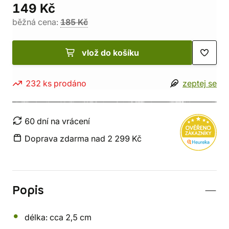
149 Kč
běžná cena:
185 Kč
vlož do košíku
232 ks prodáno
zeptej se
60 dní na vrácení
Doprava zdarma nad 2 299 Kč
Popis
délka: cca 2,5 cm