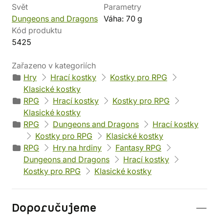
Svět
Parametry
Dungeons and Dragons
Váha: 70 g
Kód produktu
5425
Zařazeno v kategoriích
Hry
Hrací kostky
Kostky pro RPG
Klasické kostky
RPG
Hrací kostky
Kostky pro RPG
Klasické kostky
RPG
Dungeons and Dragons
Hrací kostky
Kostky pro RPG
Klasické kostky
RPG
Hry na hrdiny
Fantasy RPG
Dungeons and Dragons
Hrací kostky
Kostky pro RPG
Klasické kostky
Doporučujeme