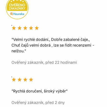
"Velmi rychlé dodání., Dobře zabalené čaje.,
Chuť čajů velmi dobrá , lze se řídit recenzemi -
nelžou."
Ověřený zákazník, před 22 hodinami
"Rychlá doručení, široký výběr"
Ověřený zákazník, před 2 dny