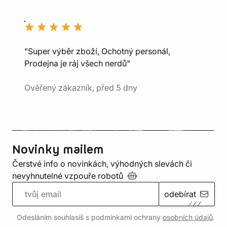
"Super výběr zboží, Ochotný personál,
Prodejna je ráj všech nerdů"
Ověřený zákazník, před 5 dny
Novinky mailem
Čerstvé info o novinkách, výhodných slevách či
nevyhnutelné vzpouře
robotů
odebírat
Odesláním souhlasíš s podmínkami ochrany
osobních údajů
.