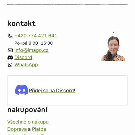
kontakt
+420 774 421 641
Po-pá 9:00-16:00
info@imago.cz
Discord
WhatsApp
Přidej se na Discord!
nakupování
Všechno o nákupu
Doprava
a
Platba