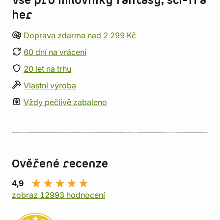
Vše pro milovníky fantasy, sci-fi a
her
Doprava zdarma nad 2 299 Kč
60 dní na vrácení
20 let na trhu
Vlastní výroba
Vždy pečlivě zabaleno
Ověřené recenze
4,9
zobraz 12993 hodnocení