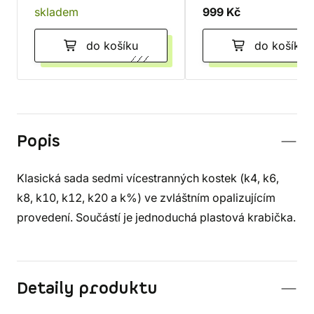
skladem
999 Kč
do košíku
do košíku
Popis
Klasická sada sedmi vícestranných kostek (k4, k6,
k8, k10, k12, k20 a k%) ve zvláštním opalizujícím
provedení. Součástí je jednoduchá plastová krabička.
Detaily produktu