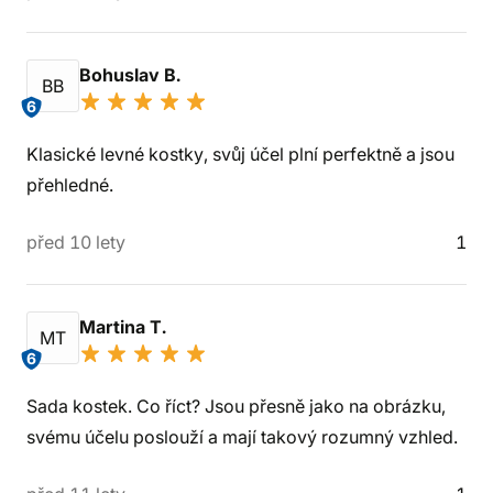
Bohuslav B.
BB
6
Klasické levné kostky, svůj účel plní perfektně a jsou
přehledné.
před 10 lety
1
Martina T.
MT
6
Sada kostek. Co říct? Jsou přesně jako na obrázku,
svému účelu poslouží a mají takový rozumný vzhled.