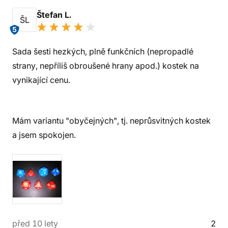
Štefan L.
ŠL
5
Sada šesti hezkých, plně funkčních (nepropadlé
strany, nepříliš obroušené hrany apod.) kostek na
vynikající cenu.
Mám variantu "obyčejných", tj. neprůsvitných kostek
a jsem spokojen.
před 10 lety
2