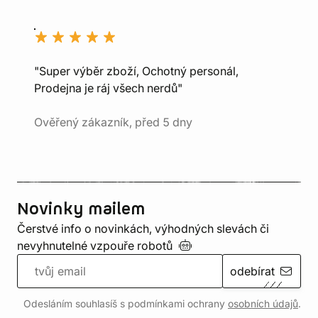
"Super výběr zboží, Ochotný personál,
Prodejna je ráj všech nerdů"
Ověřený zákazník, před 5 dny
Novinky mailem
Čerstvé info o novinkách, výhodných slevách či
nevyhnutelné vzpouře
robotů
odebírat
Odesláním souhlasíš s podmínkami ochrany
osobních údajů
.