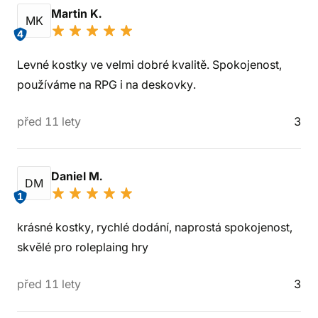
Martin K.
MK
4
Levné kostky ve velmi dobré kvalitě. Spokojenost,
používáme na RPG i na deskovky.
před 11 lety
3
Daniel M.
DM
1
krásné kostky, rychlé dodání, naprostá spokojenost,
skvělé pro roleplaing hry
před 11 lety
3