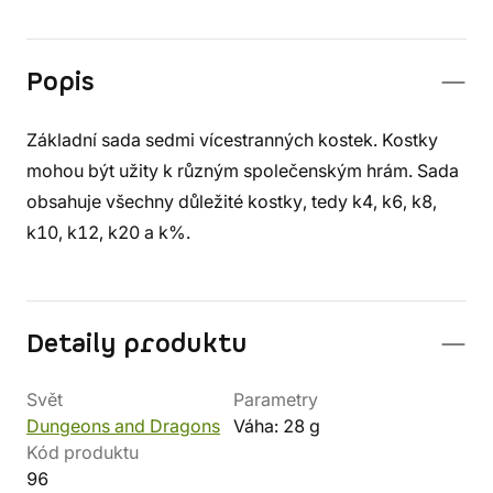
Popis
Základní sada sedmi vícestranných kostek. Kostky
mohou být užity k různým společenským hrám. Sada
obsahuje všechny důležité kostky, tedy k4, k6, k8,
k10, k12, k20 a k%.
Detaily produktu
Svět
Parametry
Dungeons and Dragons
Váha: 28 g
Kód produktu
96