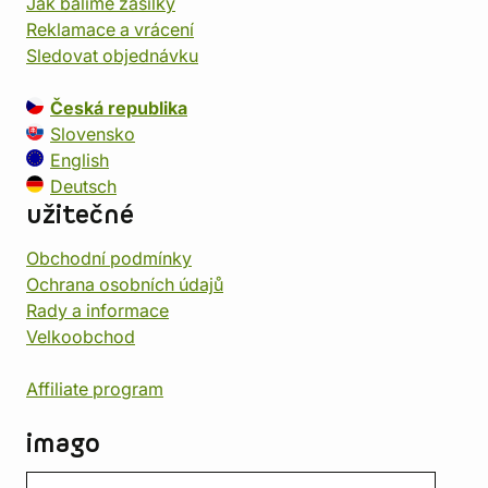
Jak balíme zásilky
Reklamace a vrácení
Sledovat objednávku
Česká republika
Slovensko
English
Deutsch
užitečné
Obchodní podmínky
Ochrana osobních údajů
Rady a informace
Velkoobchod
Affiliate program
imago
Kontakt