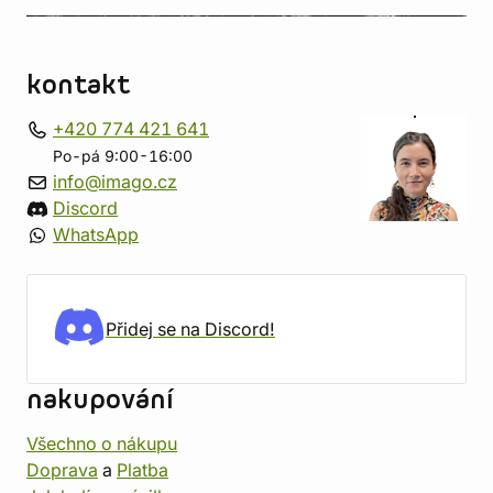
kontakt
+420 774 421 641
Po-pá 9:00-16:00
info@imago.cz
Discord
WhatsApp
Přidej se na Discord!
nakupování
Všechno o nákupu
Doprava
a
Platba