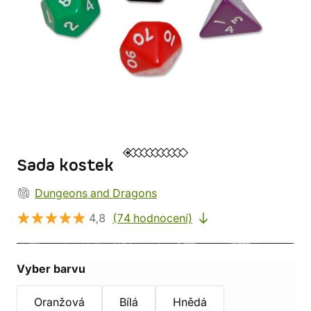
Sada kostek
Dungeons and Dragons
4,8
(74 hodnocení)
Vyber barvu
Oranžová
Bílá
Hnědá