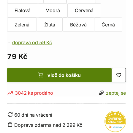
Fialová
Modrá
Červená
Zelená
Žlutá
Béžová
Černá
doprava od 59 Kč
79 Kč
vlož do košíku
3042 ks prodáno
zeptej se
60 dní na vrácení
Doprava zdarma nad 2 299 Kč