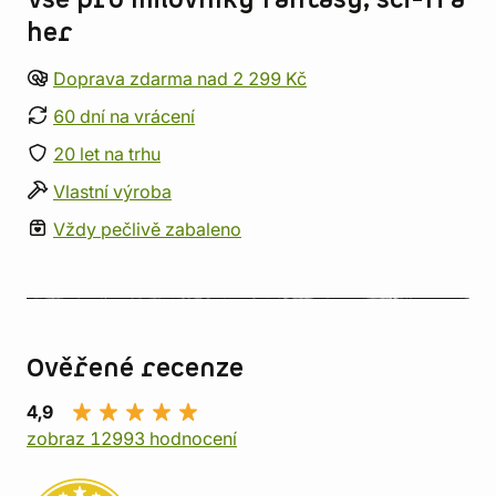
Vše pro milovníky fantasy, sci-fi a
her
Doprava zdarma nad 2 299 Kč
60 dní na vrácení
20 let na trhu
Vlastní výroba
Vždy pečlivě zabaleno
Ověřené recenze
4,9
zobraz 12993 hodnocení