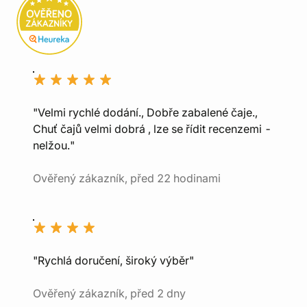
"Velmi rychlé dodání., Dobře zabalené čaje.,
Chuť čajů velmi dobrá , lze se řídit recenzemi -
nelžou."
Ověřený zákazník, před 22 hodinami
"Rychlá doručení, široký výběr"
Ověřený zákazník, před 2 dny