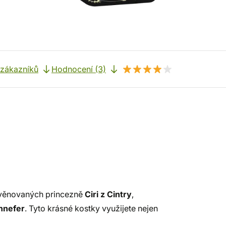
 zákazníků
Hodnocení (3)
věnovaných princezně
Ciri z Cintry
,
nnefer
. Tyto krásné kostky využijete nejen