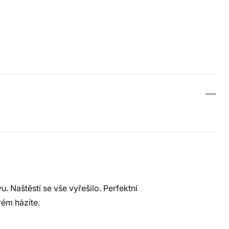
u. Naštěstí se vše vyřešilo. Perfektní
rém házíte.