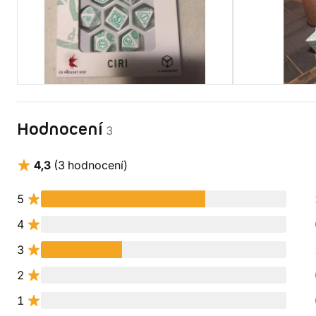
Hodnocení
3
4,3
(3 hodnocení)
5
4
3
2
1