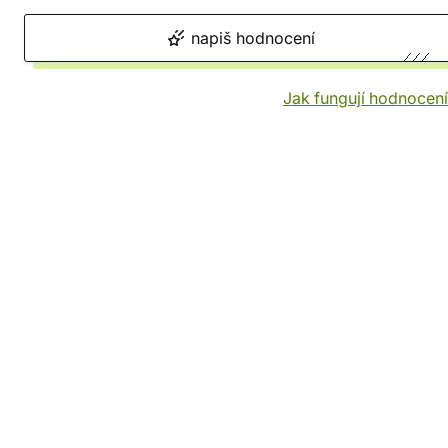
napiš hodnocení
Jak fungují hodnocen