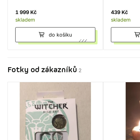
1 999 Kč
439 Kč
skladem
skladem
do košíku
Fotky od zákazníků
2