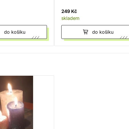
249 Kč
skladem
do košíku
do košíku