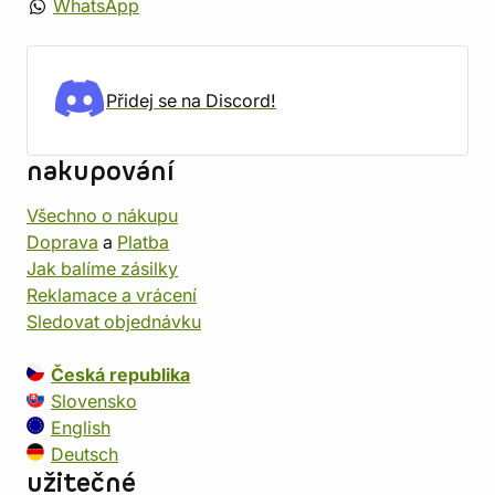
WhatsApp
Přidej se na Discord!
nakupování
Všechno o nákupu
Doprava
a
Platba
Jak balíme zásilky
Reklamace a vrácení
Sledovat objednávku
Česká republika
Slovensko
English
Deutsch
užitečné