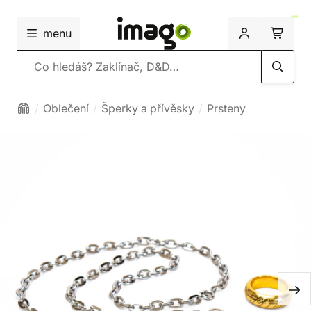
menu
Vyhledávání
Oblečení
Šperky a přívěsky
Prsteny