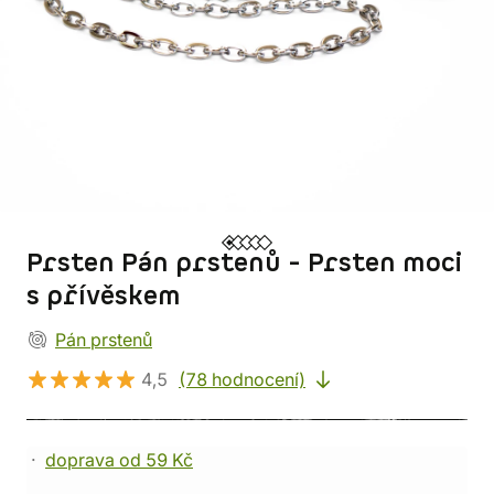
Prsten Pán prstenů - Prsten moci
s přívěskem
Pán prstenů
4,5
(78 hodnocení)
doprava od 59 Kč