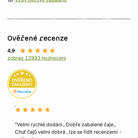
Ověřené recenze
4,9
zobraz 12993 hodnocení
"Velmi rychlé dodání., Dobře zabalené čaje.,
Chuť čajů velmi dobrá , lze se řídit recenzemi -