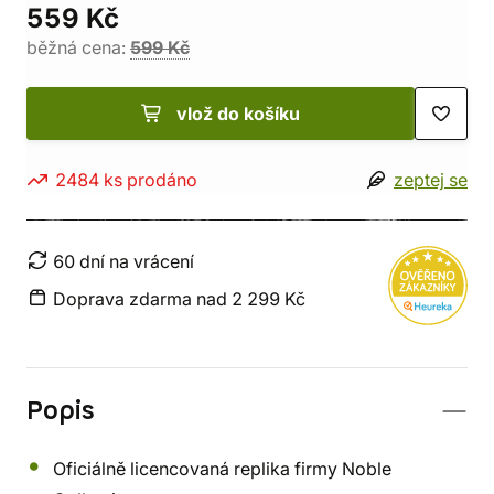
559 Kč
běžná cena:
599 Kč
vlož do košíku
2484 ks prodáno
zeptej se
60 dní na vrácení
Doprava zdarma nad 2 299 Kč
Popis
Oficiálně licencovaná replika firmy Noble