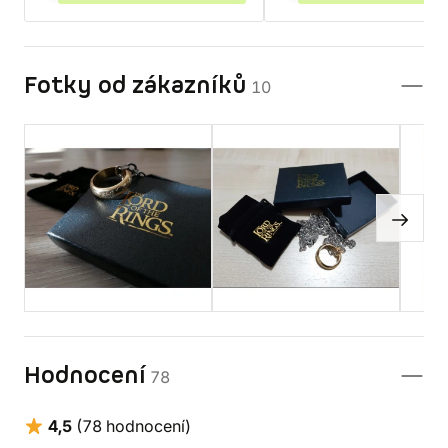
Fotky od zákazníků
10
Hodnocení
78
4,5
(78 hodnocení)