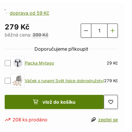
doprava od 59 Kč
279 Kč
běžná cena:
399 Kč
Doporučujeme přikoupit
Placka Mytago
29 Kč
Váček s runami Svět tisíce dobrodružství
279 Kč
vlož do košíku
208 ks prodáno
zeptej se