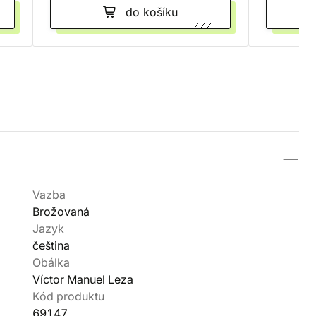
do košíku
Vazba
Brožovaná
Jazyk
čeština
Obálka
Víctor Manuel Leza
Kód produktu
69147