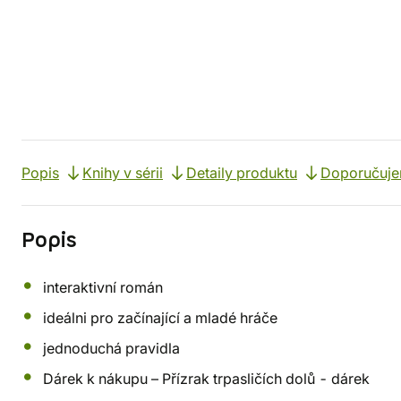
Popis
Knihy v sérii
Detaily produktu
Doporučuj
Popis
interaktivní román
ideálni pro začínající a mladé hráče
jednoduchá pravidla
Dárek k nákupu – Přízrak trpasličích dolů - dárek