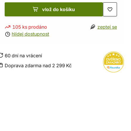
vlož do košíku
105 ks prodáno
zeptej se
hlídej dostupnost
60 dní na vrácení
Doprava zdarma nad 2 299 Kč