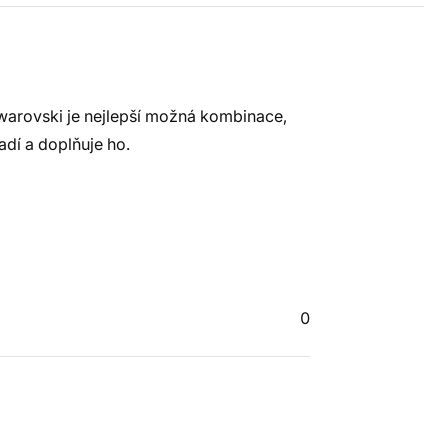
 swarovski je nejlepší možná kombinace,
ladí a doplňuje ho.
0