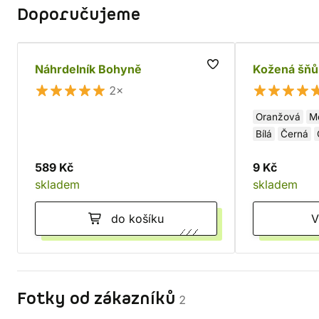
Doporučujeme
Náhrdelník Bohyně
Kožená šňů
2×
Oranžová
M
Bílá
Černá
589 Kč
9 Kč
skladem
skladem
do košíku
Fotky od zákazníků
2