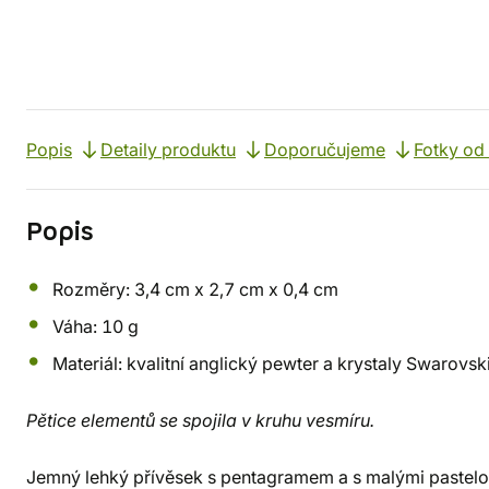
Popis
Detaily produktu
Doporučujeme
Fotky od
Popis
Rozměry: 3,4 cm x 2,7 cm x 0,4 cm
Váha: 10 g
Materiál: kvalitní anglický pewter a krystaly Swarovsk
Pětice elementů se spojila v kruhu vesmíru.
Jemný lehký přívěsek s pentagramem a s malými pastelo