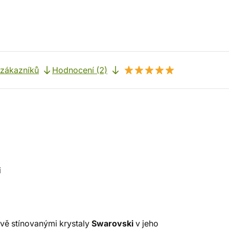
 zákazníků
Hodnocení (2)
i
vě stínovanými krystaly
Swarovski
v jeho