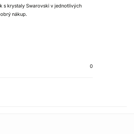
 s krystaly Swarovski v jednotlivých
dobrý nákup.
0