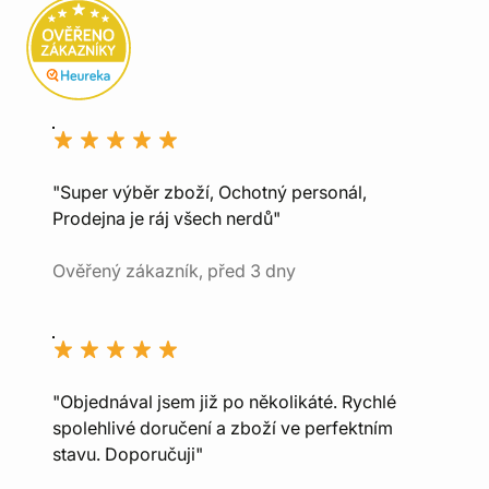
"Super výběr zboží, Ochotný personál,
Prodejna je ráj všech nerdů"
Ověřený zákazník, před 3 dny
"Objednával jsem již po několikáté. Rychlé
spolehlivé doručení a zboží ve perfektním
stavu. Doporučuji"