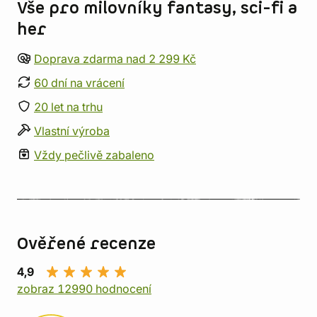
Vše pro milovníky fantasy, sci-fi a
her
Doprava zdarma nad 2 299 Kč
60 dní na vrácení
20 let na trhu
Vlastní výroba
Vždy pečlivě zabaleno
Ověřené recenze
4,9
zobraz 12990 hodnocení