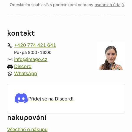
Odesláním souhlasíš s podmínkami ochrany
osobních údajů
.
kontakt
+420 774 421 641
Po-pá 9:00-16:00
info@imago.cz
Discord
WhatsApp
Přidej se na Discord!
nakupování
Všechno o nákupu