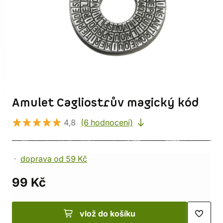
Amulet Cagliostrův magický kód
4,8
(6 hodnocení)
doprava od 59 Kč
99 Kč
vlož do košíku