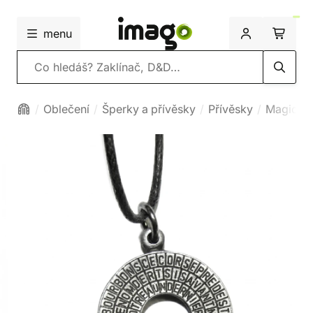
menu
Vyhledávání
Oblečení
Šperky a přívěsky
Přívěsky
Magické