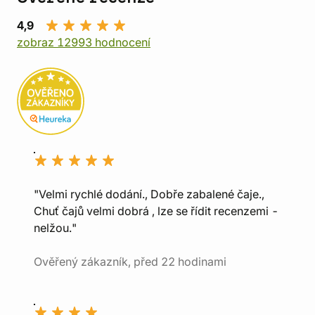
4,9
zobraz 12993 hodnocení
"Velmi rychlé dodání., Dobře zabalené čaje.,
Chuť čajů velmi dobrá , lze se řídit recenzemi -
nelžou."
Ověřený zákazník, před 22 hodinami