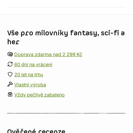
Informace o obchodu
Vše pro milovníky fantasy, sci-fi a
her
Doprava zdarma nad 2 299 Kč
60 dní na vrácení
20 let na trhu
Vlastní výroba
Vždy pečlivě zabaleno
Ověřené recenze