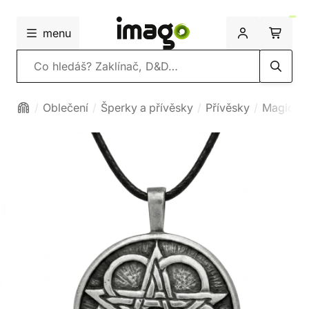
menu
Vyhledávání
Oblečení
Šperky a přívěsky
Přívěsky
Magické