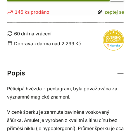
145 ks prodáno
zeptej se
60 dní na vrácení
Doprava zdarma nad 2 299 Kč
Popis
Pěticípá hvězda - pentagram, byla považována za
významné magické znamení.
V ceně šperku je zahrnuta bavlněná voskovaný
šňůrka. Amulet je vyroben z kvalitní slitinu cínu bez
příměsi niklu (je hypoalergenní). Průměr šperku je cca