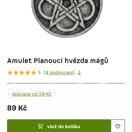
Amulet Planoucí hvězda mágů
5
(4 hodnocení)
doprava od 59 Kč
89 Kč
vlož do košíku