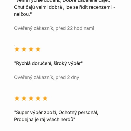
"Velmi rychlé dodání., Dobře zabalené čaje.,
Chuť čajů velmi dobrá , lze se řídit recenzemi -
nelžou."
Ověřený zákazník, před 22 hodinami
"Rychlá doručení, široký výběr"
Ověřený zákazník, před 2 dny
"Super výběr zboží, Ochotný personál,
Prodejna je ráj všech nerdů"