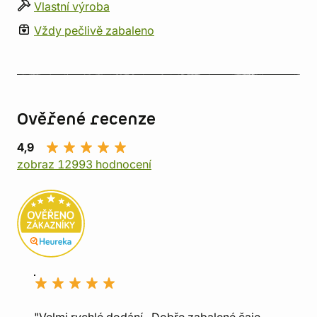
Vlastní výroba
Vždy pečlivě zabaleno
Ověřené recenze
4,9
zobraz 12993 hodnocení