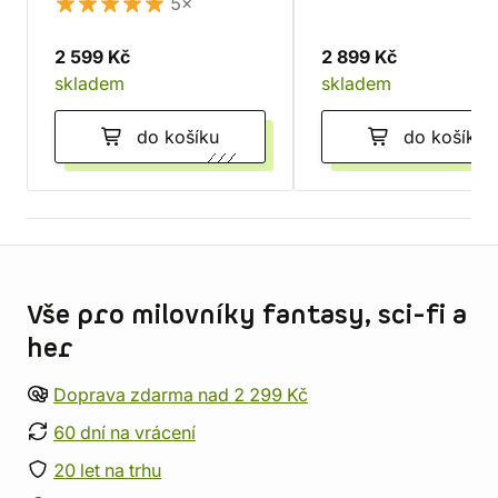
5×
2 599 Kč
2 899 Kč
skladem
skladem
do košíku
do košíku
Informace o obchodu
Vše pro milovníky fantasy, sci-fi a
her
Doprava zdarma nad 2 299 Kč
60 dní na vrácení
20 let na trhu