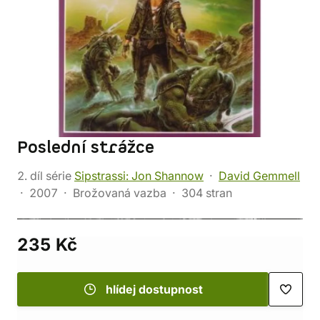
Poslední strážce
2. díl série
Sipstrassi: Jon Shannow
David Gemmell
2007
Brožovaná vazba
304 stran
235 Kč
hlídej dostupnost