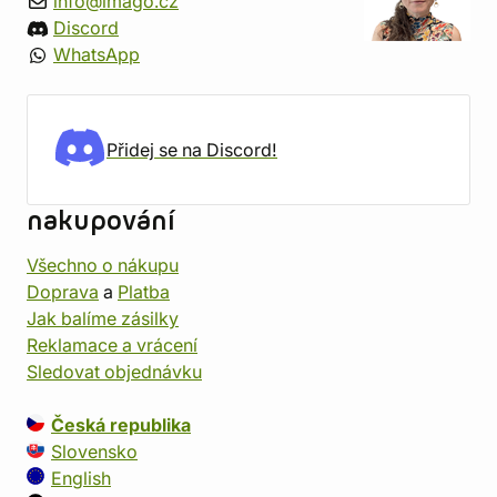
info@imago.cz
Discord
WhatsApp
Přidej se na Discord!
nakupování
Všechno o nákupu
Doprava
a
Platba
Jak balíme zásilky
Reklamace a vrácení
Sledovat objednávku
Česká republika
Slovensko
English