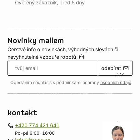
Ověřený zákazník, před 5 dny
Novinky mailem
Čerstvé info o novinkách, výhodných slevách či
nevyhnutelné vzpouře
robotů
odebírat
Odesláním souhlasíš s podmínkami ochrany
osobních údajů
.
kontakt
+420 774 421 641
Po-pá 9:00-16:00