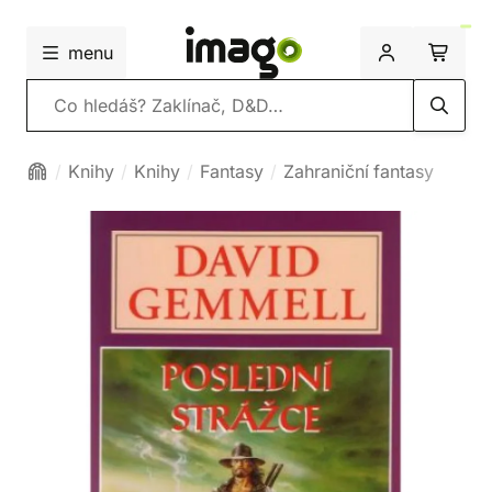
menu
Vyhledávání
Knihy
Knihy
Fantasy
Zahraniční fantasy