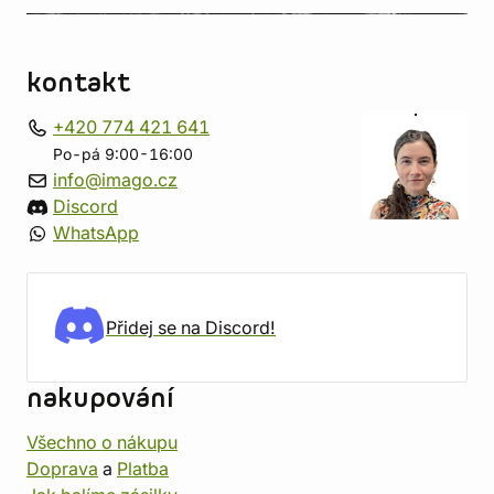
kontakt
+420 774 421 641
Po-pá 9:00-16:00
info@imago.cz
Discord
WhatsApp
Přidej se na Discord!
nakupování
Všechno o nákupu
Doprava
a
Platba