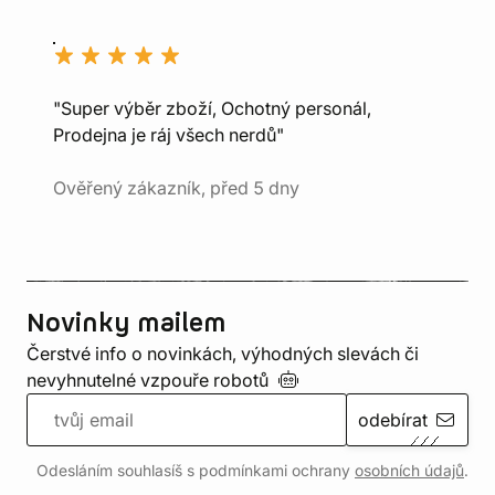
"Super výběr zboží, Ochotný personál,
Prodejna je ráj všech nerdů"
Ověřený zákazník, před 5 dny
Novinky mailem
Čerstvé info o novinkách, výhodných slevách či
nevyhnutelné vzpouře
robotů
odebírat
Odesláním souhlasíš s podmínkami ochrany
osobních údajů
.