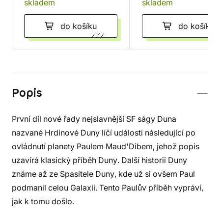
skladem
skladem
do košíku
do košíku
Popis
První díl nové řady nejslavnější SF ságy Duna
nazvané Hrdinové Duny líčí události následující po
ovládnutí planety Paulem Maud'Dibem, jehož popis
uzavírá klasický příběh Duny. Další historii Duny
známe až ze Spasitele Duny, kde už si ovšem Paul
podmanil celou Galaxii. Tento Paulův příběh vypráví,
jak k tomu došlo.