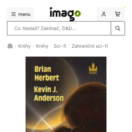
menu
Vyhledávání
Knihy
Knihy
Sci-fi
Zahraniční sci-fi