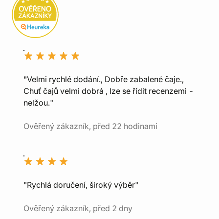
"Velmi rychlé dodání., Dobře zabalené čaje.,
Chuť čajů velmi dobrá , lze se řídit recenzemi -
nelžou."
Ověřený zákazník, před 22 hodinami
"Rychlá doručení, široký výběr"
Ověřený zákazník, před 2 dny