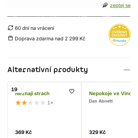
zeptej se
60 dní na vrácení
Doprava zdarma nad 2 299 Kč
Alternativní produkty
19
Neznají strach
Nepokoje ve Vincul
Dan Abnett
1×
369 Kč
329 Kč