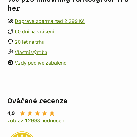
her
Doprava zdarma nad 2 299 Kč
60 dní na vrácení
20 let na trhu
Vlastní výroba
Vždy pečlivě zabaleno
Ověřené recenze
4,9
zobraz 12993 hodnocení