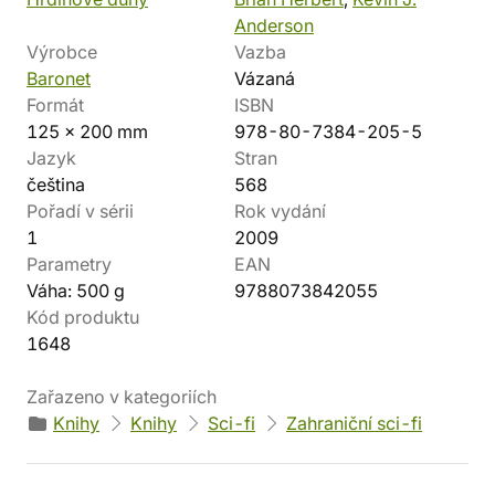
Anderson
Výrobce
Vazba
Baronet
Vázaná
Formát
ISBN
125 x 200 mm
978-80-7384-205-5
Jazyk
Stran
čeština
568
Pořadí v sérii
Rok vydání
1
2009
Parametry
EAN
Váha: 500 g
9788073842055
Kód produktu
1648
Zařazeno v kategoriích
Knihy
Knihy
Sci-fi
Zahraniční sci-fi