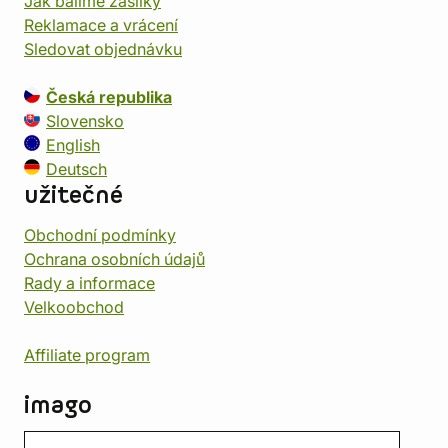
Jak balíme zásilky
Reklamace a vrácení
Sledovat objednávku
Česká republika
Slovensko
English
Deutsch
užitečné
Obchodní podmínky
Ochrana osobních údajů
Rady a informace
Velkoobchod
Affiliate program
imago
Kontakt