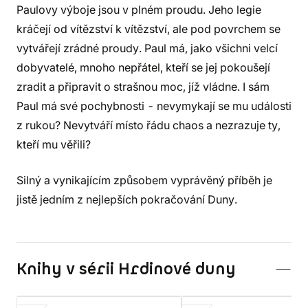
Paulovy výboje jsou v plném proudu. Jeho legie
kráčejí od vítězství k vítězství, ale pod povrchem se
vytvářejí zrádné proudy. Paul má, jako všichni velcí
dobyvatelé, mnoho nepřátel, kteří se jej pokoušejí
zradit a připravit o strašnou moc, jíž vládne. I sám
Paul má své pochybnosti - nevymykají se mu události
z rukou? Nevytváří místo řádu chaos a nezrazuje ty,
kteří mu věřili?
Silný a vynikajícím způsobem vyprávěný příběh je
jistě jedním z nejlepších pokračování Duny.
Knihy v sérii Hrdinové duny