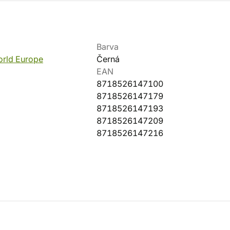
Barva
orld Europe
Černá
EAN
8718526147100
8718526147179
8718526147193
8718526147209
8718526147216