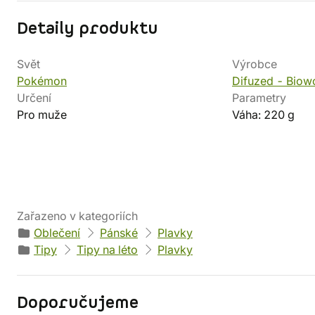
Detaily produktu
Svět
Výrobce
Pokémon
Difuzed - Biow
Určení
Parametry
Pro muže
Váha: 220 g
Zařazeno v kategoriích
Oblečení
Pánské
Plavky
Tipy
Tipy na léto
Plavky
Doporučujeme