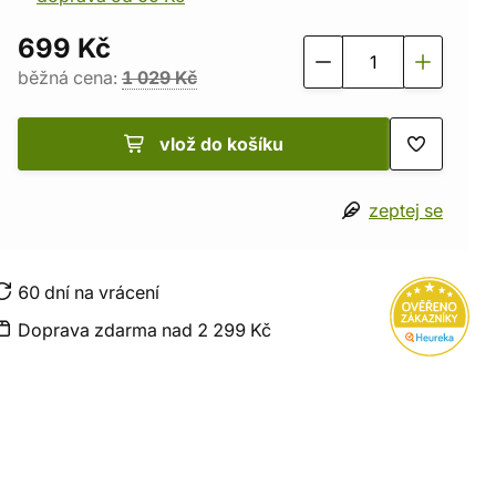
699 Kč
běžná cena:
1 029 Kč
vlož do košíku
zeptej se
60 dní na vrácení
Doprava zdarma nad 2 299 Kč