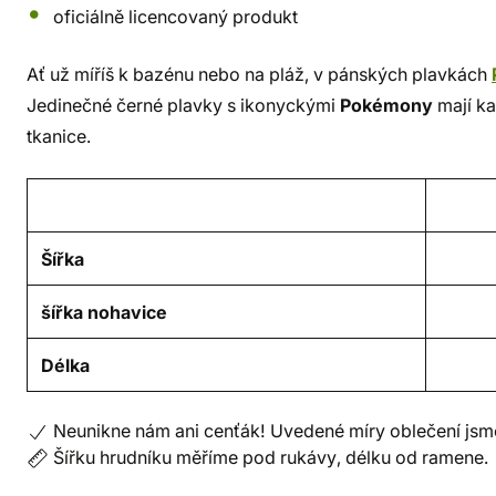
oficiálně licencovaný produkt
Ať už míříš k bazénu nebo na pláž, v pánských plavkách
Jedinečné černé plavky s ikonyckými
Pokémony
mají ka
tkanice.
Šířka
šířka nohavice
Délka
Neunikne nám ani cenťák! Uvedené míry oblečení jsme
Šířku hrudníku měříme pod rukávy, délku od ramene.