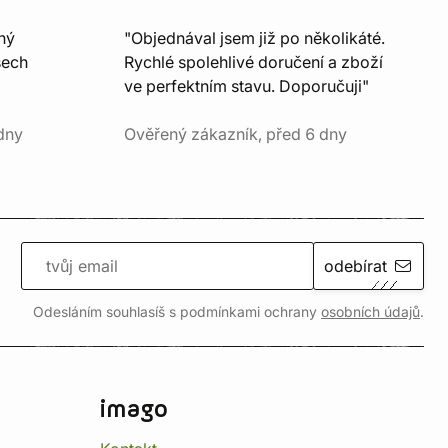
ný
"Objednával jsem již po několikáté.
šech
Rychlé spolehlivé doručení a zboží
ve perfektním stavu. Doporučuji"
dny
Ověřený zákazník, před 6 dny
odebírat
Odesláním souhlasíš s podmínkami ochrany
osobních údajů
.
imago