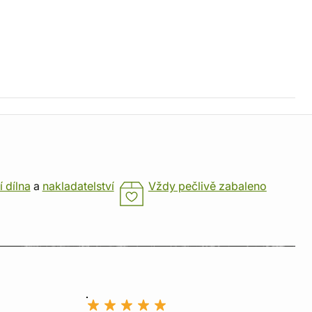
í dílna
a
nakladatelství
Vždy pečlivě zabaleno