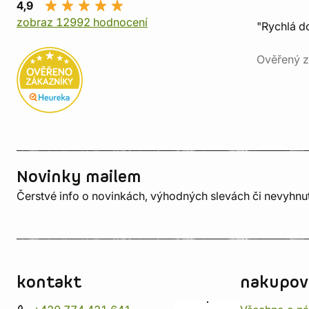
4,9
zobraz 12992 hodnocení
"Rychlá do
Ověřený z
Novinky mailem
Čerstvé info o novinkách, výhodných slevách či nevyhn
kontakt
nakupov