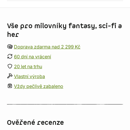
Informace o obchodu
Vše pro milovníky fantasy, sci-fi a
her
Doprava zdarma nad 2 299 Kč
60 dní na vrácení
20 let na trhu
Vlastní výroba
Vždy pečlivě zabaleno
Ověřené recenze