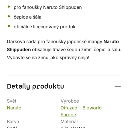
pro fanoušky Naruto Shippuden
čepice a šála
oficiálně licencovaný produkt
Dárková sada pro fanoušky japonské mangy
Naruto
Shippuden
obsahuje tmavě šedou zimní čepici a šálu.
Vybavte se na zimu jako správný ninja!
Detaily produktu
Svět
Výrobce
Naruto
Difuzed - Bioworld
Europe
Barva
Materiál