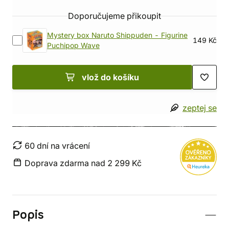
Doporučujeme přikoupit
Mystery box Naruto Shippuden - Figurine
149 Kč
Puchipop Wave
vlož do košíku
zeptej se
60 dní na vrácení
Doprava zdarma nad 2 299 Kč
Popis