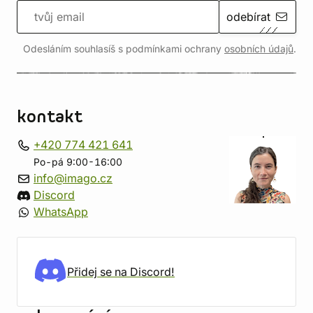
odebírat
Odesláním souhlasíš s podmínkami ochrany
osobních údajů
.
kontakt
+420 774 421 641
Po-pá 9:00-16:00
info@imago.cz
Discord
WhatsApp
Přidej se na Discord!