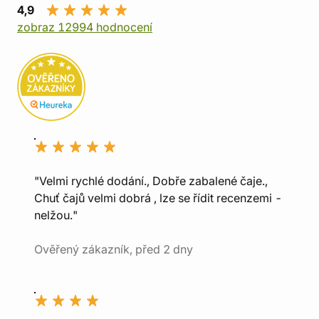
4,9
zobraz 12994 hodnocení
"Velmi rychlé dodání., Dobře zabalené čaje.,
Chuť čajů velmi dobrá , lze se řídit recenzemi -
nelžou."
Ověřený zákazník, před 2 dny