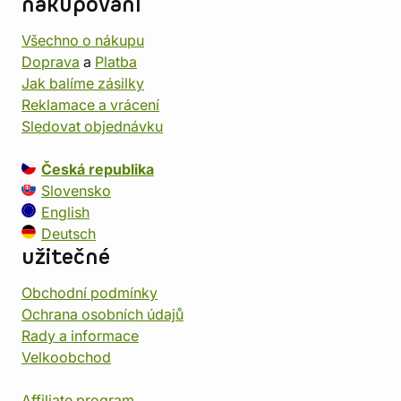
nakupování
Všechno o nákupu
Doprava
a
Platba
Jak balíme zásilky
Reklamace a vrácení
Sledovat objednávku
Česká republika
Slovensko
English
Deutsch
užitečné
Obchodní podmínky
Ochrana osobních údajů
Rady a informace
Velkoobchod
Affiliate program