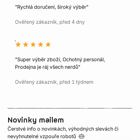
"Rychlá doručení, široký výběr"
Ověřený zákazník, před 4 dny
"Super výběr zboží, Ochotný personál,
Prodejna je ráj všech nerdů"
Ověřený zákazník, před 1 týdnem
Novinky mailem
Čerstvé info o novinkách, výhodných slevách či
nevyhnutelné vzpouře
robotů