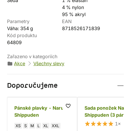
Šedá
1 % elastan
4 % nylon
95 % akryl
Parametry
EAN
Váha: 354 g
8718526171839
Kód produktu
64809
Zařazeno v kategoriích
Akce
Všechny slevy
Doporučujeme
Pánské plavky - Naruto
Sada ponožek Naru
Shippuden
Shippuden (3 páry)
1×
XS
S
M
L
XL
XXL