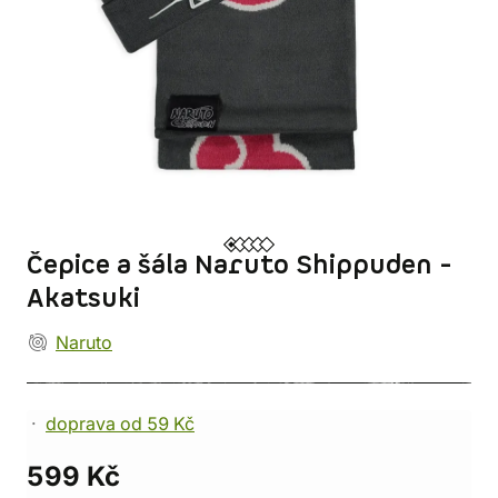
Čepice a šála Naruto Shippuden -
Akatsuki
Naruto
doprava od 59 Kč
599 Kč