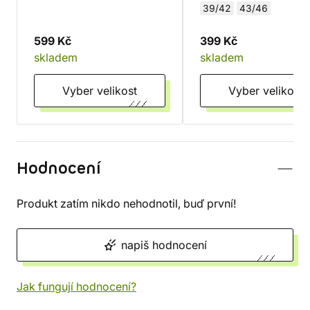
39/42
43/46
599 Kč
399 Kč
skladem
skladem
Vyber velikost
Vyber velikost
Hodnocení
Produkt zatím nikdo nehodnotil, buď první!
napiš hodnocení
Jak fungují hodnocení?