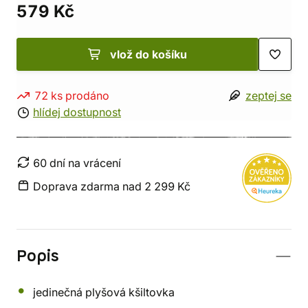
579 Kč
vlož do košíku
72 ks prodáno
zeptej se
hlídej dostupnost
60 dní na vrácení
Doprava zdarma nad 2 299 Kč
Popis
jedinečná plyšová kšiltovka