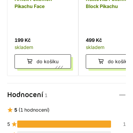
Pikachu Face
Block Pikachu
199 Kč
499 Kč
skladem
skladem
do košíku
do košíku
Hodnocení
1
5
(1 hodnocení)
5
1