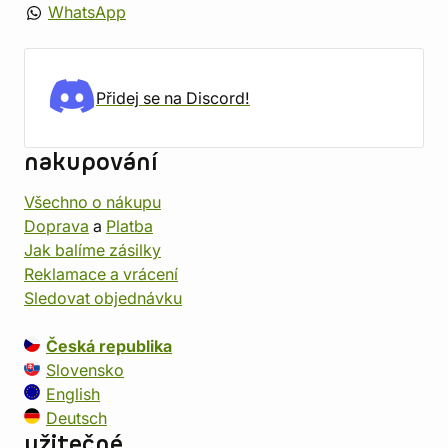
WhatsApp
Přidej se na Discord!
nakupování
Všechno o nákupu
Doprava
a
Platba
Jak balíme zásilky
Reklamace a vrácení
Sledovat objednávku
Česká republika
Slovensko
English
Deutsch
užitečné