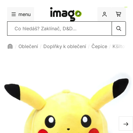
menu
Vyhledávání
Oblečení
Doplňky k oblečení
Čepice
Kšiltovky