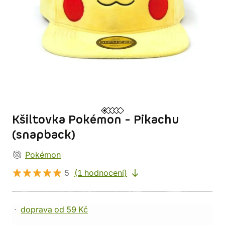
Kšiltovka Pokémon - Pikachu
(snapback)
Pokémon
5
(1 hodnocení)
doprava od 59 Kč