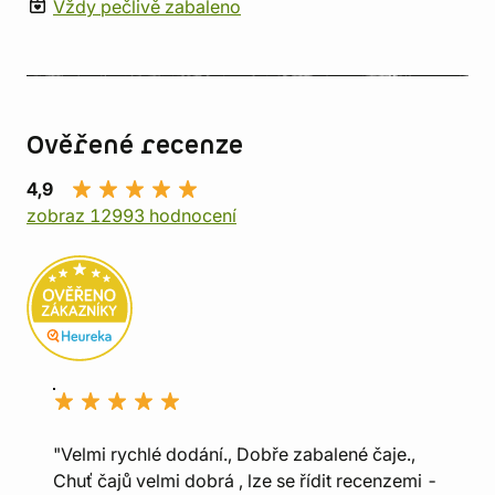
Vždy pečlivě zabaleno
Ověřené recenze
4,9
zobraz 12993 hodnocení
"Velmi rychlé dodání., Dobře zabalené čaje.,
Chuť čajů velmi dobrá , lze se řídit recenzemi -