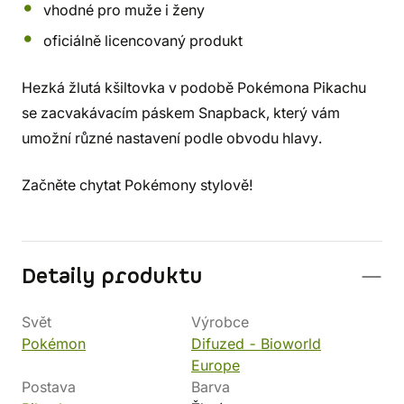
vhodné pro muže i ženy
oficiálně licencovaný produkt
Hezká žlutá kšiltovka v podobě Pokémona Pikachu
se zacvakávacím páskem Snapback, který vám
umožní různé nastavení podle obvodu hlavy.
Začněte chytat Pokémony stylově!
Detaily produktu
Svět
Výrobce
Pokémon
Difuzed - Bioworld
Europe
Postava
Barva