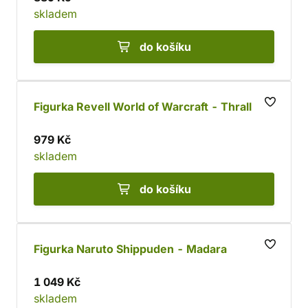
skladem
do košíku
Figurka Revell World of Warcraft - Thrall
979 Kč
skladem
do košíku
Figurka Naruto Shippuden - Madara
1 049 Kč
skladem