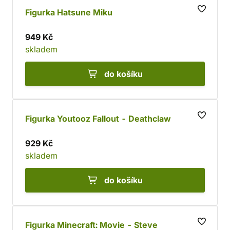
Figurka Hatsune Miku
949 Kč
skladem
do košíku
Figurka Youtooz Fallout - Deathclaw
929 Kč
skladem
do košíku
Figurka Minecraft: Movie - Steve