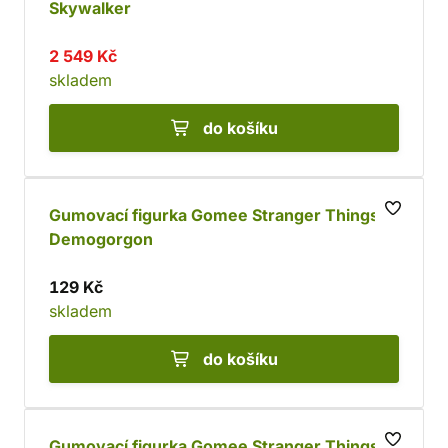
Skywalker
2 549 Kč
skladem
do košíku
Gumovací figurka Gomee Stranger Things -
Demogorgon
129 Kč
skladem
do košíku
Gumovací figurka Gomee Stranger Things -