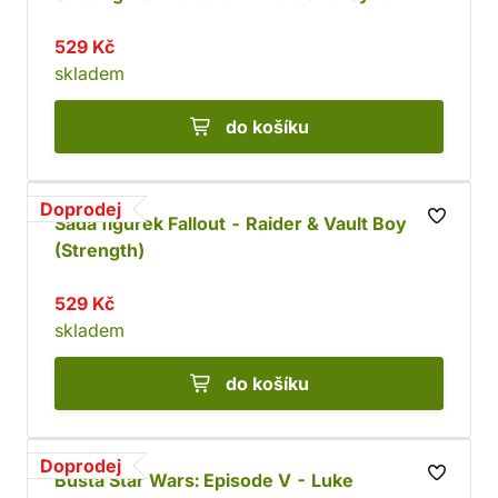
529 Kč
skladem
do košíku
Doprodej
Sada figurek Fallout - Raider & Vault Boy
(Strength)
529 Kč
skladem
do košíku
Doprodej
Busta Star Wars: Episode V - Luke