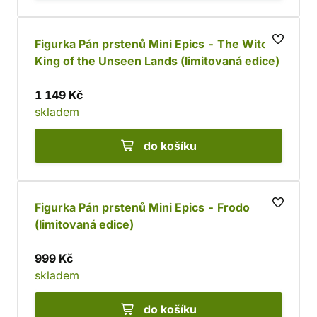
Figurka Pán prstenů Mini Epics - The Witch-
King of the Unseen Lands (limitovaná edice)
1 149 Kč
skladem
do košíku
Figurka Pán prstenů Mini Epics - Frodo
(limitovaná edice)
999 Kč
skladem
do košíku