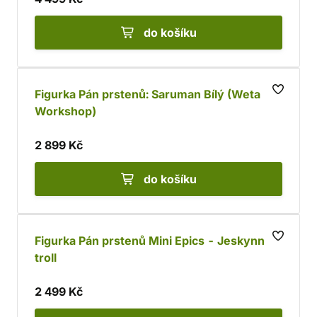
do košíku
Figurka Pán prstenů: Saruman Bílý (Weta
Workshop)
2 899 Kč
do košíku
Figurka Pán prstenů Mini Epics - Jeskynní
troll
2 499 Kč