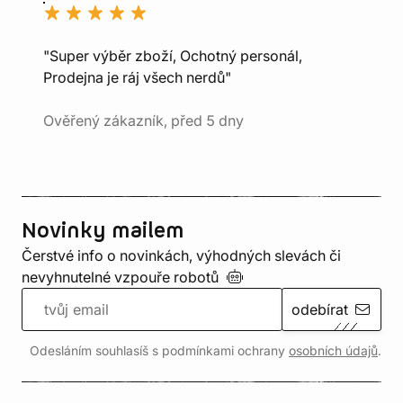
"Super výběr zboží, Ochotný personál,
Prodejna je ráj všech nerdů"
Ověřený zákazník, před 5 dny
Novinky mailem
Čerstvé info o novinkách, výhodných slevách či
nevyhnutelné vzpouře
robotů
odebírat
Odesláním souhlasíš s podmínkami ochrany
osobních údajů
.