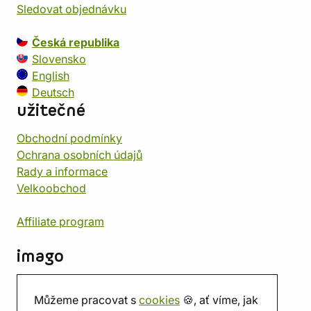
Sledovat objednávku
Česká republika
Slovensko
English
Deutsch
užitečné
Obchodní podmínky
Ochrana osobních údajů
Rady a informace
Velkoobchod
Affiliate program
imago
Kontakt
Můžeme pracovat s
cookies
🍪, ať víme, jak
Prodejna