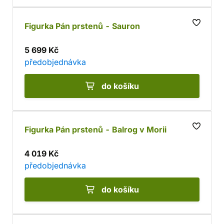
Figurka Pán prstenů - Sauron
5 699 Kč
předobjednávka
do košíku
Figurka Pán prstenů - Balrog v Morii
4 019 Kč
předobjednávka
do košíku