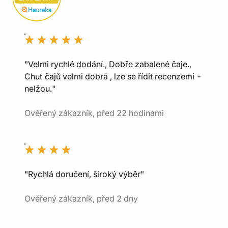
"Velmi rychlé dodání., Dobře zabalené čaje.,
Chuť čajů velmi dobrá , lze se řídit recenzemi -
nelžou."
Ověřený zákazník, před 22 hodinami
"Rychlá doručení, široký výběr"
Ověřený zákazník, před 2 dny