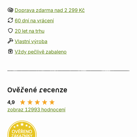
Doprava zdarma nad 2 299 Kč
60 dní na vrácení
20 let na trhu
Vlastní výroba
Vždy pečlivě zabaleno
Ověřené recenze
4,9
zobraz 12993 hodnocení