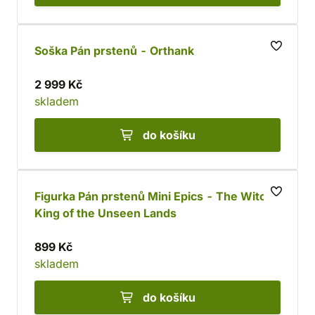
Soška Pán prstenů - Orthank
2 999 Kč
skladem
do košíku
Figurka Pán prstenů Mini Epics - The Witch-
King of the Unseen Lands
899 Kč
skladem
do košíku