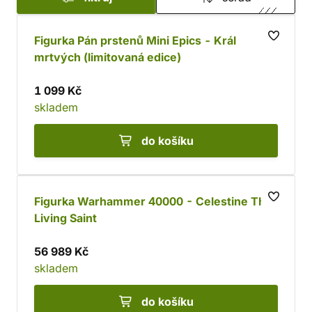
Figurka Pán prstenů Mini Epics - Král
mrtvých (limitovaná edice)
1 099 Kč
skladem
do košíku
Figurka Warhammer 40000 - Celestine The
Living Saint
56 989 Kč
skladem
do košíku