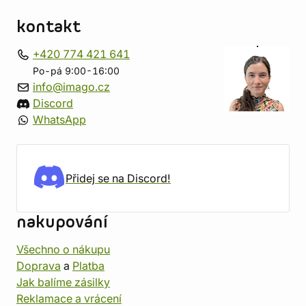
kontakt
+420 774 421 641
Po-pá 9:00-16:00
info@imago.cz
Discord
WhatsApp
Přidej se na Discord!
nakupování
Všechno o nákupu
Doprava
a
Platba
Jak balíme zásilky
Reklamace a vrácení