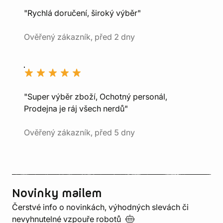
"Rychlá doručení, široký výběr"
Ověřený zákazník, před 2 dny
"Super výběr zboží, Ochotný personál,
Prodejna je ráj všech nerdů"
Ověřený zákazník, před 5 dny
Novinky mailem
Čerstvé info o novinkách, výhodných slevách či
nevyhnutelné vzpouře
robotů