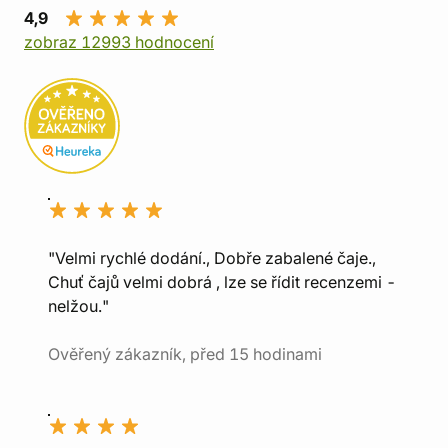
4,9
zobraz 12993 hodnocení
"Velmi rychlé dodání., Dobře zabalené čaje.,
Chuť čajů velmi dobrá , lze se řídit recenzemi -
nelžou."
Ověřený zákazník, před 15 hodinami