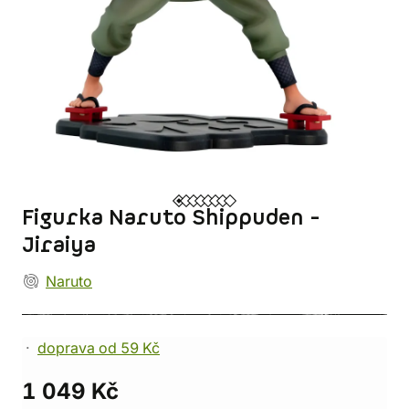
Figurka Naruto Shippuden -
Jiraiya
Naruto
doprava od 59 Kč
1 049 Kč