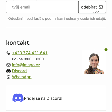
odebírat
Odesláním souhlasíš s podmínkami ochrany
osobních údajů
.
kontakt
+420 774 421 641
Po-pá 9:00-16:00
info@imago.cz
Discord
WhatsApp
Přidej se na Discord!