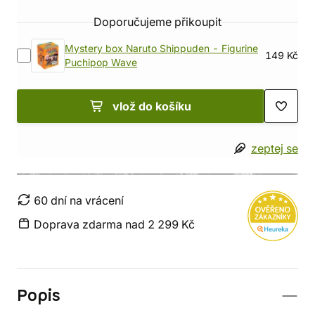
Doporučujeme přikoupit
Mystery box Naruto Shippuden - Figurine
149 Kč
Puchipop Wave
vlož do košíku
zeptej se
60 dní na vrácení
Doprava zdarma nad 2 299 Kč
Popis