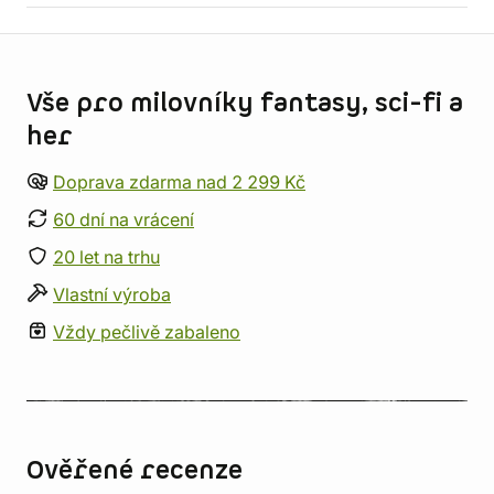
Informace o obchodu
Vše pro milovníky fantasy, sci-fi a
her
Doprava zdarma nad 2 299 Kč
60 dní na vrácení
20 let na trhu
Vlastní výroba
Vždy pečlivě zabaleno
Ověřené recenze