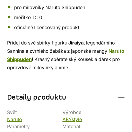
pro milovníky Naruto Shippuden
měřítko 1:10
oficiálně licencovaný produkt
Přidej do své sbírky figurku
Jiraiya
, legendárního
Sannina a zvrhlého žabáka z japonské mangy
Naruto
Shippuden
! Krásný sběratelský kousek a dárek pro
opravdové milovníky anime.
Detaily produktu
Svět
Výrobce
Naruto
ABYstyle
Parametry
Materiál