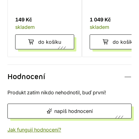
149 Kč
1 049 Kč
skladem
skladem
do košíku
do košíku
Hodnocení
Produkt zatím nikdo nehodnotil, buď první!
napiš hodnocení
Jak fungují hodnocení?