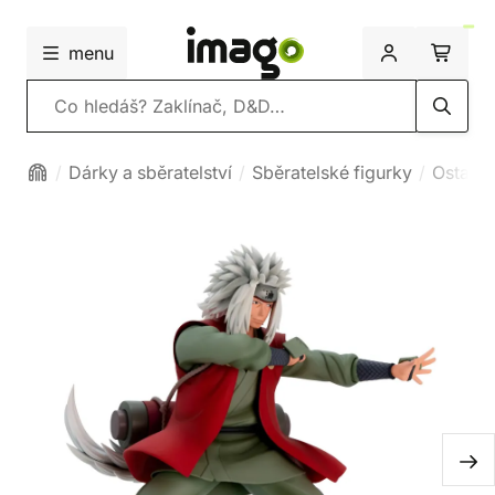
menu
Vyhledávání
Dárky a sběratelství
Sběratelské figurky
Ostatní