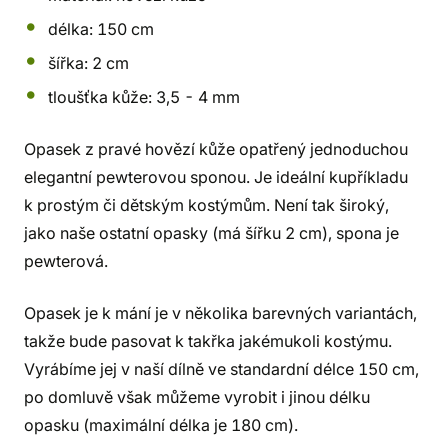
délka: 150 cm
šířka: 2 cm
tloušťka kůže: 3,5 - 4 mm
Opasek z pravé hovězí kůže opatřený jednoduchou
elegantní pewterovou sponou. Je ideální kupříkladu
k prostým či dětským kostýmům. Není tak široký,
jako naše ostatní opasky (má šířku 2 cm), spona je
pewterová.
Opasek je k mání je v několika barevných variantách,
takže bude pasovat k takřka jakémukoli kostýmu.
Vyrábíme jej v naší dílně ve standardní délce 150 cm,
po domluvě však můžeme vyrobit i jinou délku
opasku (maximální délka je 180 cm).