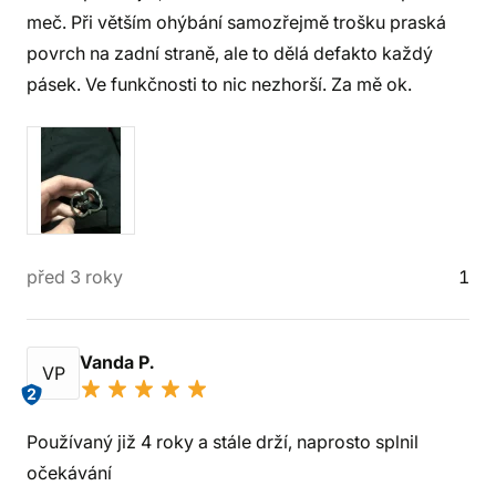
meč. Při větším ohýbání samozřejmě trošku praská
povrch na zadní straně, ale to dělá defakto každý
pásek. Ve funkčnosti to nic nezhorší. Za mě ok.
před 3 roky
1
Vanda P.
VP
2
Používaný již 4 roky a stále drží, naprosto splnil
očekávání