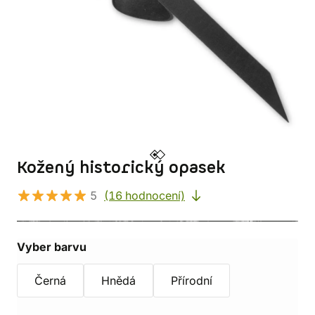
Kožený historický opasek
5
(16 hodnocení)
Vyber barvu
Černá
Hnědá
Přírodní