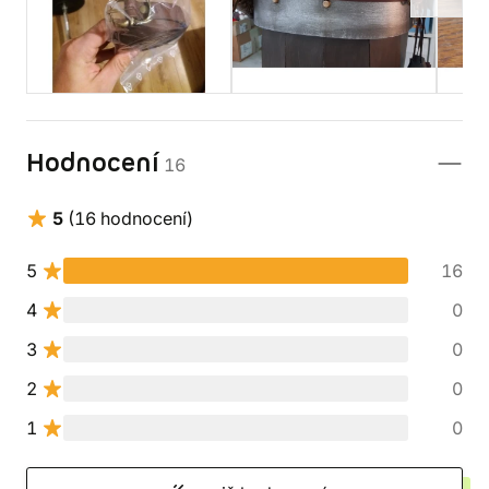
Hodnocení
16
5
(16 hodnocení)
5
16
4
0
3
0
2
0
1
0