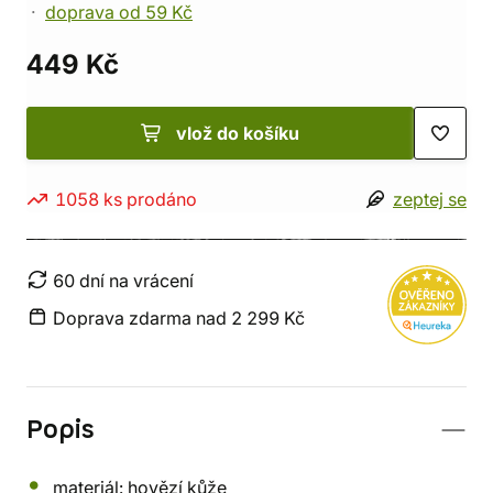
doprava od 59 Kč
449 Kč
vlož do košíku
1058 ks prodáno
zeptej se
60 dní na vrácení
Doprava zdarma nad 2 299 Kč
Popis
materiál: hovězí kůže