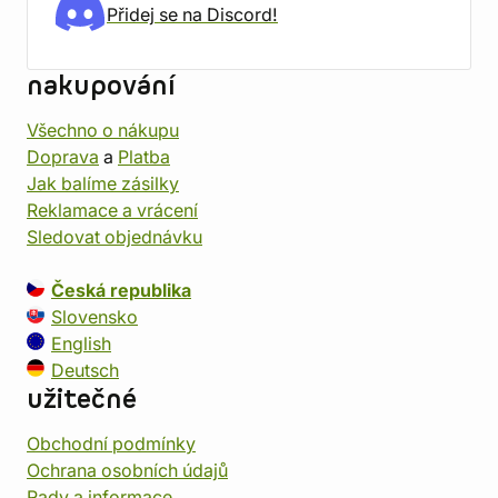
Přidej se na Discord!
nakupování
Všechno o nákupu
Doprava
a
Platba
Jak balíme zásilky
Reklamace a vrácení
Sledovat objednávku
Česká republika
Slovensko
English
Deutsch
užitečné
Obchodní podmínky
Ochrana osobních údajů
Rady a informace