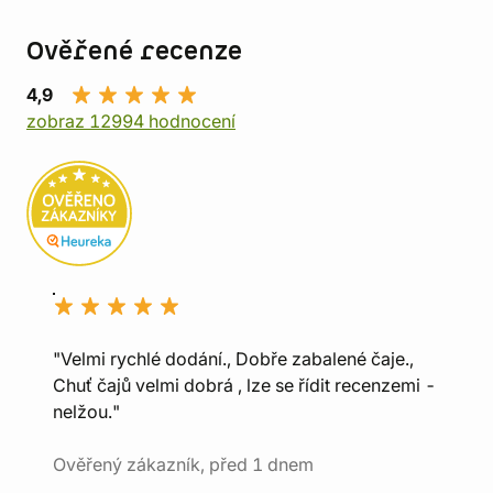
Ověřené recenze
4,9
zobraz 12994 hodnocení
"Velmi rychlé dodání., Dobře zabalené čaje.,
Chuť čajů velmi dobrá , lze se řídit recenzemi -
nelžou."
Ověřený zákazník, před 1 dnem