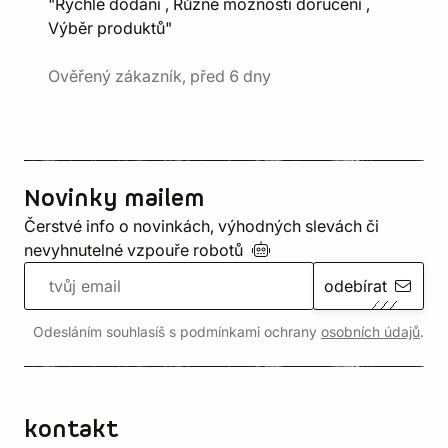
"Rychlé dodání , Různé možnosti doručení ,
Výběr produktů"
Ověřený zákazník, před 6 dny
Novinky mailem
Čerstvé info o novinkách, výhodných slevách či
nevyhnutelné vzpouře
robotů
odebírat
Odesláním souhlasíš s podmínkami ochrany
osobních údajů
.
kontakt