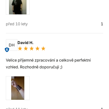
před 10 lety
1
David H.
DH
6
Velice příjemné zpracování a celkově perfektní
vzhled. Rozhodně doporučuji ;)