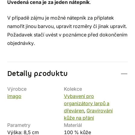
Uvedená cena je za jeden nátepník
.
V případě zájmu je možné nátepník za příplatek
namořit jinou barvou, upravit rozměry či jinak upravit.
Požadavek stačí uvést v poznámce před dokončením
objednávky.
Detaily produktu
Výrobce
Kolekce
imago
Vybavení pro
organizátory larpů a
dřeváren
,
Gravírování
kůže na přání
Parametry
Materiál
Výška: 8,5 cm
100 % kůže