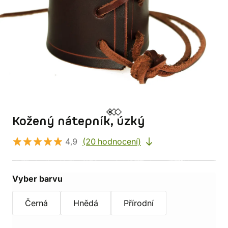
Kožený nátepník, úzký
4,9
(20 hodnocení)
Vyber barvu
Černá
Hnědá
Přírodní