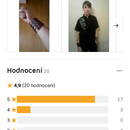
Hodnocení
20
4,9
(20 hodnocení)
5
17
4
3
3
0