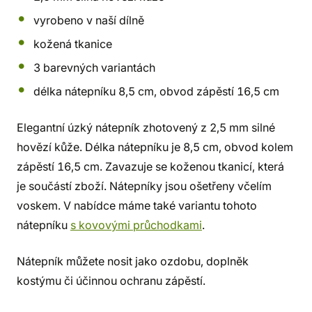
vyrobeno v naší dílně
kožená tkanice
3 barevných variantách
délka nátepníku 8,5 cm, obvod zápěstí 16,5 cm
Elegantní úzký nátepník zhotovený z 2,5 mm silné
hovězí kůže. Délka nátepníku je 8,5 cm, obvod kolem
zápěstí 16,5 cm. Zavazuje se koženou tkanicí, která
je součástí zboží. Nátepníky jsou ošetřeny včelím
voskem. V nabídce máme také variantu tohoto
nátepníku
s kovovými průchodkami
.
Nátepník můžete nosit jako ozdobu, doplněk
kostýmu či účinnou ochranu zápěstí.