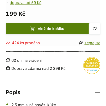
doprava od 59 Kč
199 Kč
vlož do košíku
424 ks prodáno
zeptej se
60 dní na vrácení
Doprava zdarma nad 2 299 Kč
Popis
2,5 mm silná hovězí kůže