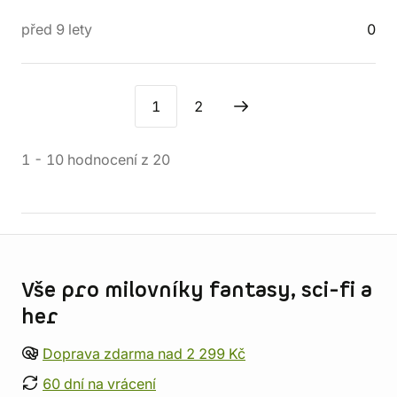
před 9 lety
0
1
2
1
-
10
hodnocení
z
20
Informace o obchodu
Vše pro milovníky fantasy, sci-fi a
her
Doprava zdarma nad 2 299 Kč
60 dní na vrácení