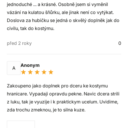
jednoduché ... a krásné. Osobně jsem si vyměnil
vázání na kulatou šňůrku, ale jinak není co vytýkat.
Doslova za hubičku se jedná o skvělý doplněk jak do
civilu, tak do kostýmu.
před 2 roky
0
Anonym
A
Zakoupeno jako doplnek pro dceru ke kostymu
hranicare. Vypadaji opravdu pekne. Navic dcera strili
z luku, tak je vyuzije i k praktickym ucelum. Uvidime,
zda trochu zmeknou, je to silna kuze.