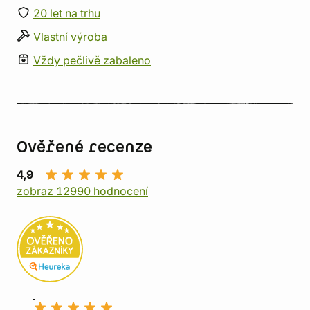
20 let na trhu
Vlastní výroba
Vždy pečlivě zabaleno
Ověřené recenze
4,9
zobraz 12990 hodnocení