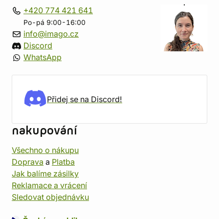
+420 774 421 641
Po-pá 9:00-16:00
info@imago.cz
Discord
WhatsApp
Přidej se na Discord!
nakupování
Všechno o nákupu
Doprava
a
Platba
Jak balíme zásilky
Reklamace a vrácení
Sledovat objednávku