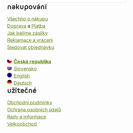
nakupování
Všechno o nákupu
Doprava
a
Platba
Jak balíme zásilky
Reklamace a vrácení
Sledovat objednávku
Česká republika
Slovensko
English
Deutsch
užitečné
Obchodní podmínky
Ochrana osobních údajů
Rady a informace
Velkoobchod