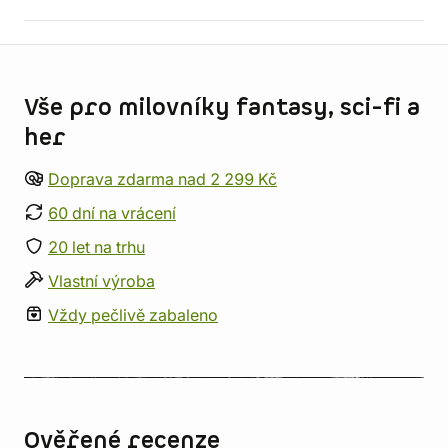
Informace o obchodu
Vše pro milovníky fantasy, sci-fi a
her
Doprava zdarma nad 2 299 Kč
60 dní na vrácení
20 let na trhu
Vlastní výroba
Vždy pečlivě zabaleno
Ověřené recenze