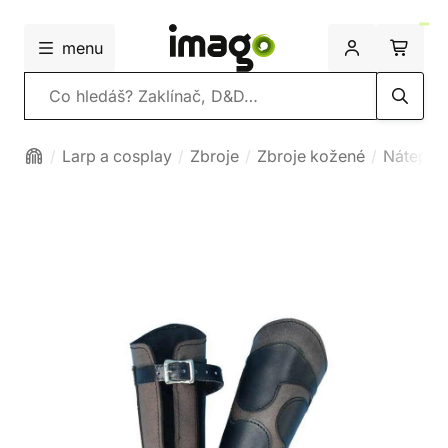
menu
Vyhledávání
Larp a cosplay
Zbroje
Zbroje kožené
Nátepní