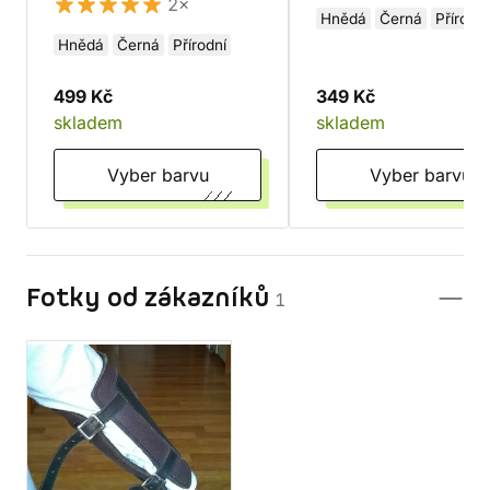
2×
Hnědá
Černá
Přírodní
Hnědá
Černá
Přírodní
499 Kč
349 Kč
skladem
skladem
Vyber barvu
Vyber barvu
Fotky od zákazníků
1