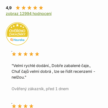
4,9
zobraz 12994 hodnocení
"Velmi rychlé dodání., Dobře zabalené čaje.,
Chuť čajů velmi dobrá , lze se řídit recenzemi -
nelžou."
Ověřený zákazník, před 1 dnem