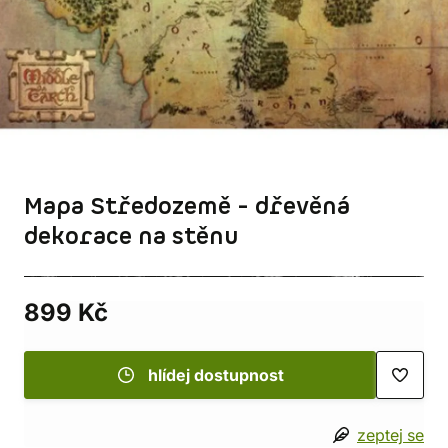
Mapa Středozemě - dřevěná
dekorace na stěnu
899 Kč
hlídej dostupnost
zeptej se