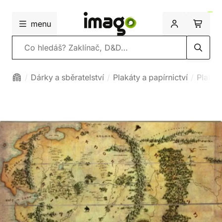
menu
Vyhledávání
Dárky a sběratelství
Plakáty a papírnictví
Plakát