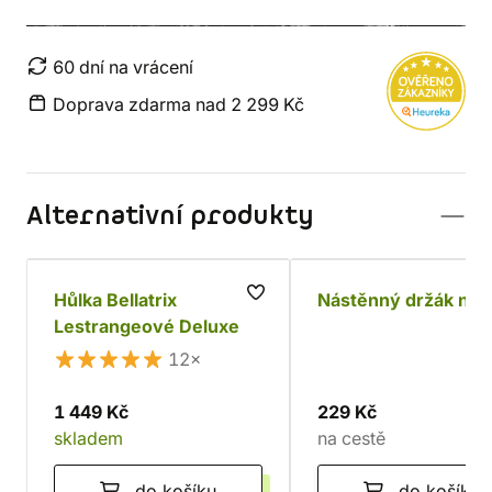
60 dní na vrácení
Doprava zdarma nad 2 299 Kč
Alternativní produkty
Hůlka Bellatrix
Nástěnný držák na 
Lestrangeové Deluxe
12×
1 449 Kč
229 Kč
skladem
na cestě
do košíku
do košíku