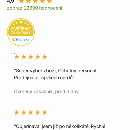
4,9
zobraz 12990 hodnocení
"Super výběr zboží, Ochotný personál,
Prodejna je ráj všech nerdů"
Ověřený zákazník, před 3 dny
"Objednával jsem již po několikáté. Rychlé