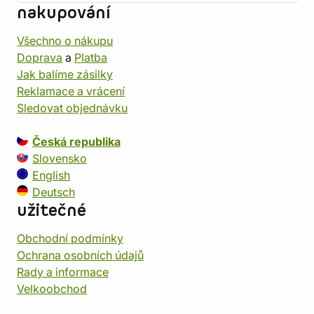
nakupování
Všechno o nákupu
Doprava
a
Platba
Jak balíme zásilky
Reklamace a vrácení
Sledovat objednávku
Česká republika
Slovensko
English
Deutsch
užitečné
Obchodní podmínky
Ochrana osobních údajů
Rady a informace
Velkoobchod