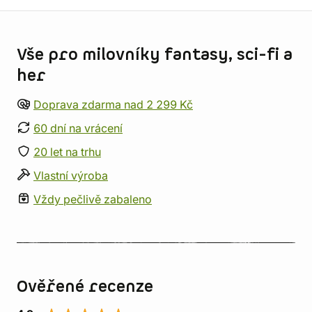
Informace o obchodu
Vše pro milovníky fantasy, sci-fi a
her
Doprava zdarma nad 2 299 Kč
60 dní na vrácení
20 let na trhu
Vlastní výroba
Vždy pečlivě zabaleno
Ověřené recenze