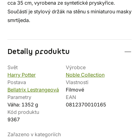
cca 35 cm, vyrobena ze syntetické pryskyřice.
Součástí je stylový držák na stěnu s miniaturou masky
smrtijeda.
Detaily produktu
Svět
Výrobce
Harry Potter
Noble Collection
Postava
Vlastnosti
Bellatrix Lestrangeová
Filmové
Parametry
EAN
Váha: 1352 g
0812370010165
Kód produktu
9367
Zařazeno v kategoriích