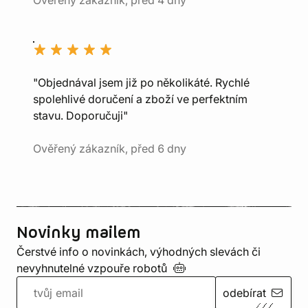
Ověřený zákazník, před 4 dny
"Objednával jsem již po několikáté. Rychlé
spolehlivé doručení a zboží ve perfektním
stavu. Doporučuji"
Ověřený zákazník, před 6 dny
Novinky mailem
Čerstvé info o novinkách, výhodných slevách či
nevyhnutelné vzpouře
robotů
odebírat