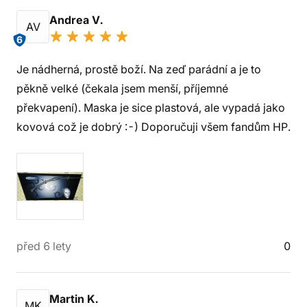
Andrea V.
AV
6
Je nádherná, prostě boží. Na zeď parádní a je to
pěkně velké (čekala jsem menší, příjemné
překvapení). Maska je sice plastová, ale vypadá jako
kovová což je dobrý :-) Doporučuji všem fandům HP.
před 6 lety
0
Martin K.
MK