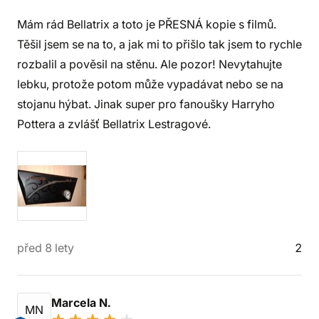
Mám rád Bellatrix a toto je PŘESNÁ kopie s filmů.
Těšil jsem se na to, a jak mi to přišlo tak jsem to rychle
rozbalil a pověsil na stěnu. Ale pozor! Nevytahujte
lebku, protože potom může vypadávat nebo se na
stojanu hýbat. Jinak super pro fanoušky Harryho
Pottera a zvlášť Bellatrix Lestragové.
před 8 lety
2
Marcela N.
MN