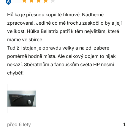
6
Hůlka je přesnou kopií té filmové. Nádherně
zpracovaná. Jediné co mě trochu zaskočilo byla její
velikost. Hůlka Bellatrix patří k těm největším, které
máme ve sbírce.
Tudíž i stojan je opravdu velký a na zdi zabere
poměrně hodně místa. Ale celkový dojem to nijak
nekazí. Sběratelům a fanouškům světa HP nesmí
chybět!
před 6 lety
1