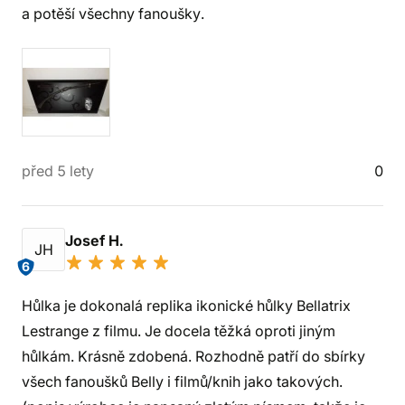
a potěší všechny fanoušky.
před 5 lety
0
Josef H.
JH
6
Hůlka je dokonalá replika ikonické hůlky Bellatrix
Lestrange z filmu. Je docela těžká oproti jiným
hůlkám. Krásně zdobená. Rozhodně patří do sbírky
všech fanoušků Belly i filmů/knih jako takových.