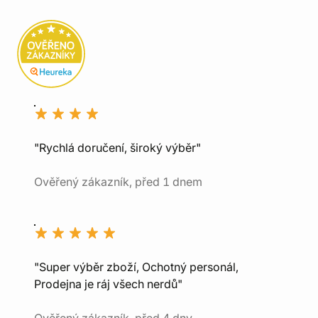
"Rychlá doručení, široký výběr"
Ověřený zákazník, před 1 dnem
"Super výběr zboží, Ochotný personál,
Prodejna je ráj všech nerdů"