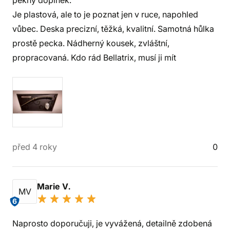
pěkný doplněk.
Je plastová, ale to je poznat jen v ruce, napohled
vůbec. Deska precizní, těžká, kvalitní. Samotná hůlka
prostě pecka. Nádherný kousek, zvláštní,
propracovaná. Kdo rád Bellatrix, musí ji mít
před 4 roky
0
Marie V.
MV
6
Naprosto doporučuji, je vyvážená, detailně zdobená