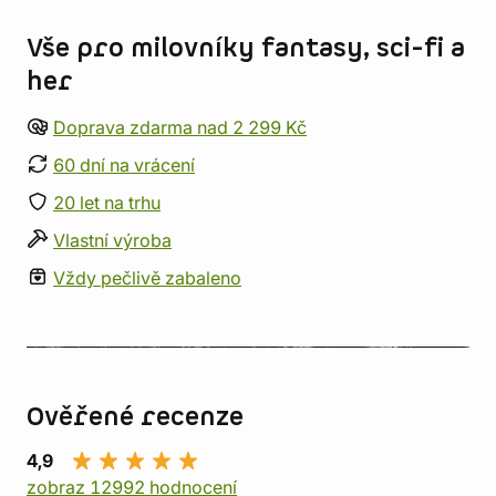
Vše pro milovníky fantasy, sci-fi a
her
Doprava zdarma nad 2 299 Kč
60 dní na vrácení
20 let na trhu
Vlastní výroba
Vždy pečlivě zabaleno
Ověřené recenze
4,9
zobraz 12992 hodnocení