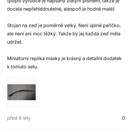
(popis výrobce je napsaný zlatým písmem, takže je
docela nepřehlédnutelné, alespoň je hodně malé)
Stojan na zeď je poměrně velký. Není úplné peříčko,
ale není ani moc těžký. Takže by jej každá zeď měla
udržet.
Miniaturní replika masky je krásný a detailní dodatek
k tomuto setu.
před 6 lety
0