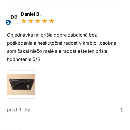
Daniel B.
DB
2
Objednávka mi prišla dobre zabalená bez
poškodenia a neskutočná radosť v krabici ,osobne
som čakal niečo malé ale radosť ešte len prišla,
hodnotenie 5/5
před 9 lety
1