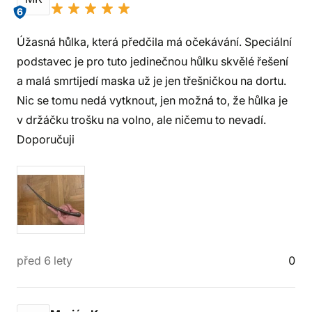
6
Úžasná hůlka, která předčila má očekávání. Speciální
podstavec je pro tuto jedinečnou hůlku skvělé řešení
a malá smrtijedí maska už je jen třešničkou na dortu.
Nic se tomu nedá vytknout, jen možná to, že hůlka je
v držáčku trošku na volno, ale ničemu to nevadí.
Doporučuji
před 6 lety
0