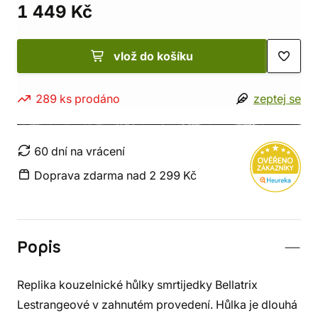
1 449 Kč
vlož do košíku
289 ks prodáno
zeptej se
60 dní na vrácení
Doprava zdarma nad 2 299 Kč
Popis
Replika kouzelnické hůlky smrtijedky Bellatrix
Lestrangeové v zahnutém provedení. Hůlka je dlouhá