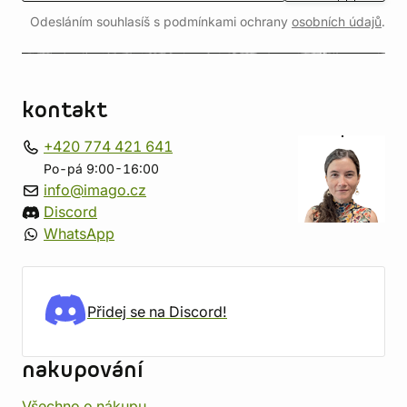
Odesláním souhlasíš s podmínkami ochrany
osobních údajů
.
kontakt
+420 774 421 641
Po-pá 9:00-16:00
info@imago.cz
Discord
WhatsApp
Přidej se na Discord!
nakupování
Všechno o nákupu