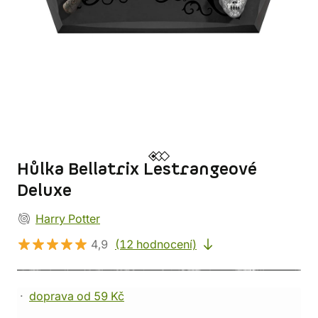
Hůlka Bellatrix Lestrangeové
Deluxe
Harry Potter
4,9
(12 hodnocení)
doprava od 59 Kč