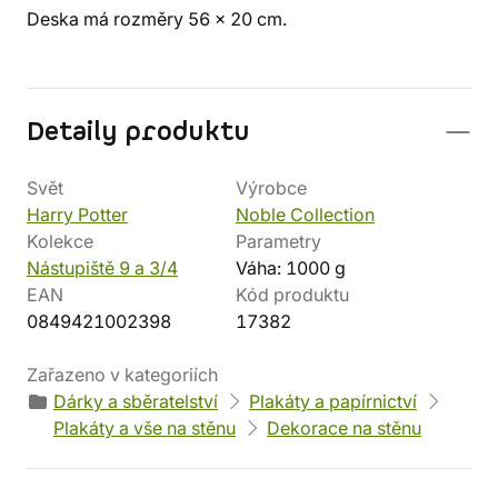
Deska má rozměry 56 x 20 cm.
Detaily produktu
Svět
Výrobce
Harry Potter
Noble Collection
Kolekce
Parametry
Nástupiště 9 a 3/4
Váha: 1000 g
EAN
Kód produktu
0849421002398
17382
Zařazeno v kategoriích
Dárky a sběratelství
Plakáty a papírnictví
Plakáty a vše na stěnu
Dekorace na stěnu