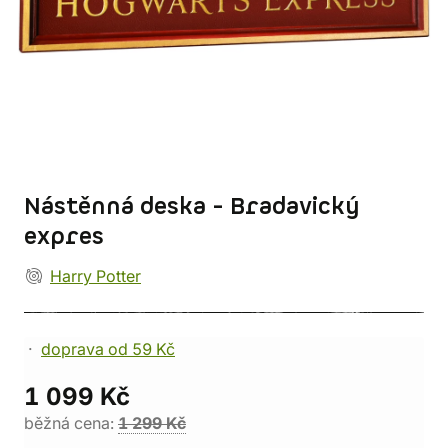
Nástěnná deska - Bradavický
expres
Harry Potter
doprava od 59 Kč
1 099 Kč
běžná cena:
1 299 Kč