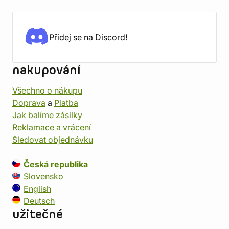
Přidej se na Discord!
nakupování
Všechno o nákupu
Doprava
a
Platba
Jak balíme zásilky
Reklamace a vrácení
Sledovat objednávku
Česká republika
Slovensko
English
Deutsch
užitečné