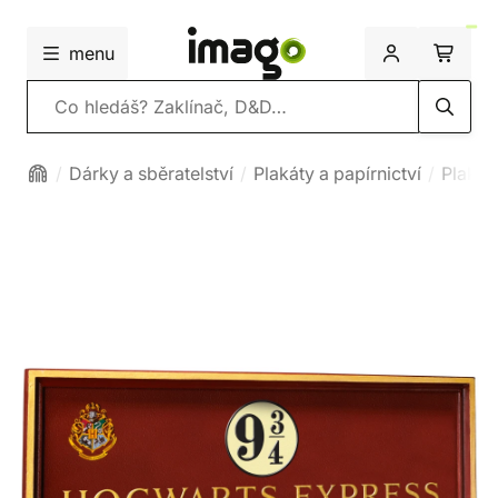
menu
Vyhledávání
Dárky a sběratelství
Plakáty a papírnictví
Plakát