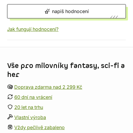
napiš hodnocení
Jak fungují hodnocení?
Informace o obchodu
Vše pro milovníky fantasy, sci-fi a
her
Doprava zdarma nad 2 299 Kč
60 dní na vrácení
20 let na trhu
Vlastní výroba
Vždy pečlivě zabaleno