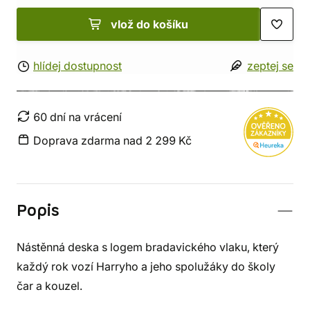
vlož do košíku
hlídej dostupnost
zeptej se
60 dní na vrácení
Doprava zdarma nad 2 299 Kč
Popis
Nástěnná deska s logem bradavického vlaku, který
každý rok vozí Harryho a jeho spolužáky do školy
čar a kouzel.