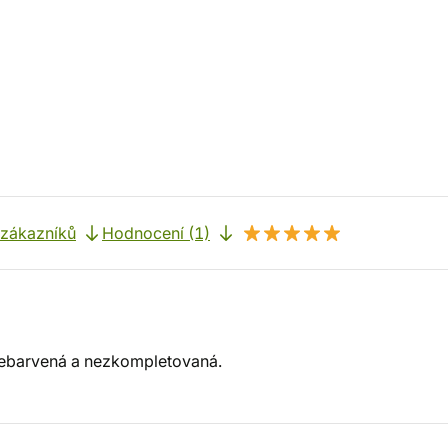
 zákazníků
Hodnocení (1)
 nebarvená a nezkompletovaná.