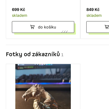
699 Kč
849 Kč
skladem
skladem
do košíku
Fotky od zákazníků
1