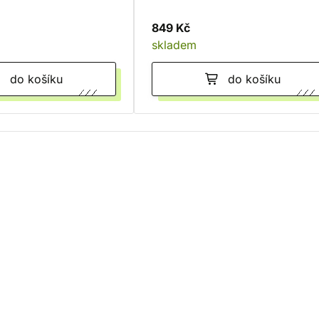
849 Kč
skladem
do košíku
do košíku