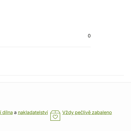
0
í dílna
a
nakladatelství
Vždy pečlivě zabaleno