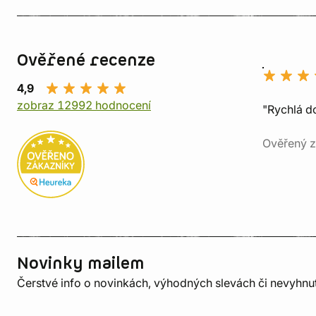
Ověřené recenze
4,9
zobraz 12992 hodnocení
"Rychlá do
Ověřený z
Novinky mailem
Čerstvé info o novinkách, výhodných slevách či nevyhn