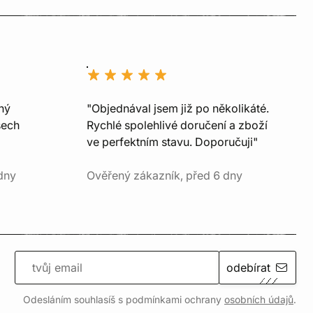
ný
"Objednával jsem již po několikáté.
šech
Rychlé spolehlivé doručení a zboží
ve perfektním stavu. Doporučuji"
dny
Ověřený zákazník, před 6 dny
odebírat
Odesláním souhlasíš s podmínkami ochrany
osobních údajů
.