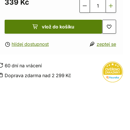
339 Kč
vlož do košíku
hlídej dostupnost
zeptej se
60 dní na vrácení
Doprava zdarma nad 2 299 Kč