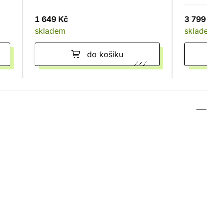
1 649 Kč
3 799 Kč
skladem
skladem
do košíku