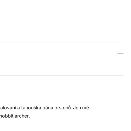
malování a fanouška pána prstenů. Jen mě
hobbit archer.