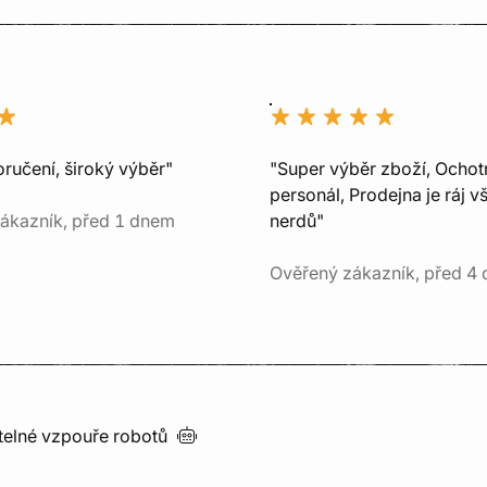
ručení, široký výběr"
"Super výběr zboží, Ochot
personál, Prodejna je ráj v
ákazník, před 1 dnem
nerdů"
Ověřený zákazník, před 4 
utelné vzpouře
robotů