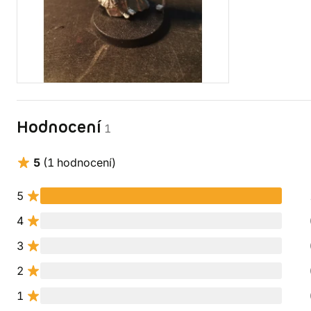
Hodnocení
1
5
(1 hodnocení)
5
4
3
2
1