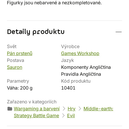
Figurky jsou nebarvené a nezkompletované.
Detaily produktu
Svět
Výrobce
Pán prstenů
Games Workshop
Postava
Jazyk
Sauron
Komponenty Angličtina
Pravidla Angličtina
Parametry
Kód produktu
Váha: 200 g
10401
Zařazeno v kategoriích
Wargaming a barvení
Hry
Middle-earth:
Strategy Battle Game
Evil