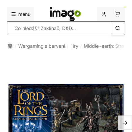
menu
Vyhledávání
Wargaming a barvení
Hry
Middle-earth: Strateg