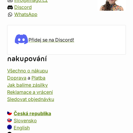
info@imago.cz
Discord
WhatsApp
Přidej se na Discord!
nakupování
Všechno o nákupu
Doprava
a
Platba
Jak balíme zásilky
Reklamace a vrácení
Sledovat objednávku
Česká republika
Slovensko
English