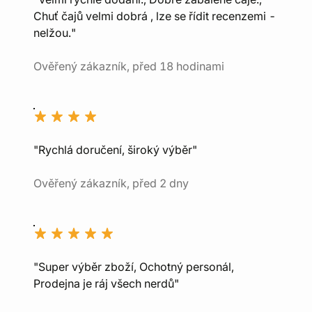
Chuť čajů velmi dobrá , lze se řídit recenzemi -
nelžou."
Ověřený zákazník, před 18 hodinami
"Rychlá doručení, široký výběr"
Ověřený zákazník, před 2 dny
"Super výběr zboží, Ochotný personál,
Prodejna je ráj všech nerdů"