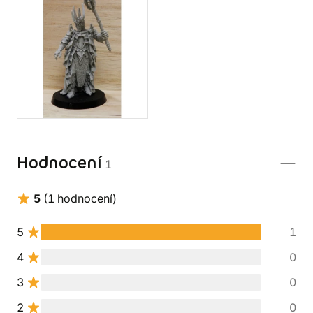
Hodnocení
1
5
(1 hodnocení)
5
1
4
0
3
0
2
0