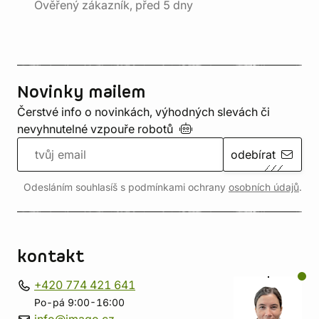
Ověřený zákazník, před 5 dny
Novinky mailem
Čerstvé info o novinkách, výhodných slevách či
nevyhnutelné vzpouře
robotů
odebírat
Odesláním souhlasíš s podmínkami ochrany
osobních údajů
.
kontakt
+420 774 421 641
Po-pá 9:00-16:00