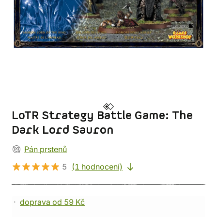
LoTR Strategy Battle Game: The
Dark Lord Sauron
Pán prstenů
5
(1 hodnocení)
doprava od 59 Kč