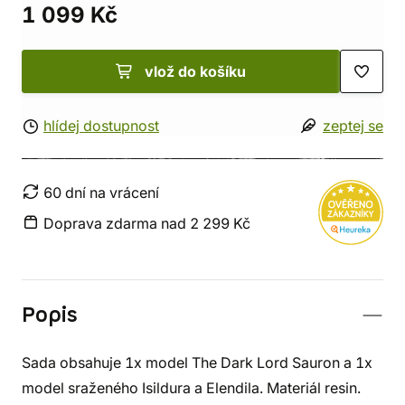
1 099 Kč
vlož do košíku
hlídej dostupnost
zeptej se
60 dní na vrácení
Doprava zdarma nad 2 299 Kč
Popis
Sada obsahuje 1x model The Dark Lord Sauron a 1x
model sraženého Isildura a Elendila. Materiál resin.