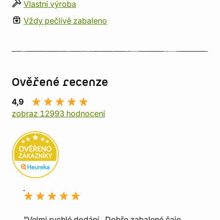
Vlastní výroba
Vždy pečlivě zabaleno
Ověřené recenze
4,9
zobraz 12993 hodnocení
"Velmi rychlé dodání., Dobře zabalené čaje.,