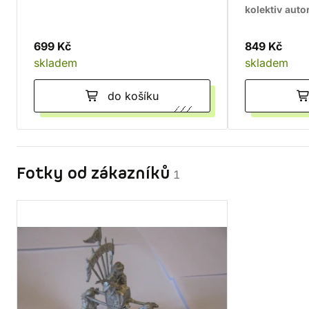
kolektiv auto
699 Kč
849 Kč
skladem
skladem
do košíku
Fotky od zákazníků
1