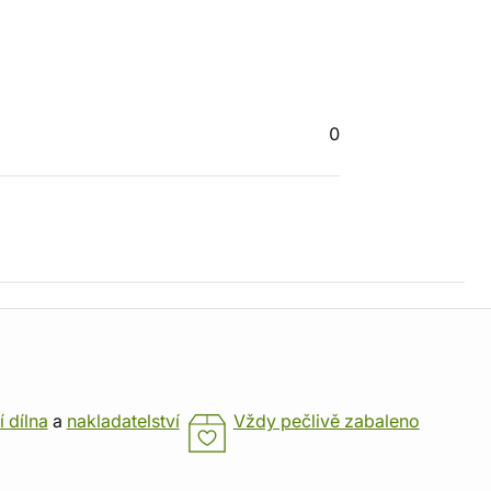
0
í dílna
a
nakladatelství
Vždy pečlivě zabaleno