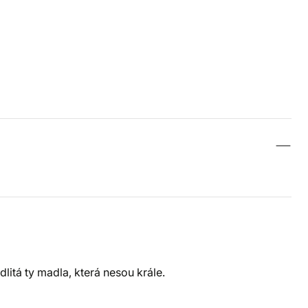
dlitá ty madla, která nesou krále.