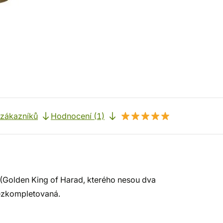
 zákazníků
Hodnocení (1)
(Golden King of Harad, kterého nesou dva
nezkompletovaná.