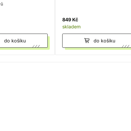
rů
849 Kč
skladem
do košíku
do košíku