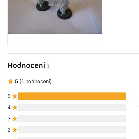
Hodnocení
1
5
(1 hodnocení)
5
4
3
2