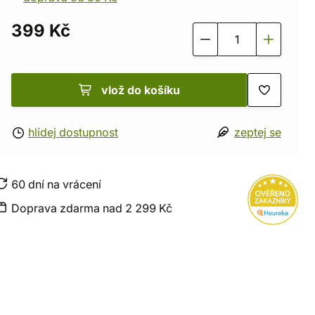
399 Kč
vlož do košíku
hlídej dostupnost
zeptej se
60 dní na vrácení
Doprava zdarma nad 2 299 Kč