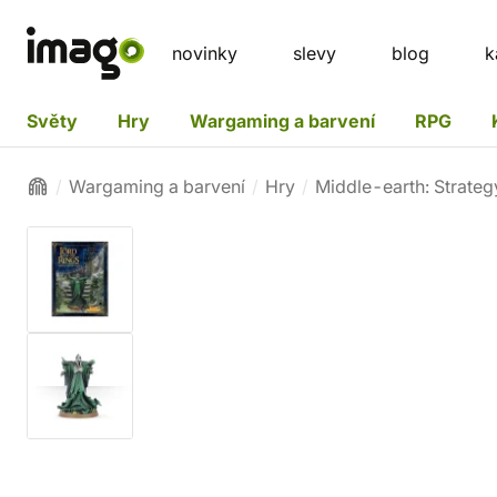
novinky
slevy
blog
k
Světy
Hry
Wargaming a barvení
RPG
Wargaming a barvení
Hry
Middle-earth: Strateg