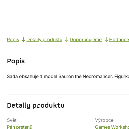
Popis
Detaily produktu
Doporučujeme
Hodnoce
Popis
Sada obsahuje 1 model Sauron the Necromancer. Figurk
Detaily produktu
Svět
Výrobce
Pán prstenů
Games Worksh