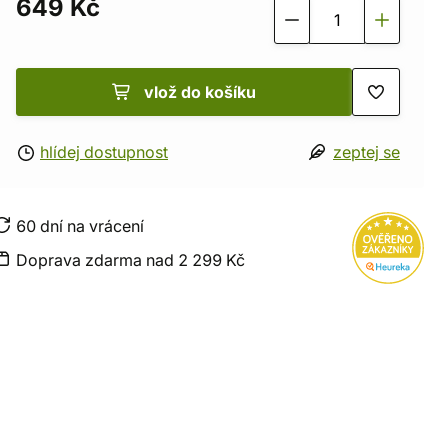
649 Kč
vlož do košíku
hlídej dostupnost
zeptej se
60 dní na vrácení
Doprava zdarma nad 2 299 Kč