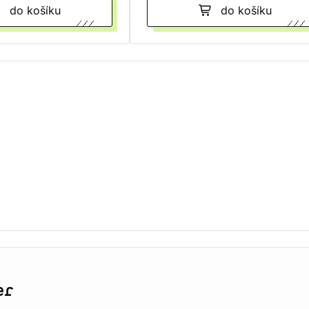
do košíku
do košíku
er