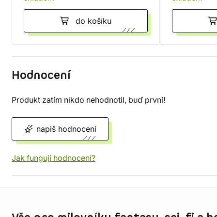
do košíku
Hodnocení
Produkt zatím nikdo nehodnotil, buď první!
napiš hodnocení
Jak fungují hodnocení?
Informace o obchodu