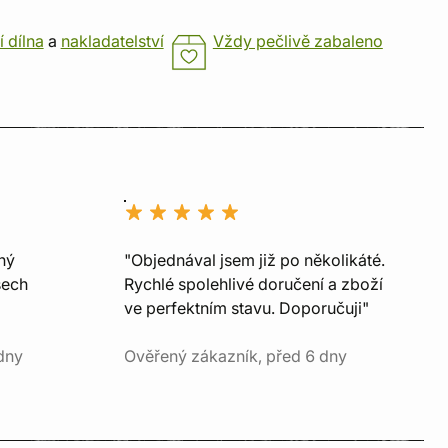
í dílna
a
nakladatelství
Vždy pečlivě zabaleno
ný
"Objednával jsem již po několikáté.
šech
Rychlé spolehlivé doručení a zboží
ve perfektním stavu. Doporučuji"
dny
Ověřený zákazník, před 6 dny