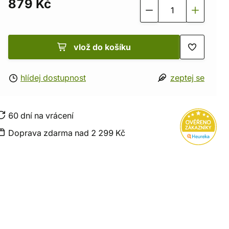
879 Kč
vlož do košíku
hlídej dostupnost
zeptej se
60 dní na vrácení
Doprava zdarma nad 2 299 Kč