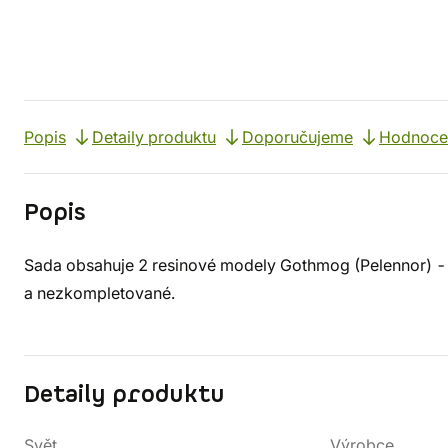
Popis
Detaily produktu
Doporučujeme
Hodnoce
Popis
Sada obsahuje 2 resinové modely Gothmog (Pelennor) - 
a nezkompletované.
Detaily produktu
Svět
Výrobce