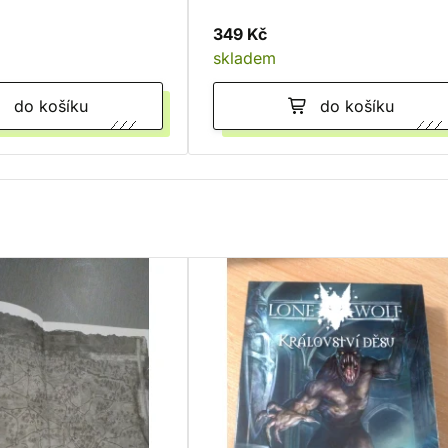
349 Kč
skladem
do košíku
do košíku