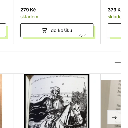
279 Kč
379 Kč
skladem
skladem
do košíku