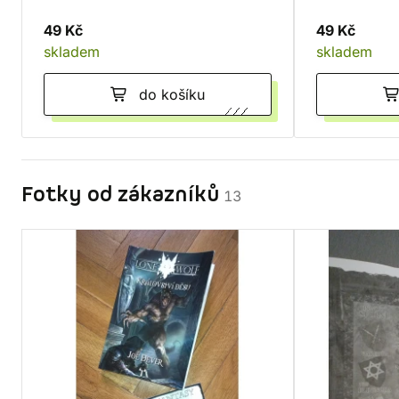
49 Kč
49 Kč
skladem
skladem
do košíku
Fotky od zákazníků
13