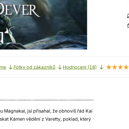
eme
Fotky od zákazníků
Hodnocení (18)
ihu Magnakai, jsi přísahal, že obnovíš řád Kai
získat Kámen vědění z Varetty, poklad, který