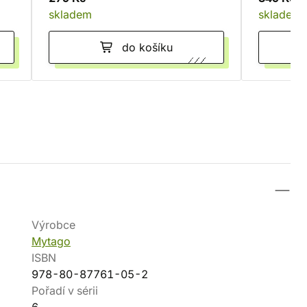
skladem
skladem
do košíku
Výrobce
Mytago
ISBN
978-80-87761-05-2
Pořadí v sérii