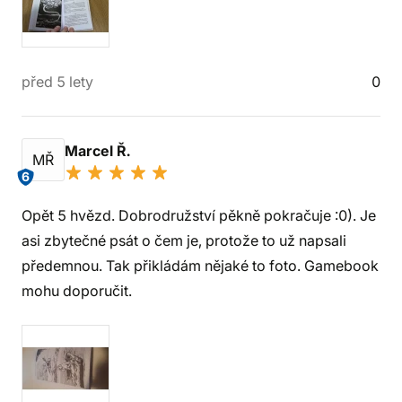
před 5 lety
0
Marcel Ř.
MŘ
6
Opět 5 hvězd. Dobrodružství pěkně pokračuje :0). Je
asi zbytečné psát o čem je, protože to už napsali
předemnou. Tak přikládám nějaké to foto. Gamebook
mohu doporučit.