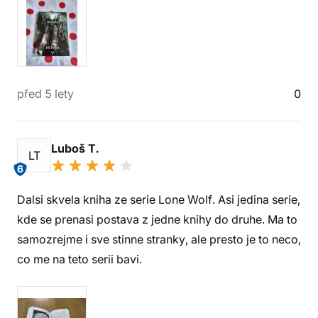
před 5 lety
0
Luboš T.
LT
6
Dalsi skvela kniha ze serie Lone Wolf. Asi jedina serie,
kde se prenasi postava z jedne knihy do druhe. Ma to
samozrejme i sve stinne stranky, ale presto je to neco,
co me na teto serii bavi.