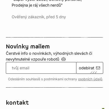
Prodejna je ráj všech nerdů"
Ověřený zákazník, před 5 dny
Novinky mailem
Čerstvé info o novinkách, výhodných slevách či
nevyhnutelné vzpouře
robotů
odebírat
Odesláním souhlasíš s podmínkami ochrany
osobních údajů
.
kontakt