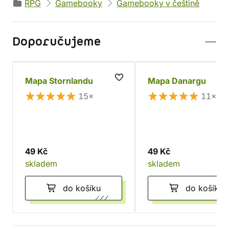
RPG
Gamebooky
Gamebooky v češtině
Doporučujeme
Mapa Stornlandu
Mapa Danargu
15×
11×
49 Kč
49 Kč
skladem
skladem
do košíku
do košíku