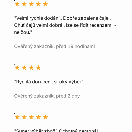
"Velmi rychlé dodání., Dobře zabalené čaje.,
Chuť čajů velmi dobrá , lze se řídit recenzemi -
nelžou."
Ověřený zákazník, před 19 hodinami
"Rychlá doručení, široký výběr"
Ověřený zákazník, před 2 dny
"Super výběr zboží, Ochotný personál,