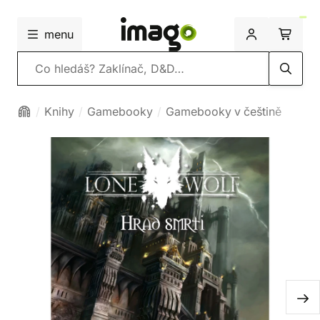
menu
Vyhledávání
Knihy
Gamebooky
Gamebooky v češtině