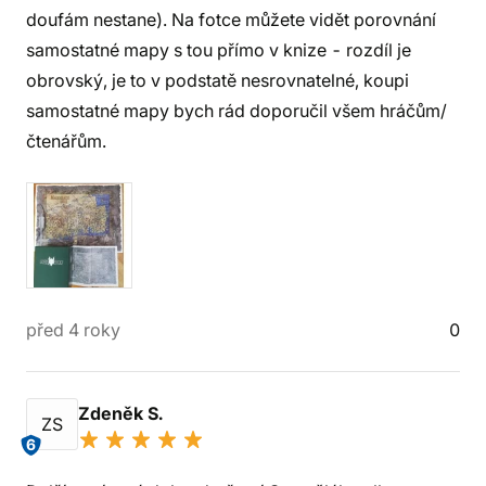
doufám nestane). Na fotce můžete vidět porovnání
samostatné mapy s tou přímo v knize - rozdíl je
obrovský, je to v podstatě nesrovnatelné, koupi
samostatné mapy bych rád doporučil všem hráčům/
čtenářům.
před 4 roky
0
Zdeněk S.
ZS
6