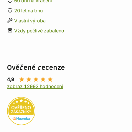
60 dní na vrácení
20 let na trhu
Vlastní výroba
Vždy pečlivě zabaleno
Ověřené recenze
4,9
zobraz 12993 hodnocení