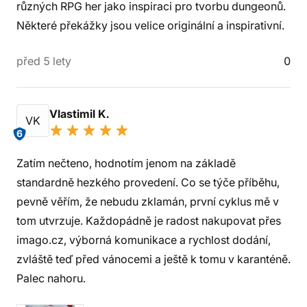
různých RPG her jako inspiraci pro tvorbu dungeonů.
Některé překážky jsou velice originální a inspirativní.
před 5 lety
0
Vlastimil K.
VK
6
Zatím nečteno, hodnotím jenom na základě
standardně hezkého provedení. Co se týče příběhu,
pevně věřím, že nebudu zklamán, první cyklus mě v
tom utvrzuje. Každopádně je radost nakupovat přes
imago.cz, výborná komunikace a rychlost dodání,
zvláště teď před vánocemi a ještě k tomu v karanténě.
Palec nahoru.