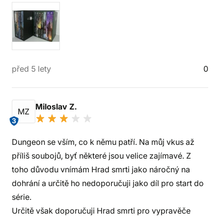
před 5 lety
0
Miloslav Z.
MZ
3
Dungeon se vším, co k němu patří. Na můj vkus až
příliš soubojů, byť některé jsou velice zajímavé. Z
toho důvodu vnímám Hrad smrti jako náročný na
dohrání a určitě ho nedoporučuji jako díl pro start do
série.
Určitě však doporučuji Hrad smrti pro vypravěče