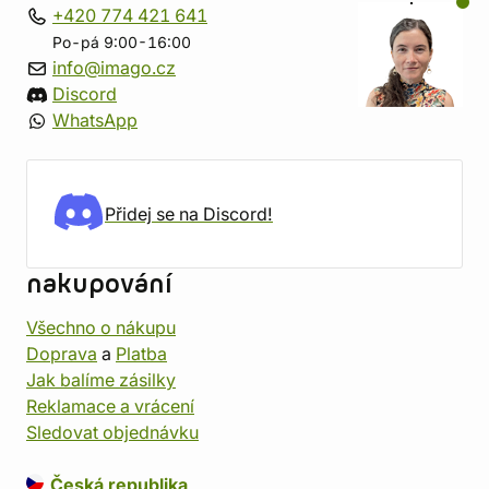
+420 774 421 641
Po-pá 9:00-16:00
info@imago.cz
Discord
WhatsApp
Přidej se na Discord!
nakupování
Všechno o nákupu
Doprava
a
Platba
Jak balíme zásilky
Reklamace a vrácení
Sledovat objednávku
Česká republika