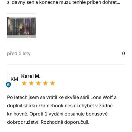
si davny sen a konecne muzu tenhle pribeh dohrat...
před 5 lety
0
Karel M.
KM
6
Po letech jsem se vrátil ke skvělé sérii Lone Wolf a
doplnil sbírku. Gamebook nesmí chybět v žádné
knihovně. Oproti 1.vydání obsahuje bonusové
dobrodružství. Rozhodně doporučuji.