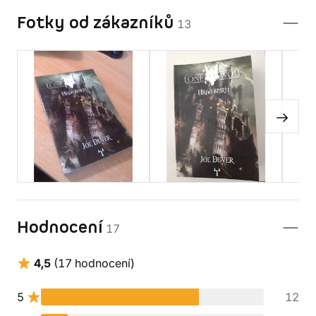
Fotky od zákazníků
13
Hodnocení
17
4,5
(17 hodnocení)
5
12