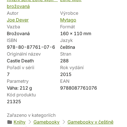
brožovaná
Autor
Výrobce
Joe Dever
Mytago
Vazba
Formát
Brožovaná
160 x 110 mm
ISBN
Jazyk
978-80-87761-07-6
čeština
Originální název
Stran
Castle Death
288
Pořadí v sérii
Rok vydání
7
2015
Parametry
EAN
Váha: 212 g
9788087761076
Kód produktu
21325
Zařazeno v kategoriích
Knihy
Gamebooky
Gamebooky v češtině