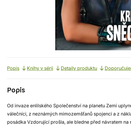
Popis
Knihy v sérii
Detaily produktu
Doporučuj
Popis
Od invaze enlilského Společenství na planetu Zemi uplynu
válečníci, z neznámých mimozemšťanů spojenci a z náklad
posádka Vzdorující prošla, ale bledne před návratem na 