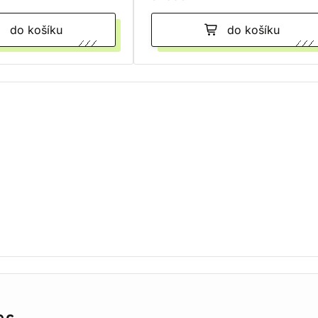
do košíku
do košíku