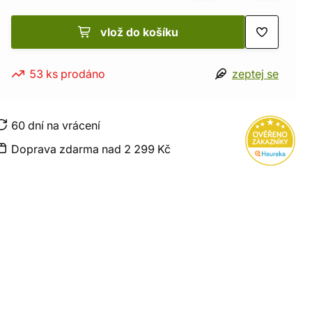
vlož do košíku
53 ks prodáno
zeptej se
60 dní na vrácení
Doprava zdarma nad 2 299 Kč