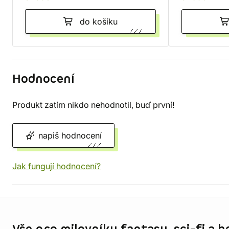
do košíku
Hodnocení
Produkt zatím nikdo nehodnotil, buď první!
napiš hodnocení
Jak fungují hodnocení?
Informace o obchodu