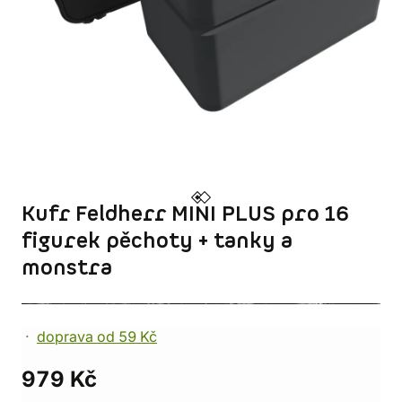
Kufr Feldherr MINI PLUS pro 16
figurek pěchoty + tanky a
monstra
doprava od 59 Kč
979 Kč