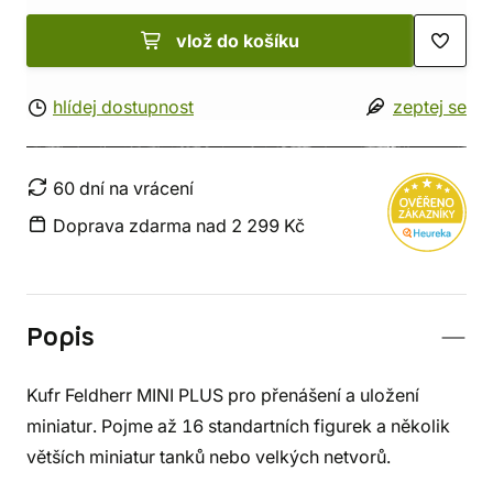
vlož do košíku
hlídej dostupnost
zeptej se
60 dní na vrácení
Doprava zdarma nad 2 299 Kč
Popis
Kufr Feldherr MINI PLUS pro přenášení a uložení
miniatur. Pojme až 16 standartních figurek a několik
větších miniatur tanků nebo velkých netvorů.