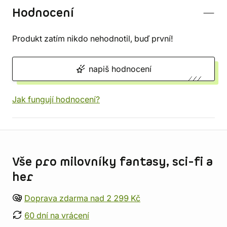
Hodnocení
Produkt zatím nikdo nehodnotil, buď první!
napiš hodnocení
Jak fungují hodnocení?
Informace o obchodu
Vše pro milovníky fantasy, sci-fi a
her
Doprava zdarma nad 2 299 Kč
60 dní na vrácení