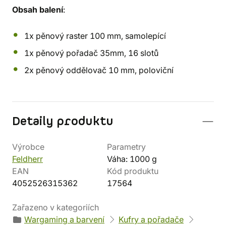
Obsah balení
:
1x pěnový raster 100 mm, samolepící
1x pěnový pořadač 35mm, 16 slotů
2x pěnový oddělovač 10 mm, poloviční
Detaily produktu
Výrobce
Parametry
Feldherr
Váha: 1000 g
EAN
Kód produktu
4052526315362
17564
Zařazeno v kategoriích
Wargaming a barvení
Kufry a pořadače