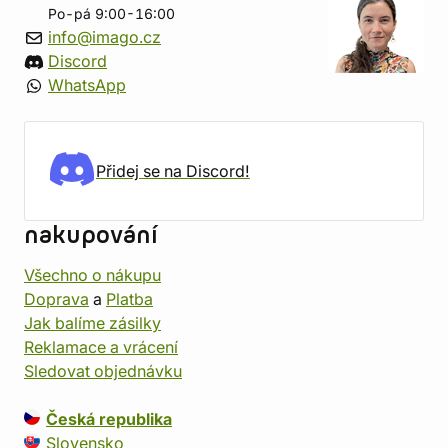
Po-pá 9:00-16:00
info@imago.cz
Discord
WhatsApp
Přidej se na Discord!
nakupování
Všechno o nákupu
Doprava
a
Platba
Jak balíme zásilky
Reklamace a vrácení
Sledovat objednávku
Česká republika
Slovensko