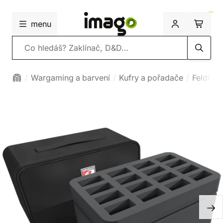
menu
Vyhledávání
Wargaming a barvení
Kufry a pořadače
Feldherr