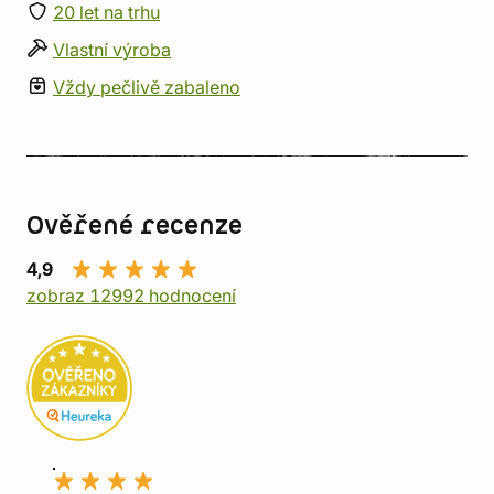
20 let na trhu
Vlastní výroba
Vždy pečlivě zabaleno
Ověřené recenze
4,9
zobraz 12992 hodnocení