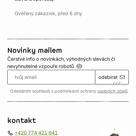
Ověřený zákazník, před 6 dny
Novinky mailem
Čerstvé info o novinkách, výhodných slevách či
nevyhnutelné vzpouře
robotů
odebírat
Odesláním souhlasíš s podmínkami ochrany
osobních údajů
.
kontakt
+420 774 421 641