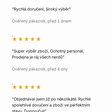
"Rychlá doručení, široký výběr"
Ověřený zákazník, před 1 dnem
"Super výběr zboží, Ochotný personál,
Prodejna je ráj všech nerdů"
Ověřený zákazník, před 4 dny
"Objednával jsem již po několikáté. Rychlé
spolehlivé doručení a zboží ve perfektním
stavu. Doporučuji"