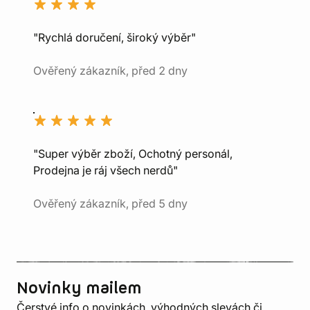
"Rychlá doručení, široký výběr"
Ověřený zákazník, před 2 dny
"Super výběr zboží, Ochotný personál,
Prodejna je ráj všech nerdů"
Ověřený zákazník, před 5 dny
Novinky mailem
Čerstvé info o novinkách, výhodných slevách či