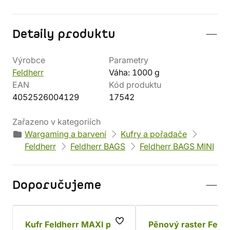
Detaily produktu
Výrobce
Parametry
Feldherr
Váha: 1000 g
EAN
Kód produktu
4052526004129
17542
Zařazeno v kategoriích
Wargaming a barvení
Kufry a pořadače
Feldherr
Feldherr BAGS
Feldherr BAGS MINI
Doporučujeme
Kufr Feldherr MAXI pro
Pěnový raster Feldh