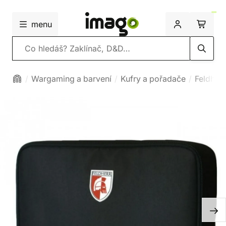
menu
Vyhledávání
Wargaming a barvení
Kufry a pořadače
Feldherr