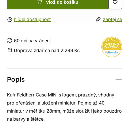
vlož do košíku
hlídej dostupnost
zeptej se
60 dní na vrácení
Doprava zdarma nad 2 299 Kč
Popis
Kufr Feldherr Case MINI s logem, prázdný, vhodný
pro přenášení a uložení miniatur. Pojme až 40
miniatur v měřítku 28mm, může sloužit i jako pouzdro
na barvy a štětce.