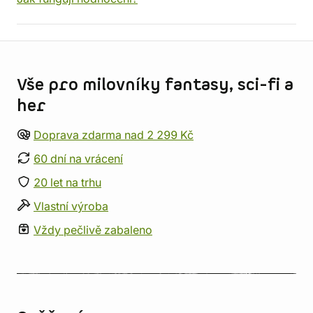
Informace o obchodu
Vše pro milovníky fantasy, sci-fi a
her
Doprava zdarma nad 2 299 Kč
60 dní na vrácení
20 let na trhu
Vlastní výroba
Vždy pečlivě zabaleno