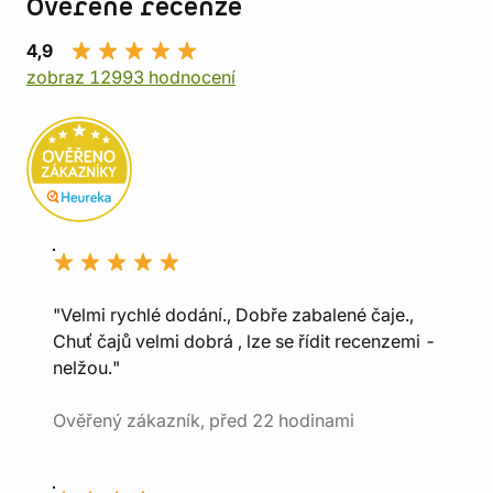
Ověřené recenze
4,9
zobraz 12993 hodnocení
"Velmi rychlé dodání., Dobře zabalené čaje.,
Chuť čajů velmi dobrá , lze se řídit recenzemi -
nelžou."
Ověřený zákazník, před 22 hodinami