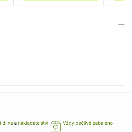
í dílna
a
nakladatelství
Vždy pečlivě zabaleno