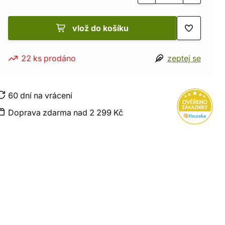
vlož do košíku
22 ks prodáno
zeptej se
60 dní na vrácení
Doprava zdarma nad 2 299 Kč