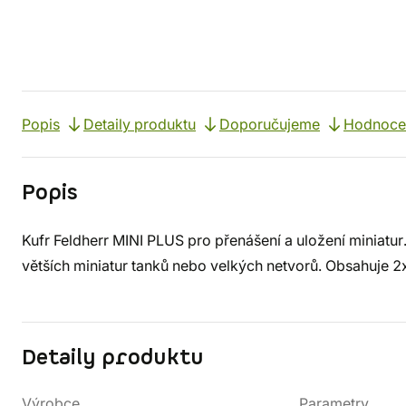
Popis
Detaily produktu
Doporučujeme
Hodnoce
Popis
Kufr Feldherr MINI PLUS pro přenášení a uložení miniatur
větších miniatur tanků nebo velkých netvorů. Obsahuj
Detaily produktu
Výrobce
Parametry