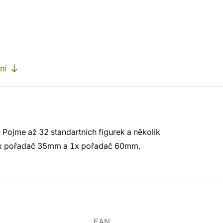
ní
. Pojme až 32 standartních figurek a několik
e 2x pořadač 35mm a 1x pořadač 60mm.
EAN