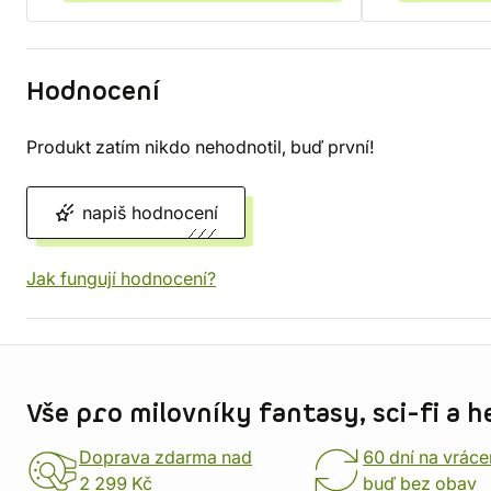
Hodnocení
Produkt zatím nikdo nehodnotil, buď první!
napiš hodnocení
Jak fungují hodnocení?
Informace o obchodu
Vše pro milovníky fantasy, sci-fi a h
Doprava zdarma nad
60 dní na vráce
2 299 Kč
buď bez obav