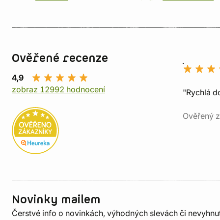
Ověřené recenze
4,9
zobraz 12992 hodnocení
"Rychlá do
Ověřený z
Novinky mailem
Čerstvé info o novinkách, výhodných slevách či nevyhn