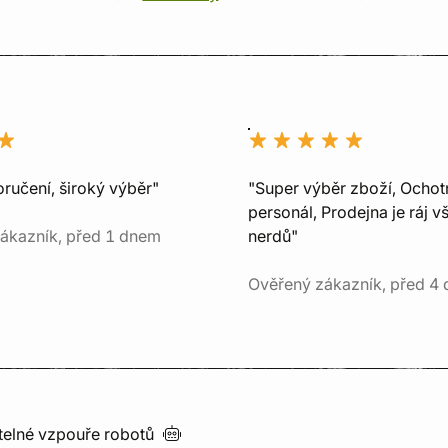
ručení, široký výběr"
"Super výběr zboží, Ochot
personál, Prodejna je ráj v
ákazník, před 1 dnem
nerdů"
Ověřený zákazník, před 4 
utelné vzpouře
robotů