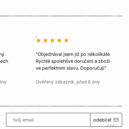
ný
"Objednával jsem již po několikáté.
šech
Rychlé spolehlivé doručení a zboží
ve perfektním stavu. Doporučuji"
dny
Ověřený zákazník, před 6 dny
odebírat