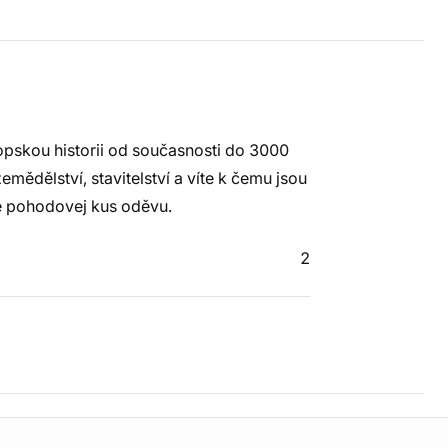
opskou historii od současnosti do 3000
emědělství, stavitelství a víte k čemu jsou
je pohodovej kus oděvu.
2