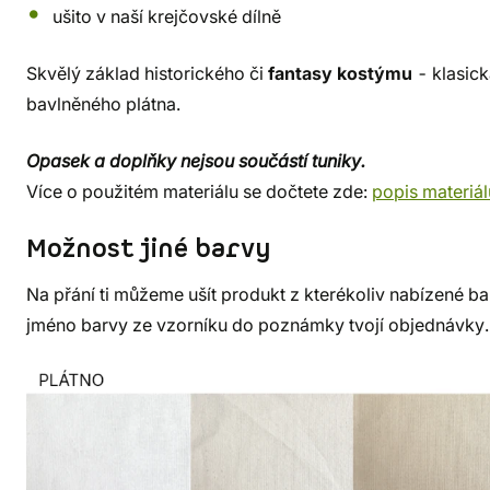
ušito v naší krejčovské dílně
Skvělý základ historického či
fantasy kostýmu
- klasick
bavlněného plátna.
Opasek a doplňky nejsou součástí tuniky.
Více o použitém materiálu se dočtete zde:
popis materiál
Možnost jiné barvy
Na přání ti můžeme ušít produkt z kterékoliv nabízené bar
jméno barvy ze vzorníku do poznámky tvojí objednávky.