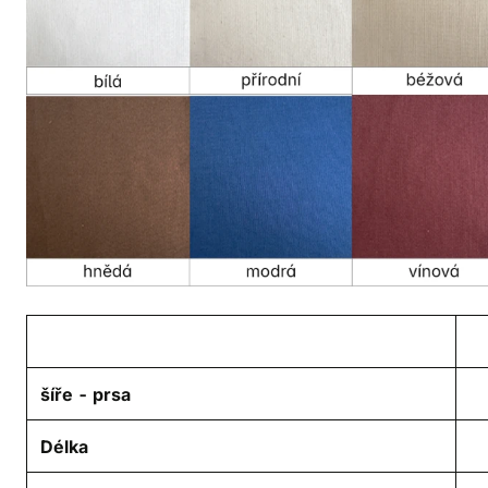
šíře - prsa
Délka