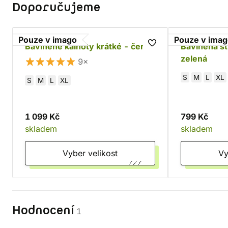
Doporučujeme
Pouze v imago
Pouze v ima
Bavlněné kalhoty krátké - černé
Bavlněná st
zelená
9×
S
M
L
XL
S
M
L
XL
1 099 Kč
799 Kč
skladem
skladem
Vyber velikost
Hodnocení
1