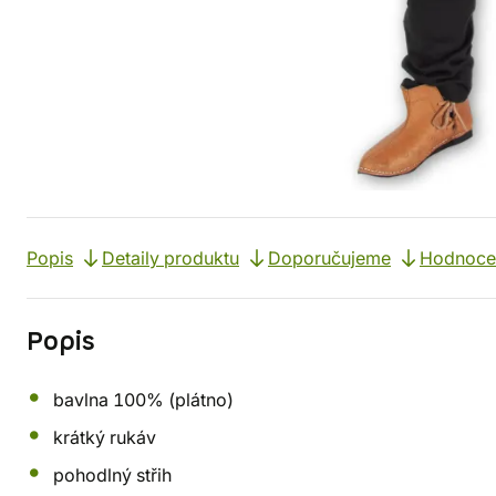
Popis
Detaily produktu
Doporučujeme
Hodnocen
Popis
bavlna 100% (plátno)
krátký rukáv
pohodlný střih