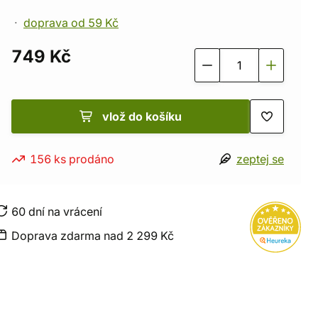
doprava od 59 Kč
749 Kč
vlož do košíku
156 ks prodáno
zeptej se
60 dní na vrácení
Doprava zdarma nad 2 299 Kč