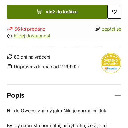
vlož do košíku
56 ks prodáno
zeptej se
hlídej dostupnost
60 dní na vrácení
Doprava zdarma nad 2 299 Kč
Popis
Nikdo Owens, známý jako Nik, je normální kluk.
Byl by naprosto normální, nebýt toho, že žije na