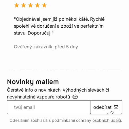
"Objednával jsem již po několikáté. Rychlé
spolehlivé doručení a zboží ve perfektním
stavu. Doporučuji"
Ověřený zákazník, před 5 dny
Novinky mailem
Čerstvé info o novinkách, výhodných slevách či
nevyhnutelné vzpouře
robotů
odebírat
Odesláním souhlasíš s podmínkami ochrany
osobních údajů
.