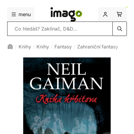
menu
Vyhledávání
Knihy
Knihy
Fantasy
Zahraniční fantasy