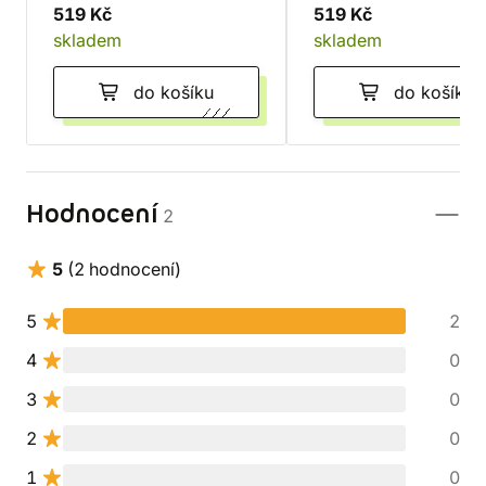
519 Kč
519 Kč
skladem
skladem
do košíku
do košíku
Hodnocení
2
5
(2 hodnocení)
5
2
4
0
3
0
2
0
1
0