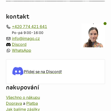
kontakt
+420 774 421 641
Po-pá 9:00-16:00
info@imago.cz
Discord
WhatsApp
Přidej se na Discord!
nakupování
Všechno o nákupu
Doprava
a
Platba
Jak balíme zásilky