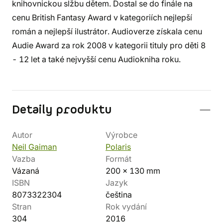
knihovnickou slžbu dětem. Dostal se do finále na
cenu British Fantasy Award v kategoriích nejlepší
román a nejlepší ilustrátor. Audioverze získala cenu
Audie Award za rok 2008 v kategorii tituly pro děti 8
- 12 let a také nejvyšší cenu Audiokniha roku.
Detaily produktu
Autor
Výrobce
Neil Gaiman
Polaris
Vazba
Formát
Vázaná
200 x 130 mm
ISBN
Jazyk
8073322304
čeština
Stran
Rok vydání
304
2016