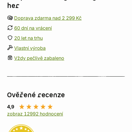
her
Doprava zdarma nad 2 299 Kč
60 dní na vrácení
20 let na trhu
Vlastní výroba
Vždy pečlivě zabaleno
Ověřené recenze
4,9
zobraz 12992 hodnocení